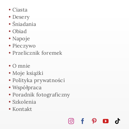
•
Ciasta
•
Desery
•
Śniadania
•
Obiad
•
Napoje
•
Pieczywo
•
Przelicznik foremek
•
O mnie
•
Moje książki
•
Polityka prywatności
•
Współpraca
•
Poradnik fotograficzny
•
Szkolenia
•
Kontakt