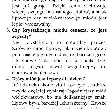
jest już gorąca. Dzięki temu zachowuje
więcej swojego naturalnego „dobra”, a smak
lipowego czy wielokwiatowego miodu jest
lepiej wyczuwalny.
Czy krystalizacja miodu oznacza, że jest
zepsuty?
Nie. Krystalizacja to naturalny proces.
Zarówno miód lipowy, jak i wielokwiatowy
po czasie z płynnych staną się bardziej gęste
i kremowe. Taki miód jest jak najbardziej
dobry, często nawet wygodniejszy do
smarowania pieczywa.
Który miód jest lepszy dla dzieci?
Jeśli dziecko skończyło 1. rok życia, rodzice
zwykle częściej wybierają łagodniejszy miód
wielokwiatowy, bo ma delikatniejszy smak.
Lipowy bywa bardziej „charakterny”. Zawsze