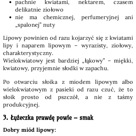
pachnie kwiatami, nektarem, czasem
delikatnie ziołowo
nie ma chemicznej, perfumeryjnej ani
„spalonej” nuty
Lipowy powinien od razu kojarzyć się z kwiatami
lipy i naparem lipowym – wyrazisty, ziołowy,
charakterystyczny.
Wielokwiatowy jest bardziej „łąkowy” – miękki,
kwiatowy, przyjemnie słodki w zapachu.
Po otwarciu słoika z miodem lipowym albo
wielokwiatowym z pasieki od razu czuć, że to
słoik prosto od pszczół, a nie z taśmy
produkcyjnej.
3. Łyżeczka prawdę powie – smak
Dobry miód lipowy: