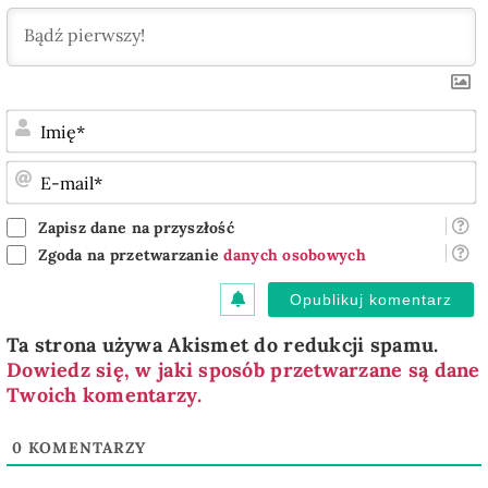
I
E
m
Zapisz dane na przyszłość
Zgoda na przetwarzanie
danych osobowych
Ta strona używa Akismet do redukcji spamu.
Dowiedz się, w jaki sposób przetwarzane są dane
Twoich komentarzy.
0
KOMENTARZY