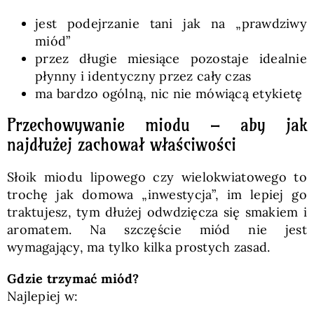
jest podejrzanie tani jak na „prawdziwy
miód”
przez długie miesiące pozostaje idealnie
płynny i identyczny przez cały czas
ma bardzo ogólną, nic nie mówiącą etykietę
Przechowywanie miodu – aby jak
najdłużej zachował właściwości
Słoik miodu lipowego czy wielokwiatowego to
trochę jak domowa „inwestycja”, im lepiej go
traktujesz, tym dłużej odwdzięcza się smakiem i
aromatem. Na szczęście miód nie jest
wymagający, ma tylko kilka prostych zasad.
Gdzie trzymać miód?
Najlepiej w: