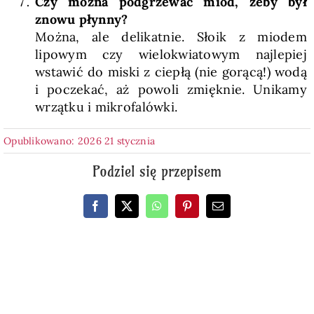
Czy można podgrzewać miód, żeby był
znowu płynny?
Można, ale delikatnie. Słoik z miodem
lipowym czy wielokwiatowym najlepiej
wstawić do miski z ciepłą (nie gorącą!) wodą
i poczekać, aż powoli zmięknie. Unikamy
wrzątku i mikrofalówki.
Opublikowano: 2026 21 stycznia
Podziel się przepisem