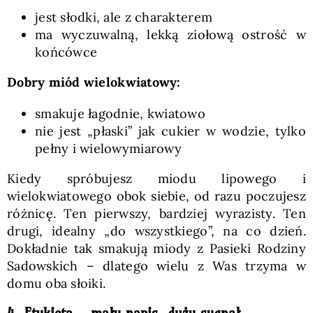
jest słodki, ale z charakterem
ma wyczuwalną, lekką ziołową ostrość w
końcówce
Dobry miód wielokwiatowy:
smakuje łagodnie, kwiatowo
nie jest „płaski” jak cukier w wodzie, tylko
pełny i wielowymiarowy
Kiedy spróbujesz miodu lipowego i
wielokwiatowego obok siebie, od razu poczujesz
różnicę. Ten pierwszy, bardziej wyrazisty. Ten
drugi, idealny „do wszystkiego”, na co dzień.
Dokładnie tak smakują miody z Pasieki Rodziny
Sadowskich – dlatego wielu z Was trzyma w
domu oba słoiki.