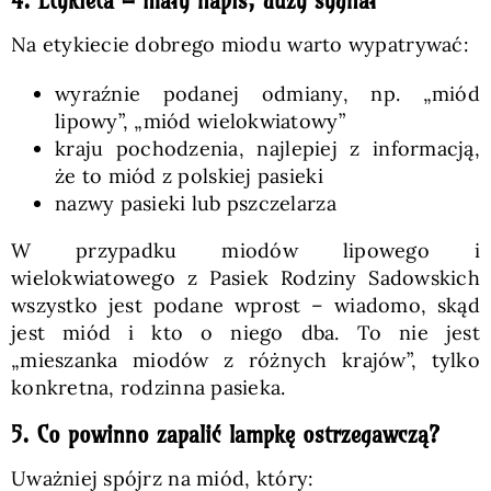
4. Etykieta – mały napis, duży sygnał
Na etykiecie dobrego miodu warto wypatrywać:
wyraźnie podanej odmiany, np. „miód
lipowy”, „miód wielokwiatowy”
kraju pochodzenia, najlepiej z informacją,
że to miód z polskiej pasieki
nazwy pasieki lub pszczelarza
W przypadku miodów lipowego i
wielokwiatowego z Pasiek Rodziny Sadowskich
wszystko jest podane wprost – wiadomo, skąd
jest miód i kto o niego dba. To nie jest
„mieszanka miodów z różnych krajów”, tylko
konkretna, rodzinna pasieka.
5. Co powinno zapalić lampkę ostrzegawczą?
Uważniej spójrz na miód, który: