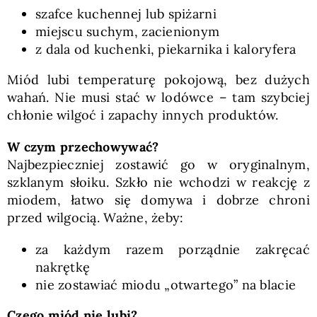
szafce kuchennej lub spiżarni
miejscu suchym, zacienionym
z dala od kuchenki, piekarnika i kaloryfera
Miód lubi temperaturę pokojową, bez dużych
wahań. Nie musi stać w lodówce – tam szybciej
chłonie wilgoć i zapachy innych produktów.
W czym przechowywać?
Najbezpieczniej zostawić go w oryginalnym,
szklanym słoiku. Szkło nie wchodzi w reakcję z
miodem, łatwo się domywa i dobrze chroni
przed wilgocią. Ważne, żeby:
za każdym razem porządnie zakręcać
nakrętkę
nie zostawiać miodu „otwartego” na blacie
Czego miód nie lubi?