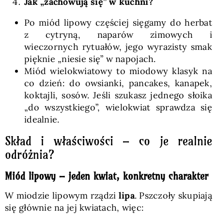
Jak „zachowują się” w kuchni?
Po miód lipowy częściej sięgamy do herbat
z cytryną, naparów zimowych i
wieczornych rytuałów, jego wyrazisty smak
pięknie „niesie się” w napojach.
Miód wielokwiatowy to miodowy klasyk na
co dzień: do owsianki, pancakes, kanapek,
koktajli, sosów. Jeśli szukasz jednego słoika
„do wszystkiego”, wielokwiat sprawdza się
idealnie.
Skład i właściwości – co je realnie
odróżnia?
Miód lipowy – jeden kwiat, konkretny charakter
W miodzie lipowym rządzi
lipa
. Pszczoły skupiają
się głównie na jej kwiatach, więc: