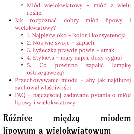
Miód wielokwiatowy – miód z wielu
roślin
Jak rozpoznać dobry miód lipowy i
wielokwiatowy?
1. Najpierw oko – kolor i konsystencja
2. Nos wie swoje – zapach
3. Łyżeczka prawdę powie – smak
4. Etykieta – mały napis, duży sygnał
5. Co powinno zapalić lampkę
ostrzegawczą?
Przechowywanie miodu – aby jak najdłużej
zachował właściwości
FAQ – najczęściej zadawane pytania o miód
lipowy i wielokwiatowy
Różnice między miodem
lipowym a wielokwiatowym