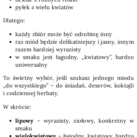
pyłek z wielu kwiatów
Dlatego:
każdy zbiór może być odrobinę inny
raz miód będzie delikatniejszy i jasny, innym
razem bardziej wyrazisty
w smaku jest łagodny, „kwiatowy”, bardzo
uniwersalny
To świetny wybór, jeśli szukasz jednego miodu
„do wszystkiego” – do śniadań, deserów, koktajli
i codziennej herbaty.
W skrócie:
lipowy
– wyrazisty, ziołowy, konkretny w
smaku
wielokwiatowy
– łagodny, kwiatowy, bardzo