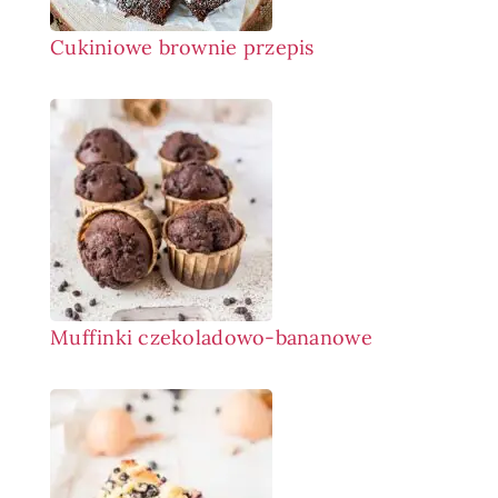
Cukiniowe brownie przepis
Muffinki czekoladowo-bananowe