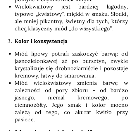
Wielokwiatowy jest bardziej łagodny,
typowo „kwiatowy”, miękki w smaku. Słodki,
ale mniej pikantny, świetny dla tych, którzy
chcą klasyczny miód „do wszystkiego”.
Kolor i konsystencja
Miód lipowy potrafi zaskoczyć barwą: od
jasnozielonkawej aż po bursztyn, zwykle
krystalizuje się drobnoziarniście i pozostaje
kremowy, łatwy do smarowania.
Miód wielokwiatowy zmienia barwę w
zależności od pory zbioru – od bardzo
jasnego, niemal kremowego, po
ciemnożółty. Jego smak i kolor mocno
zależą od tego, co akurat kwitło przy
pasiece.