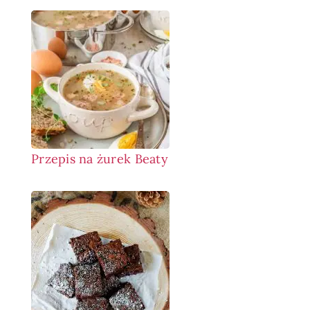
Przepis na żurek Beaty