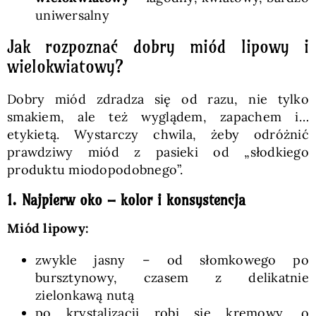
uniwersalny
Jak rozpoznać dobry miód lipowy i
wielokwiatowy?
Dobry miód zdradza się od razu, nie tylko
smakiem, ale też wyglądem, zapachem i…
etykietą. Wystarczy chwila, żeby odróżnić
prawdziwy miód z pasieki od „słodkiego
produktu miodopodobnego”.
1. Najpierw oko – kolor i konsystencja
Miód lipowy:
zwykle jasny – od słomkowego po
bursztynowy, czasem z delikatnie
zielonkawą nutą
po krystalizacji robi się kremowy, o