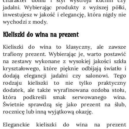
charakter domu i styl wystroju kuchni czy
jadalni. Wybierając produkty z wyższej półki,
inwestujesz w jakość i elegancję, która nigdy nie
wychodzi z mody.
Kieliszki do wina na prezent
Kieliszki do wina to klasyczny, ale zawsze
trafiony prezent. Wybierając je, warto postawić
na zestawy wykonane z wysokiej jakości szkła
kryształowego, które pięknie odbijają światło i
dodają elegancji jadalni czy salonowi. Tego
rodzaju kieliszki to nie tylko praktyczny
dodatek, ale także wyrafinowana ozdoba stołu,
która podkreśli smak serwowanego wina.
Świetnie sprawdzą się jako prezent na ślub,
rocznicę lub inną wyjątkową okazję.
Eleganckie kieliszki do wina na prezent