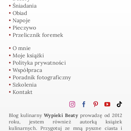
•
Śniadania
•
Obiad
•
Napoje
•
Pieczywo
•
Przelicznik foremek
•
O mnie
•
Moje książki
•
Polityka prywatności
•
Współpraca
•
Poradnik fotograficzny
•
Szkolenia
•
Kontakt
Blog kulinarny
Wypieki Beaty
prowadzę od 2012
roku, jestem również autorką książek
kulinarnych. Przygotuj ze mną pyszne ciasta i