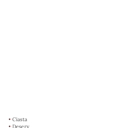
•
Ciasta
•
Desery