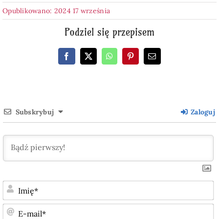
Opublikowano: 2024 17 września
Podziel się przepisem
Subskrybuj
Zaloguj
I
E