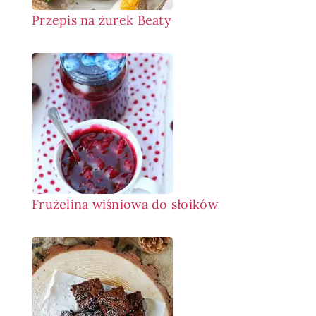
Przepis na żurek Beaty
Frużelina wiśniowa do słoików