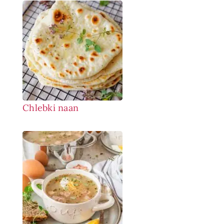
Chlebki naan