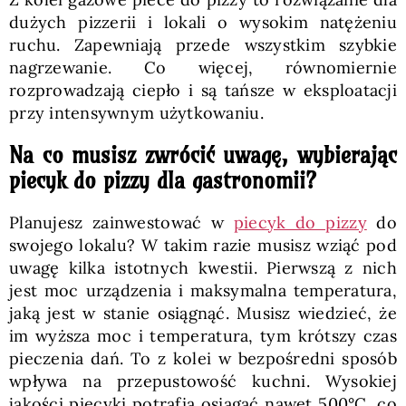
dużych pizzerii i lokali o wysokim natężeniu
ruchu. Zapewniają przede wszystkim szybkie
nagrzewanie. Co więcej, równomiernie
rozprowadzają ciepło i są tańsze w eksploatacji
przy intensywnym użytkowaniu.
Na co musisz zwrócić uwagę, wybierając
piecyk do pizzy dla gastronomii?
Planujesz zainwestować w
piecyk do pizzy
do
swojego lokalu? W takim razie musisz wziąć pod
uwagę kilka istotnych kwestii. Pierwszą z nich
jest moc urządzenia i maksymalna temperatura,
jaką jest w stanie osiągnąć. Musisz wiedzieć, że
im wyższa moc i temperatura, tym krótszy czas
pieczenia dań. To z kolei w bezpośredni sposób
wpływa na przepustowość kuchni. Wysokiej
jakości piecyki potrafią osiągać nawet 500°C, co