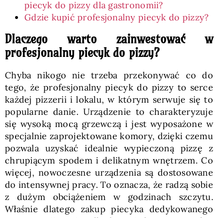
piecyk do pizzy dla gastronomii?
Gdzie kupić profesjonalny piecyk do pizzy?
Dlaczego warto zainwestować w
profesjonalny piecyk do pizzy?
Chyba nikogo nie trzeba przekonywać co do
tego, że profesjonalny piecyk do pizzy to serce
każdej pizzerii i lokalu, w którym serwuje się to
popularne danie. Urządzenie to charakteryzuje
się wysoką mocą grzewczą i jest wyposażone w
specjalnie zaprojektowane komory, dzięki czemu
pozwala uzyskać idealnie wypieczoną pizzę z
chrupiącym spodem i delikatnym wnętrzem. Co
więcej, nowoczesne urządzenia są dostosowane
do intensywnej pracy. To oznacza, że radzą sobie
z dużym obciążeniem w godzinach szczytu.
Właśnie dlatego zakup piecyka dedykowanego