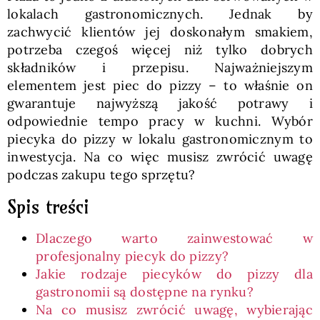
lokalach gastronomicznych. Jednak by
zachwycić klientów jej doskonałym smakiem,
potrzeba czegoś więcej niż tylko dobrych
składników i przepisu. Najważniejszym
elementem jest piec do pizzy – to właśnie on
gwarantuje najwyższą jakość potrawy i
odpowiednie tempo pracy w kuchni. Wybór
piecyka do pizzy w lokalu gastronomicznym to
inwestycja. Na co więc musisz zwrócić uwagę
podczas zakupu tego sprzętu?
Spis treści
Dlaczego warto zainwestować w
profesjonalny piecyk do pizzy?
Jakie rodzaje piecyków do pizzy dla
gastronomii są dostępne na rynku?
Na co musisz zwrócić uwagę, wybierając