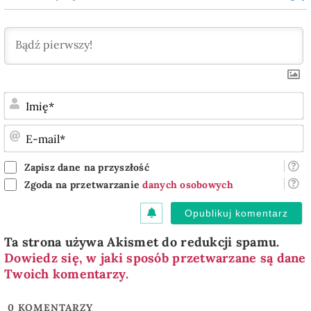
I
E
m
Zapisz dane na przyszłość
Zgoda na przetwarzanie
danych osobowych
Ta strona używa Akismet do redukcji spamu.
Dowiedz się, w jaki sposób przetwarzane są dane
Twoich komentarzy.
0
KOMENTARZY