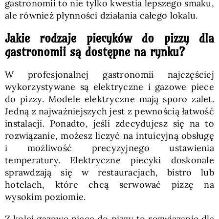
gastronomii to nie tylko kwestia lepszego smaku,
ale również płynności działania całego lokalu.
Jakie rodzaje piecyków do pizzy dla
gastronomii są dostępne na rynku?
W profesjonalnej gastronomii najczęściej
wykorzystywane są elektryczne i gazowe piece
do pizzy. Modele elektryczne mają sporo zalet.
Jedną z najważniejszych jest z pewnością łatwość
instalacji. Ponadto, jeśli zdecydujesz się na to
rozwiązanie, możesz liczyć na intuicyjną obsługę
i możliwość precyzyjnego ustawienia
temperatury. Elektryczne piecyki doskonale
sprawdzają się w restauracjach, bistro lub
hotelach, które chcą serwować pizzę na
wysokim poziomie.
Z kolei gazowe piece do pizzy to rozwiązanie dla