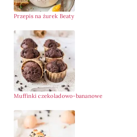
Przepis na żurek Beaty
Muffinki czekoladowo-bananowe