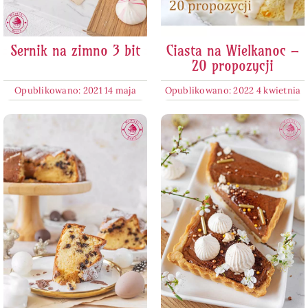
Sernik na zimno 3 bit
Ciasta na Wielkanoc –
20 propozycji
Opublikowano: 2021 14 maja
Opublikowano: 2022 4 kwietnia