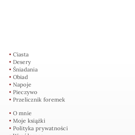
•
Ciasta
•
Desery
•
Śniadania
•
Obiad
•
Napoje
•
Pieczywo
•
Przelicznik foremek
•
O mnie
•
Moje książki
•
Polityka prywatności