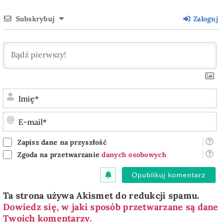
Subskrybuj
Zaloguj
I
E
m
Zapisz dane na przyszłość
Zgoda na przetwarzanie
danych osobowych
Ta strona używa Akismet do redukcji spamu.
Dowiedz się, w jaki sposób przetwarzane są dane
Twoich komentarzy.