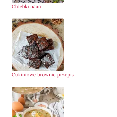
Chlebki naan
Cukiniowe brownie przepis