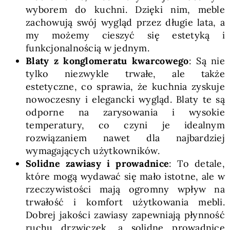
wyborem do kuchni. Dzięki nim, meble
zachowują swój wygląd przez długie lata, a
my możemy cieszyć się estetyką i
funkcjonalnością w jednym.
Blaty z konglomeratu kwarcowego
: Są nie
tylko niezwykle trwałe, ale także
estetyczne, co sprawia, że kuchnia zyskuje
nowoczesny i elegancki wygląd. Blaty te są
odporne na zarysowania i wysokie
temperatury, co czyni je idealnym
rozwiązaniem nawet dla najbardziej
wymagających użytkowników.
Solidne zawiasy i prowadnice
: To detale,
które mogą wydawać się mało istotne, ale w
rzeczywistości mają ogromny wpływ na
trwałość i komfort użytkowania mebli.
Dobrej jakości zawiasy zapewniają płynność
ruchu drzwiczek, a solidne prowadnice