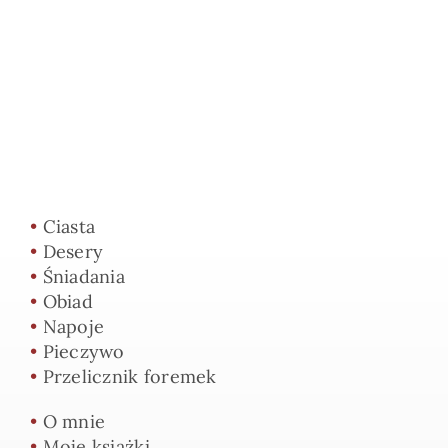
•
Ciasta
•
Desery
•
Śniadania
•
Obiad
•
Napoje
•
Pieczywo
•
Przelicznik foremek
•
O mnie
•
Moje książki