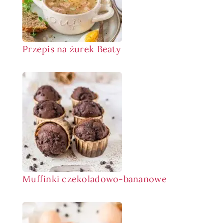
Przepis na żurek Beaty
Muffinki czekoladowo-bananowe