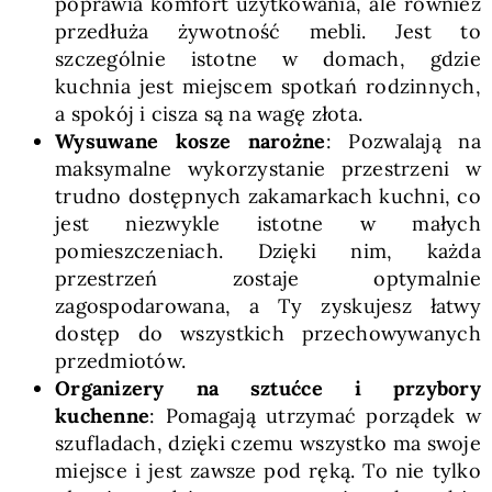
poprawia komfort użytkowania, ale również
przedłuża żywotność mebli. Jest to
szczególnie istotne w domach, gdzie
kuchnia jest miejscem spotkań rodzinnych,
a spokój i cisza są na wagę złota.
Wysuwane kosze narożne
: Pozwalają na
maksymalne wykorzystanie przestrzeni w
trudno dostępnych zakamarkach kuchni, co
jest niezwykle istotne w małych
pomieszczeniach. Dzięki nim, każda
przestrzeń zostaje optymalnie
zagospodarowana, a Ty zyskujesz łatwy
dostęp do wszystkich przechowywanych
przedmiotów.
Organizery na sztućce i przybory
kuchenne
: Pomagają utrzymać porządek w
szufladach, dzięki czemu wszystko ma swoje
miejsce i jest zawsze pod ręką. To nie tylko