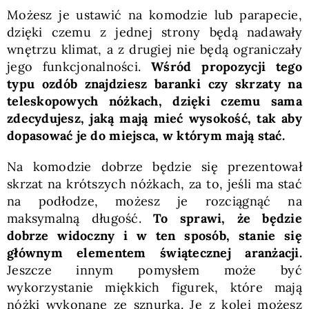
Możesz je ustawić na komodzie lub parapecie,
dzięki czemu z jednej strony będą nadawały
wnętrzu klimat, a z drugiej nie będą ograniczały
jego funkcjonalności.
Wśród propozycji tego
typu ozdób znajdziesz baranki czy skrzaty na
teleskopowych nóżkach, dzięki czemu sama
zdecydujesz, jaką mają mieć wysokość, tak aby
dopasować je do miejsca, w którym mają stać.
Na komodzie dobrze będzie się prezentował
skrzat na krótszych nóżkach, za to, jeśli ma stać
na podłodze, możesz je rozciągnąć na
maksymalną długość.
To sprawi, że będzie
dobrze widoczny i w ten sposób, stanie się
głównym elementem świątecznej aranżacji.
Jeszcze innym pomysłem może być
wykorzystanie miękkich figurek, które mają
nóżki wykonane ze sznurka. Je z kolei możesz