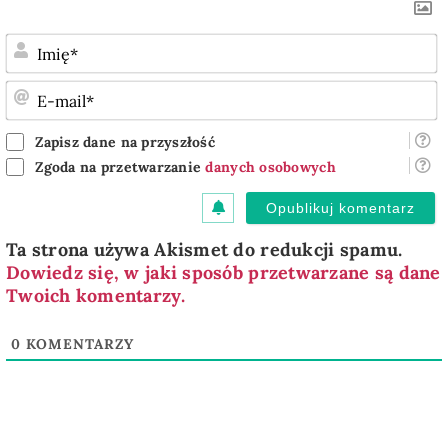
I
E
m
Zapisz dane na przyszłość
Zgoda na przetwarzanie
danych osobowych
Ta strona używa Akismet do redukcji spamu.
Dowiedz się, w jaki sposób przetwarzane są dane
Twoich komentarzy.
0
KOMENTARZY