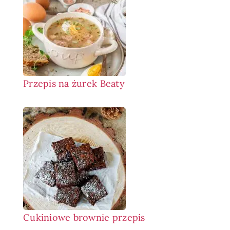
Przepis na żurek Beaty
Cukiniowe brownie przepis