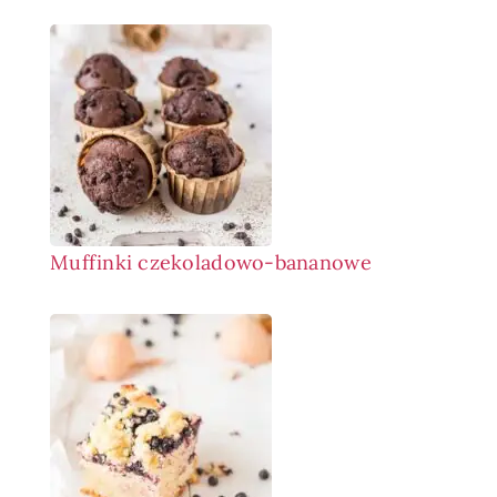
Muffinki czekoladowo-bananowe