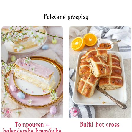
Polecane przepisy
Tompoucen –
Bułki hot cross
holenderska kremówka