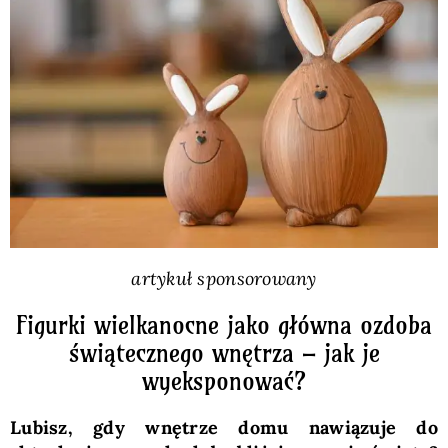
Pieczywo
Przetwory
Posiłki
Zdrowo i fit
artykuł sponsorowany
Kuchnie świata
Figurki wielkanocne jako główna ozdoba
świątecznego wnętrza – jak je
SKLEP
wyeksponować?
Polski
Lubisz, gdy wnętrze domu nawiązuje do