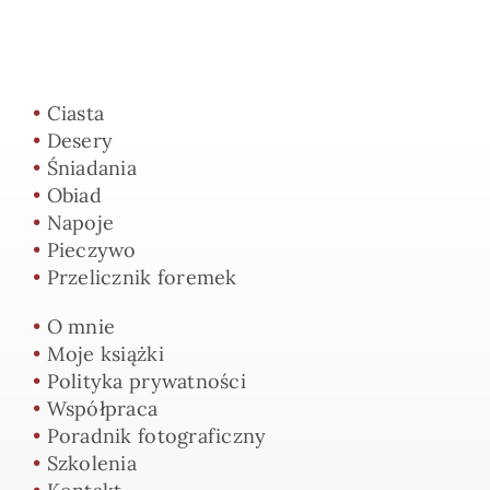
•
Ciasta
•
Desery
•
Śniadania
•
Obiad
•
Napoje
•
Pieczywo
•
Przelicznik foremek
•
O mnie
•
Moje książki
•
Polityka prywatności
•
Współpraca
•
Poradnik fotograficzny
•
Szkolenia