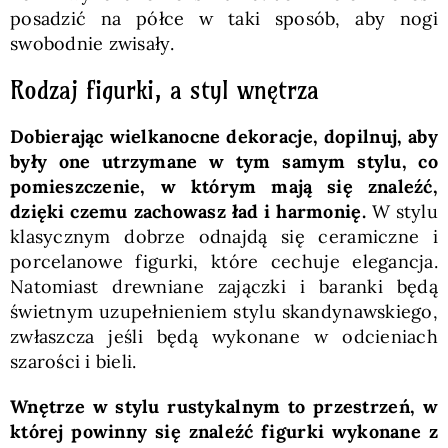
posadzić na półce w taki sposób, aby nogi
swobodnie zwisały.
Rodzaj figurki, a styl wnętrza
Dobierając wielkanocne dekoracje, dopilnuj, aby
były one utrzymane w tym samym stylu, co
pomieszczenie, w którym mają się znaleźć,
dzięki czemu zachowasz ład i harmonię.
W stylu
klasycznym dobrze odnajdą się ceramiczne i
porcelanowe figurki, które cechuje elegancja.
Natomiast drewniane zajączki i baranki będą
świetnym uzupełnieniem stylu skandynawskiego,
zwłaszcza jeśli będą wykonane w odcieniach
szarości i bieli.
Wnętrze w stylu rustykalnym to przestrzeń, w
której powinny się znaleźć figurki wykonane z