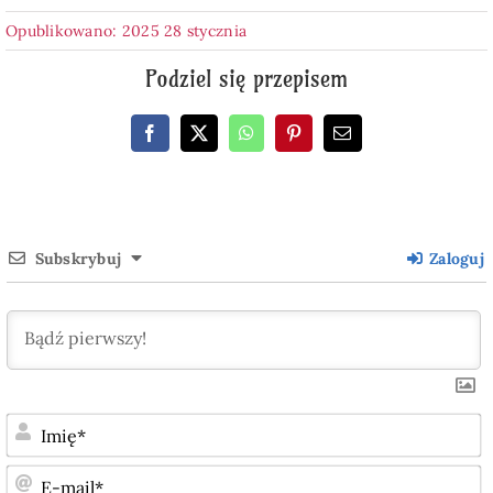
Opublikowano: 2025 28 stycznia
Podziel się przepisem
Subskrybuj
Zaloguj
I
E