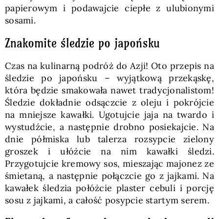
papierowym i podawajcie ciepłe z ulubionymi
sosami.
Znakomite śledzie po japońsku
Czas na kulinarną podróż do Azji! Oto przepis na
śledzie po japońsku – wyjątkową przekąskę,
która będzie smakowała nawet tradycjonalistom!
Śledzie dokładnie odsączcie z oleju i pokrójcie
na mniejsze kawałki. Ugotujcie jaja na twardo i
wystudźcie, a następnie drobno posiekajcie. Na
dnie półmiska lub talerza rozsypcie zielony
groszek i ułóżcie na nim kawałki śledzi.
Przygotujcie kremowy sos, mieszając majonez ze
śmietaną, a następnie połączcie go z jajkami. Na
kawałek śledzia połóżcie plaster cebuli i porcję
sosu z jajkami, a całość posypcie startym serem.