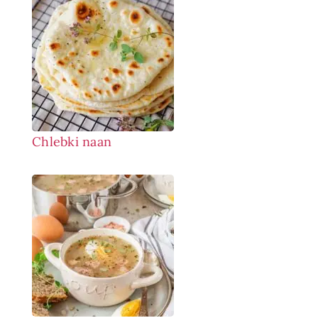
Chlebki naan