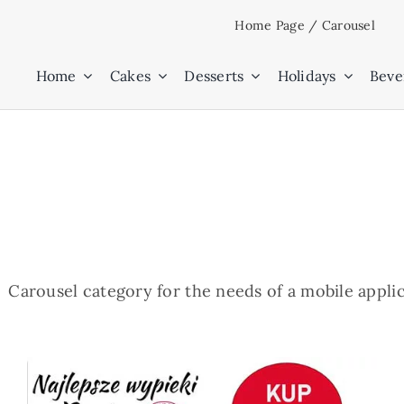
Skip
Home Page
/
Carousel
to
content
Home
Cakes
Desserts
Holidays
Beve
Carousel category for the needs of a mobile appli