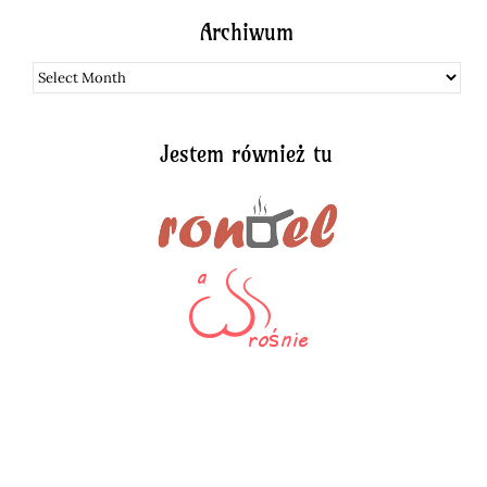
Archiwum
Archiwum
Jestem również tu