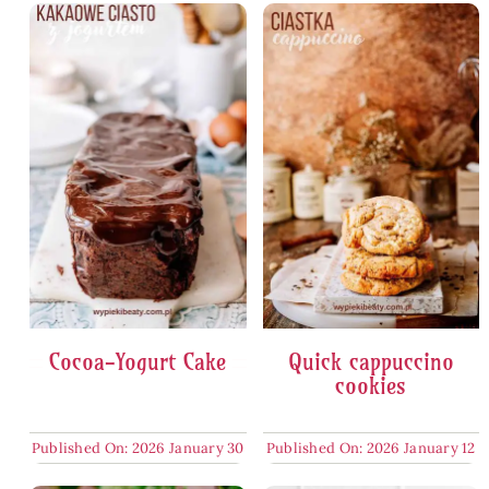
Cocoa-Yogurt Cake
Quick cappuccino
cookies
Published On: 2026 January 30
Published On: 2026 January 12