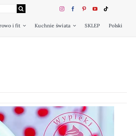
owo i fit
Kuchnie świata
SKLEP
Polski