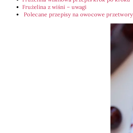
Frużelina z wiśni – uwagi
Polecane przepisy na owocowe przetwor