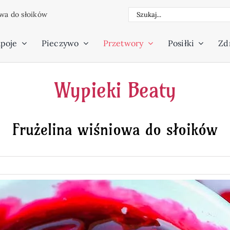
Szukaj
wa do słoików
poje
Pieczywo
Przetwory
Posiłki
Zdr
Wypieki Beaty
Frużelina wiśniowa do słoików