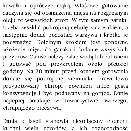
kawałki i oprószyć mąką. Właściwe gotowanie
zaczyna się od obsmażenia mięsa na rozgrzanym
oleju ze wszystkich stron. W tym samym garnku
trzeba zeszklić pokrojoną cebulę z czosnkiem, a
następnie dodać pozostałe warzywa i krótko je
podsmażyć. Kolejnym krokiem jest ponowne
włożenie mięsa do garnka i dodanie wszystkich
przypraw. Całość należy zalać wodą lub bulionem
i gotować pod przykryciem około półtorej
godziny. Na 30 minut przed końcem gotowania
dodaje się pokrojone ziemniaki. Prawidłowo
przygotowany eintopf powinien mieć gęstą
konsystencję i być podawany na gorąco. Danie
najlepiej smakuje w towarzystwie świeżego,
chrupiącego pieczywa.
Dania z fasoli stanowią nieodłączny element
kuchni wielu narodów, a ich różnorodność