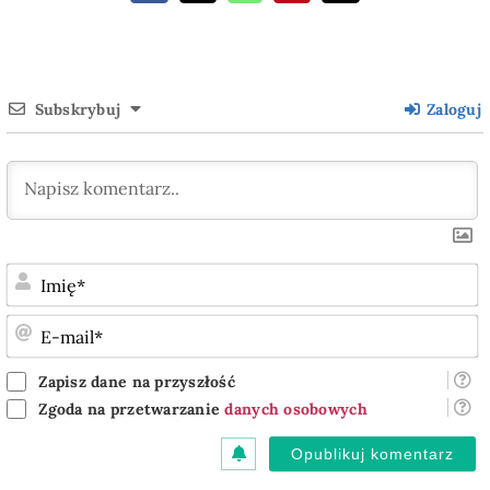
Subskrybuj
Zaloguj
I
E
m
Zapisz dane na przyszłość
Zgoda na przetwarzanie
danych osobowych