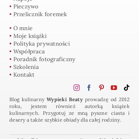
•
Pieczywo
•
Przelicznik foremek
•
O mnie
•
Moje książki
•
Polityka prywatności
•
Współpraca
•
Poradnik fotograficzny
•
Szkolenia
•
Kontakt
Blog kulinarny
Wypieki Beaty
prowadzę od 2012
roku, jestem również autorką książek
kulinarnych. Przygotuj ze mną pyszne ciasta i
desery a także szybkie obiady dla całej rodziny.