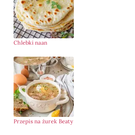
Chlebki naan
Przepis na żurek Beaty