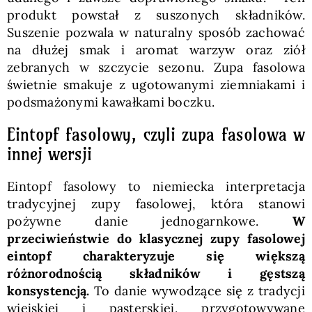
produkt powstał z suszonych składników.
Suszenie pozwala w naturalny sposób zachować
na dłużej smak i aromat warzyw oraz ziół
zebranych w szczycie sezonu. Zupa fasolowa
świetnie smakuje z ugotowanymi ziemniakami i
podsmażonymi kawałkami boczku.
Eintopf fasolowy, czyli zupa fasolowa w
innej wersji
Eintopf fasolowy to niemiecka interpretacja
tradycyjnej zupy fasolowej, która stanowi
pożywne danie jednogarnkowe.
W
przeciwieństwie do klasycznej zupy fasolowej
eintopf charakteryzuje się większą
różnorodnością składników i gęstszą
konsystencją.
To danie wywodzące się z tradycji
wiejskiej i pasterskiej, przygotowywane