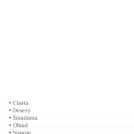
•
Ciasta
•
Desery
•
Śniadania
•
Obiad
•
Napoje