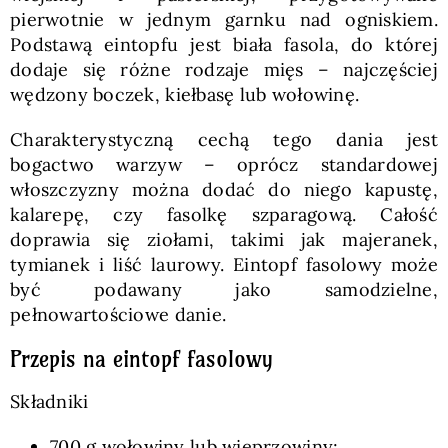
pierwotnie w jednym garnku nad ogniskiem.
Podstawą eintopfu jest biała fasola, do której
dodaje się różne rodzaje mięs – najczęściej
wędzony boczek, kiełbasę lub wołowinę.
Charakterystyczną cechą tego dania jest
bogactwo warzyw – oprócz standardowej
włoszczyzny można dodać do niego kapustę,
kalarepę, czy fasolkę szparagową. Całość
doprawia się ziołami, takimi jak majeranek,
tymianek i liść laurowy. Eintopf fasolowy może
być podawany jako samodzielne,
pełnowartościowe danie.
Przepis na eintopf fasolowy
Składniki
700 g wołowiny lub wieprzowiny;