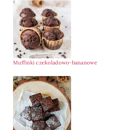
Muffinki czekoladowo-bananowe