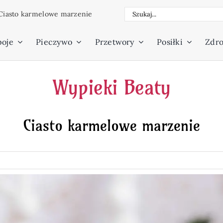
Szukaj
Ciasto karmelowe marzenie
poje
Pieczywo
Przetwory
Posiłki
Zdro
Wypieki Beaty
Ciasto karmelowe marzenie