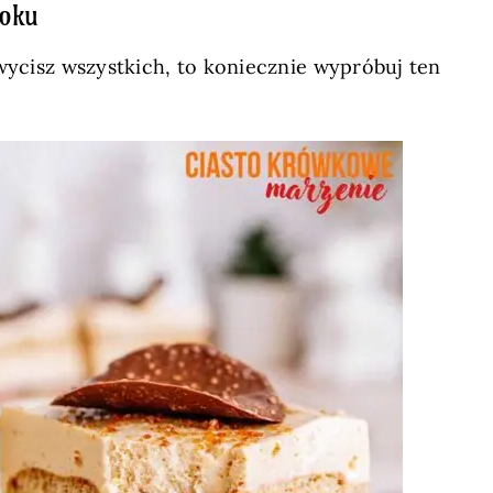
roku
wycisz wszystkich, to koniecznie wypróbuj ten