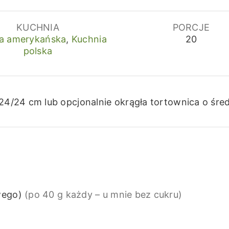
KUCHNIA
PORCJE
a amerykańska
,
Kuchnia
20
polska
 24/24 cm lub opcjonalnie okrągła tortownica o śre
wego)
(po 40 g każdy – u mnie bez cukru)