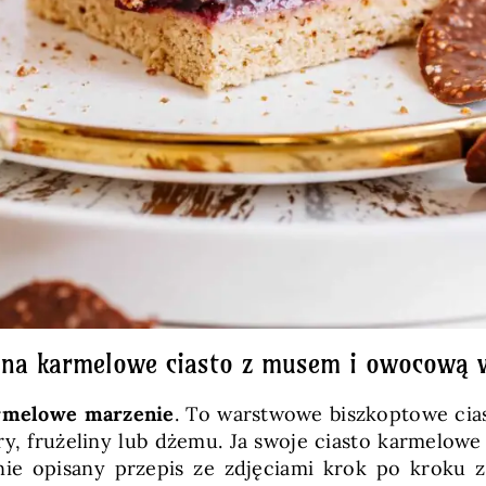
s na karmelowe ciasto z musem i owocową 
armelowe marzenie
. To warstwowe biszkoptowe ci
, frużeliny lub dżemu. Ja swoje ciasto karmelowe
ie opisany przepis ze zdjęciami krok po kroku z