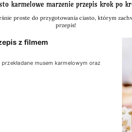
sto karmelowe marzenie przepis krok po k
ześnie proste do przygotowania ciasto, którym zach
przepis!
epis z filmem
we przekładane musem karmelowym oraz