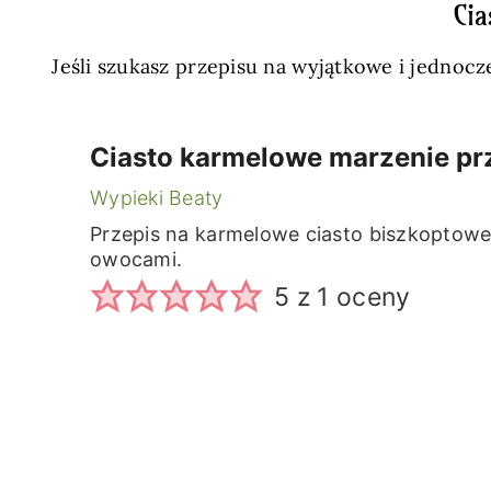
Cia
Jeśli szukasz przepisu na wyjątkowe i jednoc
Ciasto karmelowe marzenie prz
Wypieki Beaty
Przepis na karmelowe ciasto biszkopto
owocami.
5
z 1 oceny