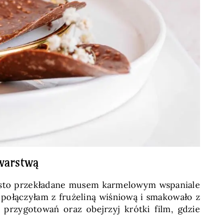
warstwą
asto przekładane musem karmelowym wspaniale
 połączyłam z frużeliną wiśniową i smakowało z
 przygotowań oraz obejrzyj krótki film, gdzie