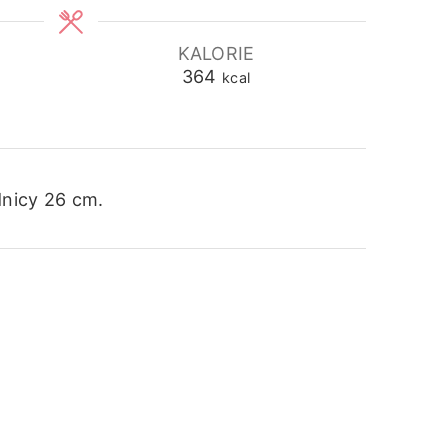
KALORIE
364
kcal
dnicy 26 cm.