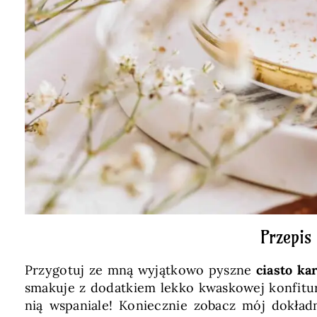
Przepi
Przygotuj ze mną wyjątkowo pyszne
ciasto k
smakuje z dodatkiem lekko kwaskowej konfitury
nią wspaniale! Koniecznie zobacz mój dokładn