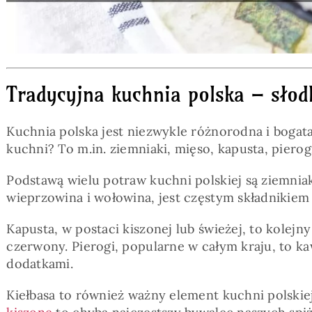
Tradycyjna kuchnia polska – słodk
Kuchnia polska jest niezwykle różnorodna i bogata
kuchni? To m.in. ziemniaki, mięso, kapusta, pierogi
Podstawą wielu potraw kuchni polskiej są ziemnia
wieprzowina i wołowina, jest częstym składnikiem 
Kapusta, w postaci kiszonej lub świeżej, to kolej
czerwony. Pierogi, popularne w całym kraju, to k
dodatkami.
Kiełbasa to również ważny element kuchni polskiej