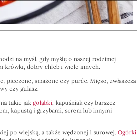
hodzi na myśl, gdy myślę o naszej rodzimej
ki krówki, dobry chleb i wiele innych.
ne, pieczone, smażone czy purée. Mięso, zwłaszcza
wy czy gulasz.
ia takie jak
gołąbki
, kapuśniak czy barszcz
em, kapustą i grzybami, serem lub innymi
iej po wiejską, a także wędzonej i surowej.
Ogórki