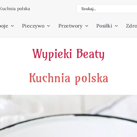
Szukaj
Kuchnia polska
poje
Pieczywo
Przetwory
Posiłki
Zdro
Wypieki Beaty
Kuchnia polska