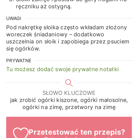
ręczniku aż ostygną.
UWAGI
Pod nakrętkę słoika często wkładam złożony
woreczek śniadaniowy – dodatkowo
uszczelnia on słoik i zapobiega przez psuciem
się ogórków.
PRYWATNE
Tu możesz dodać swoje prywatne notatki
SŁOWO KLUCZOWE
jak zrobić ogórki kiszone, ogórki małosolne,
ogórki na zimę, przetwory na zimę
Przetestować ten przepis?