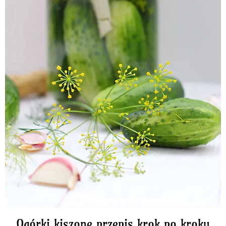
Ogórki kiszone przepis krok po kroku