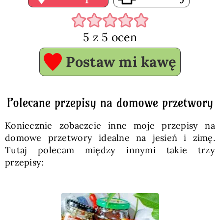
5
z
5
ocen
Postaw mi kawę
Polecane przepisy na domowe przetwory
Koniecznie zobaczcie inne moje przepisy na
domowe przetwory idealne na jesień i zimę.
Tutaj polecam między innymi takie trzy
przepisy: