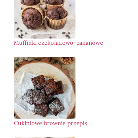
Muffinki czekoladowo-bananowe
Cukiniowe brownie przepis