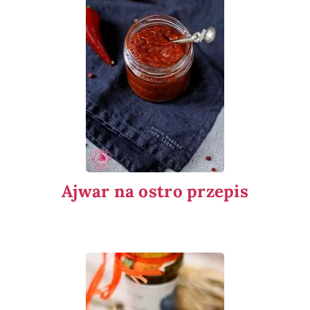
Ajwar na ostro przepis