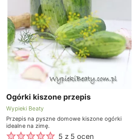
Ogórki kiszone przepis
Wypieki Beaty
Przepis na pyszne domowe kiszone ogórki
idealne na zimę.
5
z
5
ocen