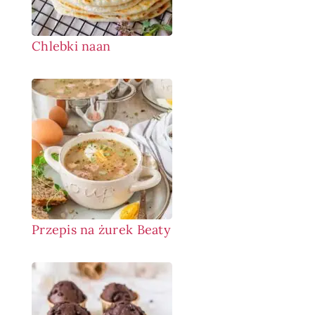
Chlebki naan
Przepis na żurek Beaty