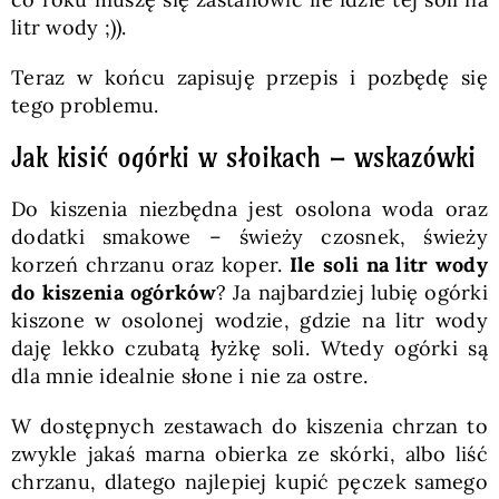
litr wody ;)).
Teraz w końcu zapisuję przepis i pozbędę się
tego problemu.
Jak kisić ogórki w słoikach – wskazówki
Do kiszenia niezbędna jest osolona woda oraz
dodatki smakowe – świeży czosnek, świeży
korzeń chrzanu oraz koper.
Ile soli na litr wody
do kiszenia ogórków
? Ja najbardziej lubię ogórki
kiszone w osolonej wodzie, gdzie na litr wody
daję lekko czubatą łyżkę soli. Wtedy ogórki są
dla mnie idealnie słone i nie za ostre.
W dostępnych zestawach do kiszenia chrzan to
zwykle jakaś marna obierka ze skórki, albo liść
chrzanu, dlatego najlepiej kupić pęczek samego