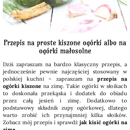
Przepis na proste kiszone ogórki albo na
ogórki małosolne
Dziś zapraszam na bardzo klasyczny przepis, a
jednocześnie pewnie najczęściej stosowany w
polskiej kuchni – zapraszam na
przepis na
ogórki kiszone
na zimę. Takie ogórki w słoikach
to doskonała przekąska i dodatek do obiadu
przez całą jesień i zimę. Dodatkowo to
podstawowy składnik zupy ogórkowej, dlatego
warto zrobić ich przynajmniej kilka słoików.
Zobacz mój przepis i sprawdź
jak kisić ogórki na
zimę
.