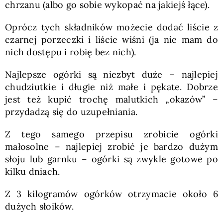
chrzanu (albo go sobie wykopać na jakiejś łące).
Oprócz tych składników możecie dodać liście z
czarnej porzeczki i liście wiśni (ja nie mam do
nich dostępu i robię bez nich).
Najlepsze ogórki są niezbyt duże – najlepiej
chudziutkie i długie niż małe i pękate. Dobrze
jest też kupić trochę malutkich „okazów” –
przydadzą się do uzupełniania.
Z tego samego przepisu zrobicie ogórki
małosolne – najlepiej zrobić je bardzo dużym
słoju lub garnku – ogórki są zwykle gotowe po
kilku dniach.
Z 3 kilogramów ogórków otrzymacie około 6
dużych słoików.