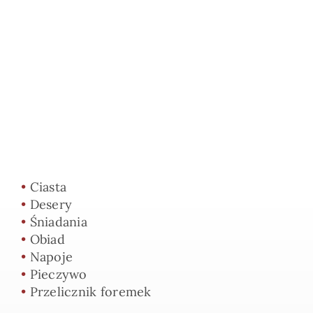
•
Ciasta
•
Desery
•
Śniadania
•
Obiad
•
Napoje
•
Pieczywo
•
Przelicznik foremek