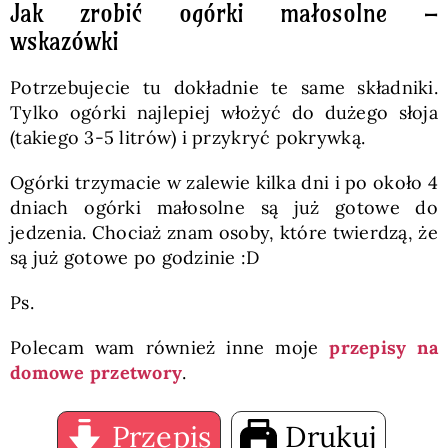
Jak zrobić ogórki małosolne –
wskazówki
Potrzebujecie tu dokładnie te same składniki.
Tylko ogórki najlepiej włożyć do dużego słoja
(takiego 3-5 litrów) i przykryć pokrywką.
Ogórki trzymacie w zalewie kilka dni i po około 4
dniach ogórki małosolne są już gotowe do
jedzenia. Chociaż znam osoby, które twierdzą, że
są już gotowe po godzinie :D
Ps.
Polecam wam również inne moje
przepisy na
domowe przetwory
.
Przepis
Drukuj