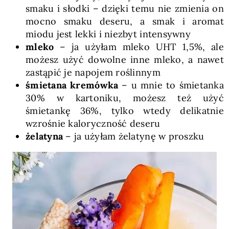
smaku i słodki – dzięki temu nie zmienia on
mocno smaku deseru, a smak i aromat
miodu jest lekki i niezbyt intensywny
mleko
– ja użyłam mleko UHT 1,5%, ale
możesz użyć dowolne inne mleko, a nawet
zastąpić je napojem roślinnym
śmietana kremówka
– u mnie to śmietanka
30% w kartoniku, możesz też użyć
śmietankę 36%, tylko wtedy delikatnie
wzrośnie kaloryczność deseru
żelatyna
– ja użyłam żelatynę w proszku