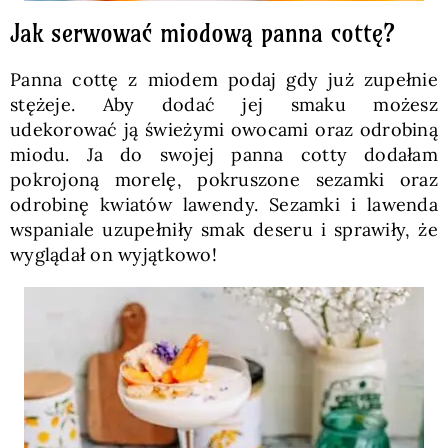
Jak serwować miodową panna cottę?
Panna cottę z miodem podaj gdy już zupełnie
stężeje. Aby dodać jej smaku możesz
udekorować ją świeżymi owocami oraz odrobiną
miodu. Ja do swojej panna cotty dodałam
pokrojoną morelę, pokruszone sezamki oraz
odrobinę kwiatów lawendy. Sezamki i lawenda
wspaniale uzupełniły smak deseru i sprawiły, że
wyglądał on wyjątkowo!