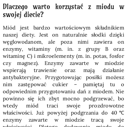
Dlaczego warto korzystać z miodu w
swojej diecie?
Miód jest bardzo wartościowym składnikiem
naszej diety. Jest on naturalnie słodki dzięki
węglowodanom, ale poza nimi zawiera on
enzymy, witaminy (m. in. z grupy B oraz
witaminę C) i mikroelementy (m. in. potas, fosfor
czy magnez). Enzymy zawarte w miodzie
wspierają trawienie oraz mają działanie
antybakteryjne. Przygotowując posiłki możesz
nim zastępować cukier – pamiętaj tu o
odpowiednim przygotowaniu dań z miodem. Nie
powinno się ich zbyt mocno podgrzewać, bo
wtedy miód traci swoje prozdrowotne
właściwości. Już powyżej podgrzania do 40℃
enzymy zawarte w miodzie tracą swoje
właściwości. Dlatego dodawanie miodu do