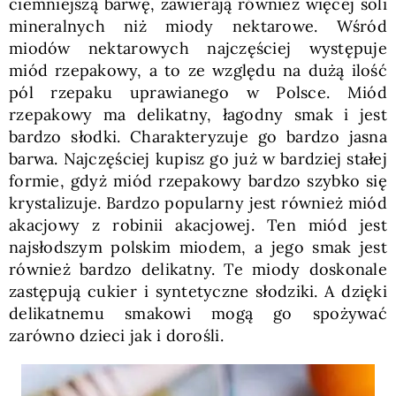
ciemniejszą barwę, zawierają również więcej soli
mineralnych niż miody nektarowe. Wśród
miodów nektarowych najczęściej występuje
miód rzepakowy, a to ze względu na dużą ilość
pól rzepaku uprawianego w Polsce. Miód
rzepakowy ma delikatny, łagodny smak i jest
bardzo słodki. Charakteryzuje go bardzo jasna
barwa. Najczęściej kupisz go już w bardziej stałej
formie, gdyż miód rzepakowy bardzo szybko się
krystalizuje. Bardzo popularny jest również miód
akacjowy z robinii akacjowej. Ten miód jest
najsłodszym polskim miodem, a jego smak jest
również bardzo delikatny. Te miody doskonale
zastępują cukier i syntetyczne słodziki. A dzięki
delikatnemu smakowi mogą go spożywać
zarówno dzieci jak i dorośli.