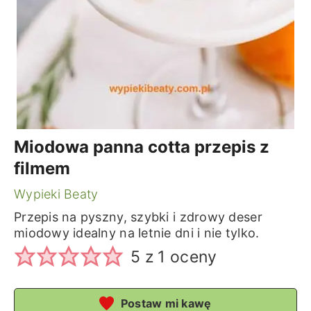
Miodowa panna cotta przepis z
filmem
Wypieki Beaty
Przepis na pyszny, szybki i zdrowy deser
miodowy idealny na letnie dni i nie tylko.
5
z 1 oceny
Postaw mi kawę