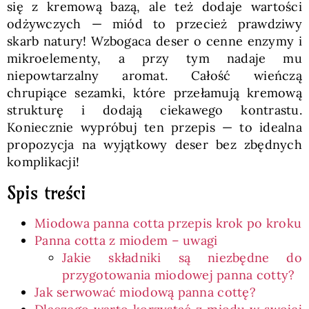
się z kremową bazą, ale też dodaje wartości
odżywczych — miód to przecież prawdziwy
skarb natury! Wzbogaca deser o cenne enzymy i
mikroelementy, a przy tym nadaje mu
niepowtarzalny aromat. Całość wieńczą
chrupiące sezamki, które przełamują kremową
strukturę i dodają ciekawego kontrastu.
Koniecznie wypróbuj ten przepis — to idealna
propozycja na wyjątkowy deser bez zbędnych
komplikacji!
Spis treści
Miodowa panna cotta przepis krok po kroku
Panna cotta z miodem – uwagi
Jakie składniki są niezbędne do
przygotowania miodowej panna cotty?
Jak serwować miodową panna cottę?