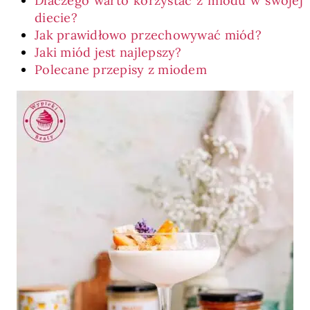
Dlaczego warto korzystać z miodu w swojej
diecie?
Jak prawidłowo przechowywać miód?
Jaki miód jest najlepszy?
Polecane przepisy z miodem