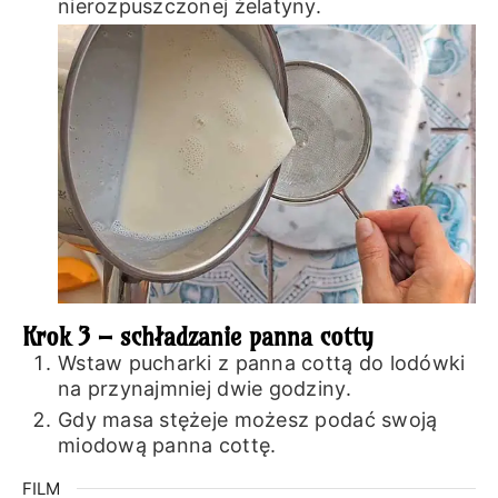
nierozpuszczonej żelatyny.
Krok 3 – schładzanie panna cotty
Wstaw pucharki z panna cottą do lodówki
na przynajmniej dwie godziny.
Gdy masa stężeje możesz podać swoją
miodową panna cottę.
FILM