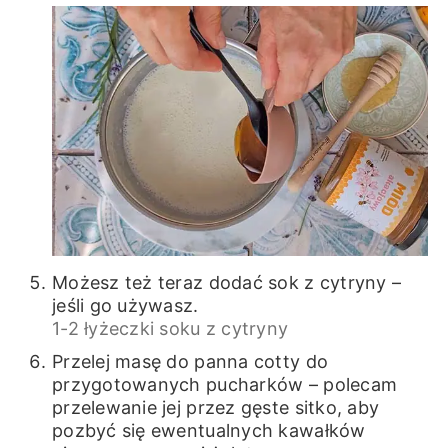
Możesz też teraz dodać sok z cytryny –
jeśli go używasz.
1-2 łyżeczki soku z cytryny
Przelej masę do panna cotty do
przygotowanych pucharków – polecam
przelewanie jej przez gęste sitko, aby
pozbyć się ewentualnych kawałków