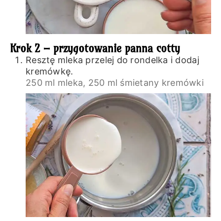
Krok 2 – przygotowanie panna cotty
Resztę mleka przelej do rondelka i dodaj
kremówkę.
250 ml mleka,
250 ml śmietany kremówki