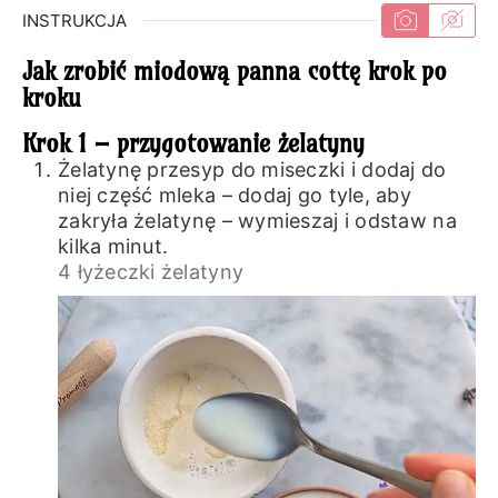
INSTRUKCJA
Jak zrobić miodową panna cottę krok po
kroku
Krok 1 – przygotowanie żelatyny
Żelatynę przesyp do miseczki i dodaj do
niej część mleka – dodaj go tyle, aby
zakryła żelatynę – wymieszaj i odstaw na
kilka minut.
4 łyżeczki żelatyny