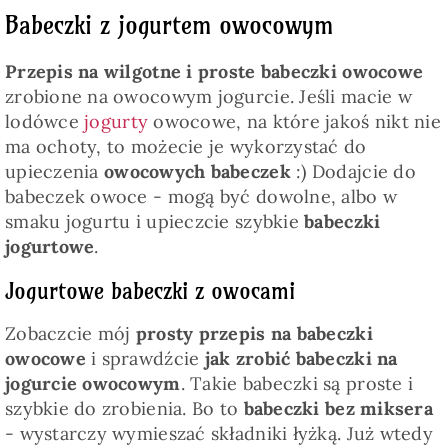
Babeczki z jogurtem owocowym
Przepis na wilgotne i proste babeczki owocowe
zrobione na owocowym jogurcie. Jeśli macie w
lodówce
jogurty
owocowe, na które jakoś nikt nie
ma ochoty, to możecie je wykorzystać do
upieczenia
owocowych babeczek
:) Dodajcie do
babeczek owoce - mogą być dowolne, albo w
smaku jogurtu i upieczcie szybkie
babeczki
jogurtowe
.
Jogurtowe babeczki z owocami
Zobaczcie mój
prosty przepis na babeczki
owocowe
i sprawdźcie
jak zrobić babeczki na
jogurcie owocowym
. Takie babeczki są proste i
szybkie do zrobienia. Bo to
babeczki bez miksera
- wystarczy wymieszać składniki łyżką. Już wtedy