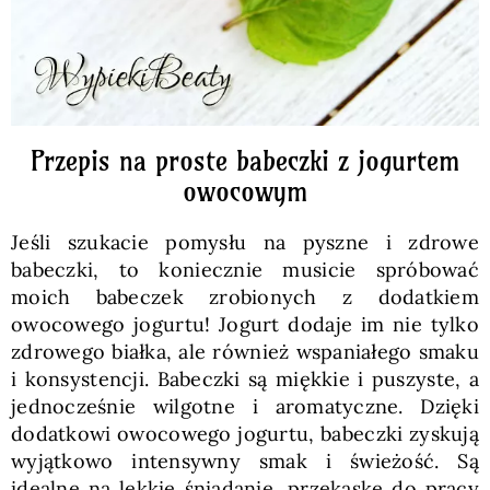
Przepis na proste babeczki z jogurtem
owocowym
Jeśli szukacie pomysłu na pyszne i zdrowe
babeczki, to koniecznie musicie spróbować
moich babeczek zrobionych z dodatkiem
owocowego jogurtu! Jogurt dodaje im nie tylko
zdrowego białka, ale również wspaniałego smaku
i konsystencji. Babeczki są miękkie i puszyste, a
jednocześnie wilgotne i aromatyczne. Dzięki
dodatkowi owocowego jogurtu, babeczki zyskują
wyjątkowo intensywny smak i świeżość. Są
idealne na lekkie śniadanie, przekąskę do pracy