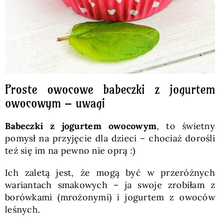
Proste owocowe babeczki z jogurtem
owocowym – uwagi
Babeczki z jogurtem owocowym
, to świetny
pomysł na przyjęcie dla dzieci – chociaż dorośli
też się im na pewno nie oprą :)
Ich zaletą jest, że mogą być w przeróżnych
wariantach smakowych – ja swoje zrobiłam z
borówkami (mrożonymi) i jogurtem z owoców
leśnych.