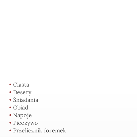
•
Ciasta
•
Desery
•
Śniadania
•
Obiad
•
Napoje
•
Pieczywo
•
Przelicznik foremek