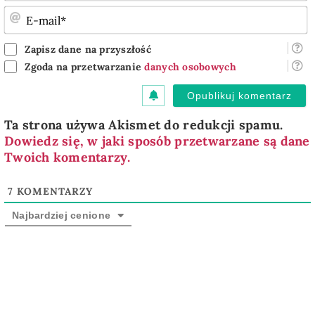
E
m
Zapisz dane na przyszłość
Zgoda na przetwarzanie
danych osobowych
Ta strona używa Akismet do redukcji spamu.
Dowiedz się, w jaki sposób przetwarzane są dane
Twoich komentarzy.
7
KOMENTARZY
Najbardziej cenione