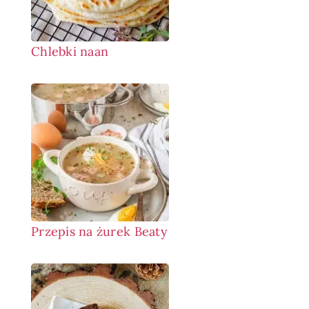
Chlebki naan
Przepis na żurek Beaty