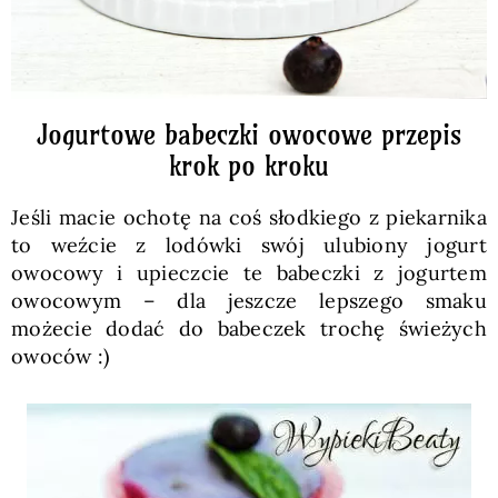
Jogurtowe babeczki owocowe przepis
krok po kroku
Jeśli macie ochotę na coś słodkiego z piekarnika
to weźcie z lodówki swój ulubiony jogurt
owocowy i upieczcie te babeczki z jogurtem
owocowym – dla jeszcze lepszego smaku
możecie dodać do babeczek trochę świeżych
owoców :)