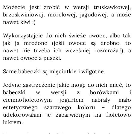
Możecie jest zrobić w wersji truskawkowej,
brzoskwiniowej, morelowej, jagodowej, a może
nawet kiwi :)
Wykorzystajcie do nich świeże owoce, albo tak
jak ja mrożone (jeśli owoce są drobne, to
nawet nie trzeba ich wcześniej rozmrażać), a
nawet owoce z puszki.
Same babeczki są mięciutkie i wilgotne.
Jedyne zastrzeżenie jakie mogę do nich mieć, to
babeczki w wersji z borówkami i
ciemnofioletowym jogurtem nabrały mało
estetycznego szarawego koloru – dlatego
udekorowałam je zabarwionym na fioletowo
lukrem.