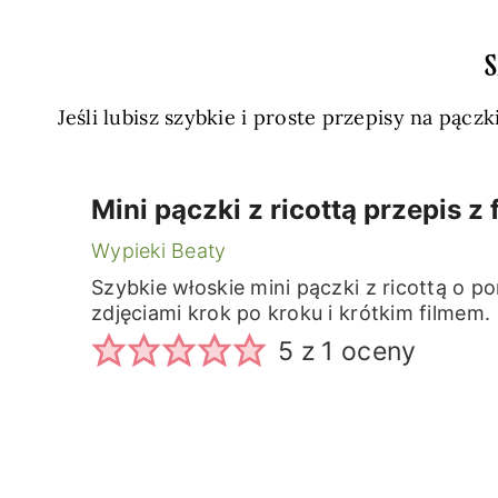
S
Jeśli lubisz szybkie i proste przepisy na pącz
Mini pączki z ricottą przepis z
Wypieki Beaty
Szybkie włoskie mini pączki z ricottą o
zdjęciami krok po kroku i krótkim filmem.
5
z 1 oceny