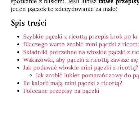
spotkanie z bliskimi. Jeśli lubisz
łatwe przepisy
jeden pączek to zdecydowanie za mało!
Spis treści
Szybkie pączki z ricottą przepis krok po k
Dlaczego warto zrobić mini pączki z ricott
Składniki potrzebne na włoskie pączki z ri
Wskazówki, aby pączki z ricottą zawsze się
Jak podawać włoskie mini pączki z ricottą?
Jak zrobić lukier pomarańczowy do pą
Ile kalorii mają mini pączki z ricottą?
Polecane przepisy na pączki