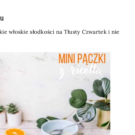
ku
akie włoskie słodkości na Tłusty Czwartek i nie