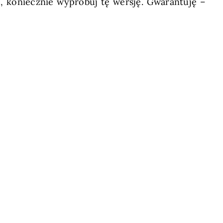
ie, koniecznie wypróbuj tę wersję. Gwarantuję –