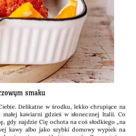
ańczowym smaku
 Ciebie. Delikatne w środku, lekko chrupiące na
małej kawiarni gdzieś w słonecznej Italii. Co
się, gdy najdzie Cię ochota na coś słodkiego „na
wej kawy albo jako szybki domowy wypiek na