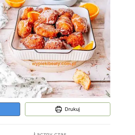
Drukuj
Łączny czas