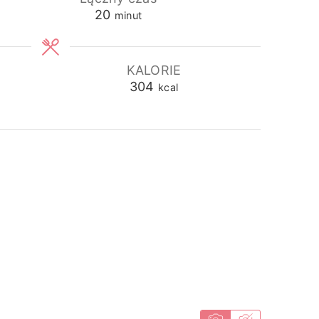
minuty
20
minut
KALORIE
304
kcal