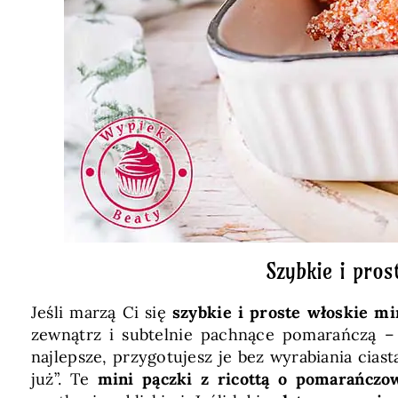
Szybkie i pro
Jeśli marzą Ci się
szybkie i proste włoskie min
zewnątrz i subtelnie pachnące pomarańczą 
najlepsze, przygotujesz je bez wyrabiania ciast
już”. Te
mini pączki z ricottą o pomarańcz