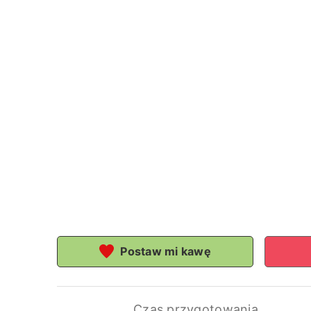
Postaw mi kawę
Czas przygotowania