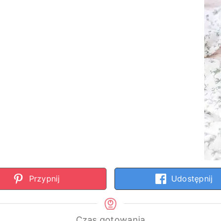
Przypnij
Udostępnij
Czas gotowania