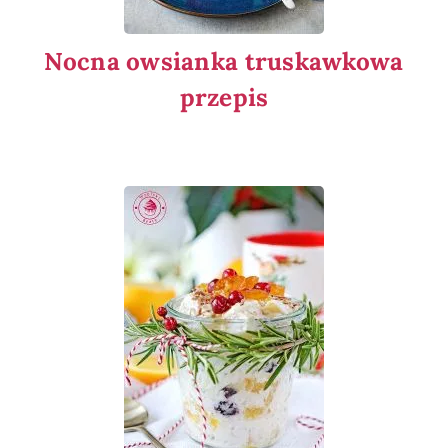
Nocna owsianka truskawkowa
przepis