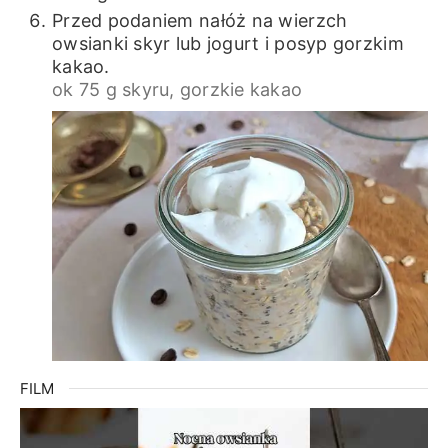
Przed podaniem nałóż na wierzch
owsianki skyr lub jogurt i posyp gorzkim
kakao.
ok 75 g skyru,
gorzkie kakao
FILM