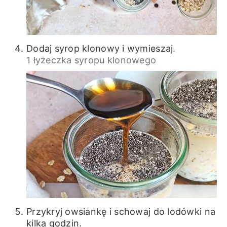
Dodaj syrop klonowy i wymieszaj.
1 łyżeczka syropu klonowego
Przykryj owsiankę i schowaj do lodówki na
kilka godzin.