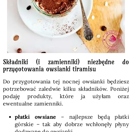
Składniki (i zamienniki) niezbędne do
przygotowania owsianki tiramisu
Do przygotowania tej nocnej owsianki będziesz
potrzebować zaledwie kilku składników. Poniżej
podaję produkty, które ja użyłam oraz
ewentualne zamienniki.
płatki owsiane
– najlepsze będą płatki
górskie – tak aby dobrze wchłonęły płyny
dodawane do owsianki