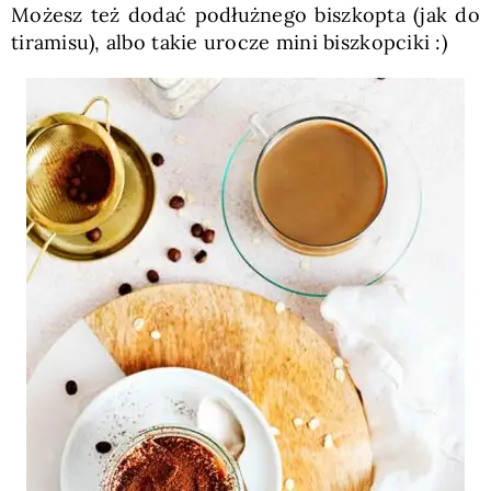
Możesz też dodać podłużnego biszkopta (jak do
tiramisu), albo takie urocze mini biszkopciki :)