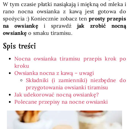
W tym czasie płatki nasiąkają i miękną od mleka i
rano nocna owsianka z kawą jest gotowa do
spożycia :) Koniecznie zobacz ten
prosty przepis
na owsiankę
i sprawdź
jak zrobić nocną
owsiankę
o smaku tiramisu.
Spis treści
Nocna owsianka tiramisu przepis krok po
kroku
Owsianka nocna z kawą – uwagi
Składniki (i zamienniki) niezbędne do
przygotowania owsianki tiramisu
Jak udekorować nocną owsiankę?
Polecane przepisy na nocne owsianki