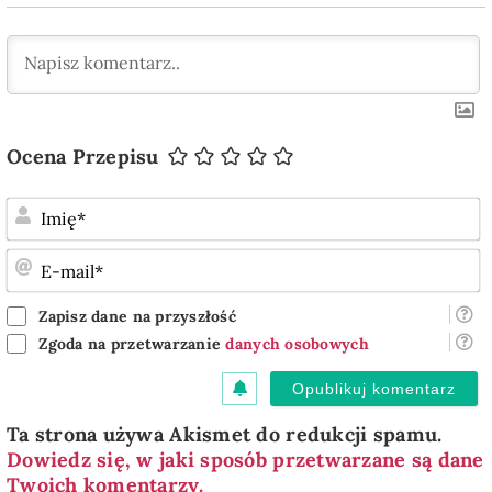
Ocena Przepisu
I
E
m
Zapisz dane na przyszłość
Zgoda na przetwarzanie
danych osobowych
Ta strona używa Akismet do redukcji spamu.
Dowiedz się, w jaki sposób przetwarzane są dane
Twoich komentarzy.