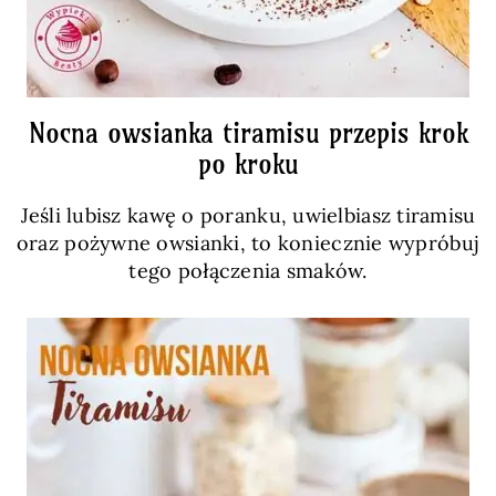
Nocna owsianka tiramisu przepis krok
po kroku
Jeśli lubisz kawę o poranku, uwielbiasz tiramisu
oraz pożywne owsianki, to koniecznie wypróbuj
tego połączenia smaków.