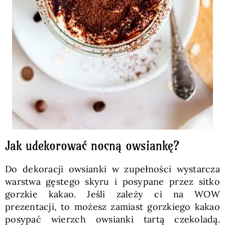
Jak udekorować nocną owsiankę?
Do dekoracji owsianki w zupełności wystarcza
warstwa gęstego skyru i posypane przez sitko
gorzkie kakao. Jeśli zależy ci na WOW
prezentacji, to możesz zamiast gorzkiego kakao
posypać wierzch owsianki tartą czekoladą.