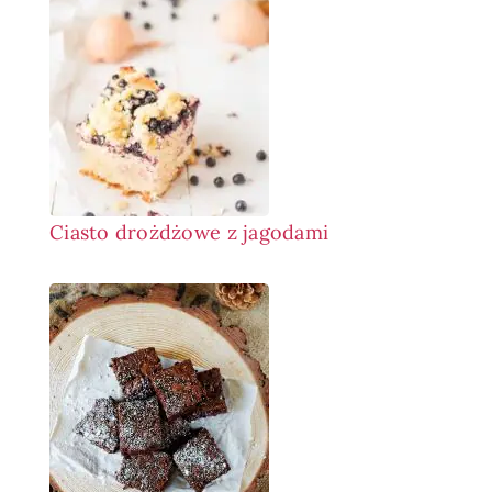
Ciasto drożdżowe z jagodami