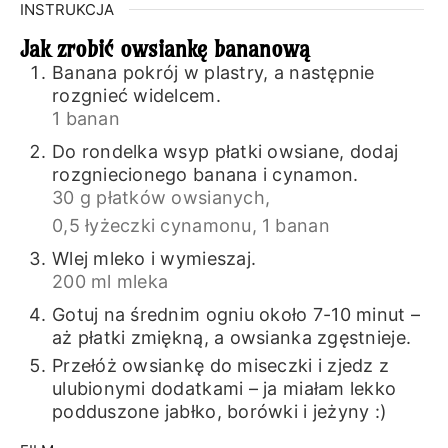
INSTRUKCJA
Jak zrobić owsiankę bananową
Banana pokrój w plastry, a następnie
rozgnieć widelcem.
1 banan
Do rondelka wsyp płatki owsiane, dodaj
rozgniecionego banana i cynamon.
30 g płatków owsianych,
0,5 łyżeczki cynamonu,
1 banan
Wlej mleko i wymieszaj.
200 ml mleka
Gotuj na średnim ogniu około 7-10 minut –
aż płatki zmiękną, a owsianka zgęstnieje.
Przełóż owsiankę do miseczki i zjedz z
ulubionymi dodatkami – ja miałam lekko
podduszone jabłko, borówki i jeżyny :)