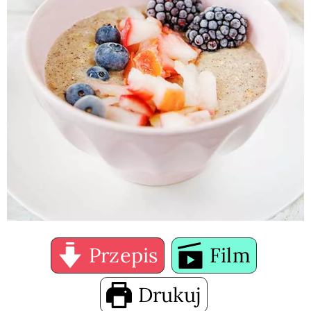
Przepis
Film
Drukuj