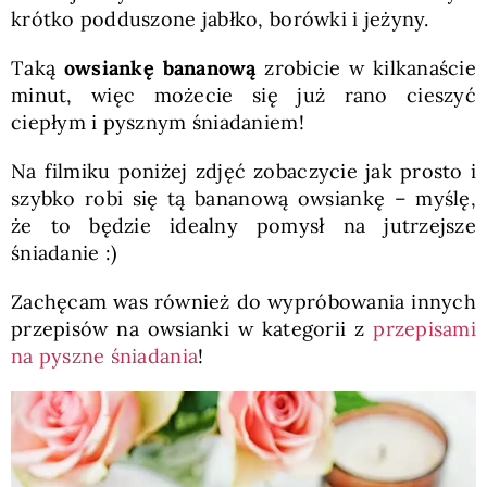
krótko podduszone jabłko, borówki i jeżyny.
Taką
owsiankę bananową
zrobicie w kilkanaście
minut, więc możecie się już rano cieszyć
ciepłym i pysznym śniadaniem!
Na filmiku poniżej zdjęć zobaczycie jak prosto i
szybko robi się tą bananową owsiankę – myślę,
że to będzie idealny pomysł na jutrzejsze
śniadanie :)
Zachęcam was również do wypróbowania innych
przepisów na owsianki w kategorii z
przepisami
na pyszne śniadania
!