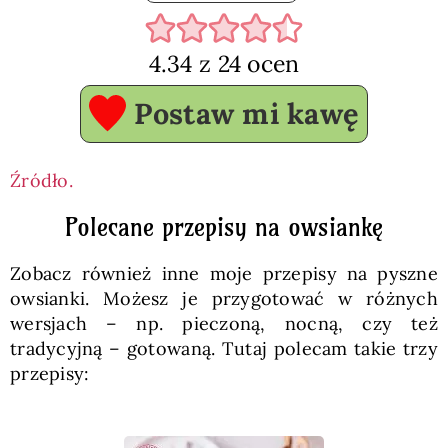
4.34
z
24
ocen
Postaw mi kawę
Źródło.
Polecane przepisy na owsiankę
Zobacz również inne moje przepisy na pyszne
owsianki. Możesz je przygotować w różnych
wersjach – np. pieczoną, nocną, czy też
tradycyjną – gotowaną. Tutaj polecam takie trzy
przepisy: