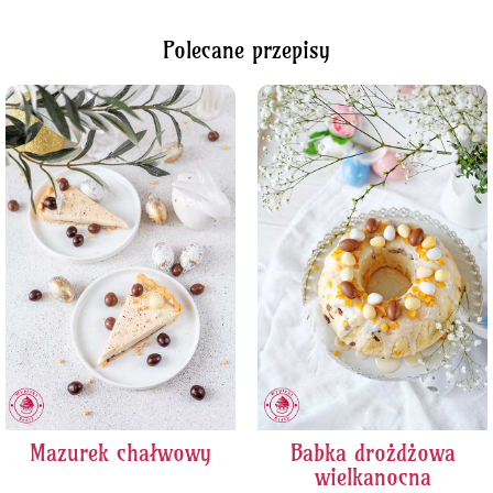
Polecane przepisy
Mazurek chałwowy
Babka drożdżowa
wielkanocna