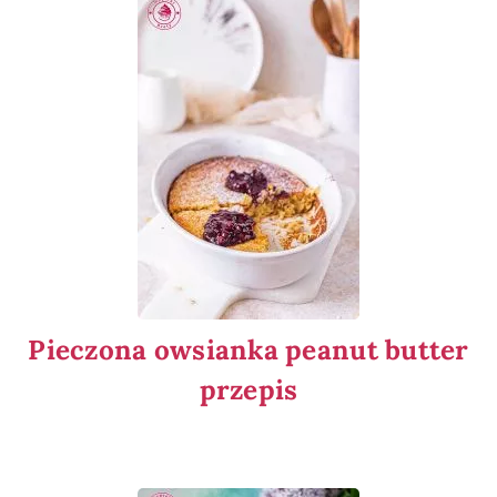
Pieczona owsianka peanut butter
przepis