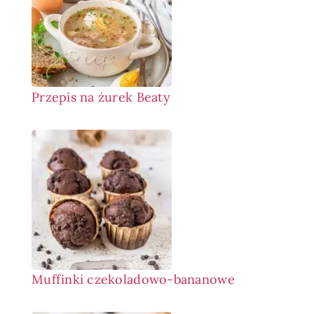
Przepis na żurek Beaty
Muffinki czekoladowo-bananowe