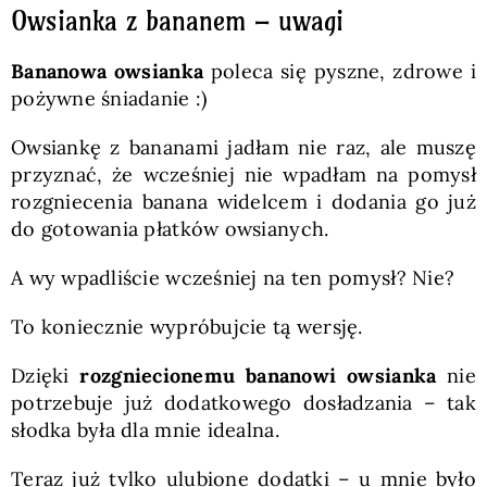
Owsianka z bananem – uwagi
Bananowa owsianka
poleca się pyszne, zdrowe i
pożywne śniadanie :)
Owsiankę z bananami jadłam nie raz, ale muszę
przyznać, że wcześniej nie wpadłam na pomysł
rozgniecenia banana widelcem i dodania go już
do gotowania płatków owsianych.
A wy wpadliście wcześniej na ten pomysł? Nie?
To koniecznie wypróbujcie tą wersję.
Dzięki
rozgniecionemu bananowi owsianka
nie
potrzebuje już dodatkowego dosładzania – tak
słodka była dla mnie idealna.
Teraz już tylko ulubione dodatki – u mnie było