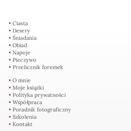
•
Ciasta
•
Desery
•
Śniadania
•
Obiad
•
Napoje
•
Pieczywo
•
Przelicznik foremek
•
O mnie
•
Moje książki
•
Polityka prywatności
•
Współpraca
•
Poradnik fotograficzny
•
Szkolenia
•
Kontakt