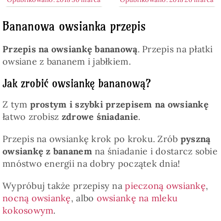
Bananowa owsianka przepis
Przepis na owsiankę bananową
. Przepis na płatki
owsiane z bananem i jabłkiem.
Jak zrobić owsiankę bananową?
Z tym
prostym i szybki przepisem na owsiankę
łatwo zrobisz
zdrowe śniadanie
.
Przepis na owsiankę krok po kroku. Zrób
pyszną
owsiankę z bananem
na śniadanie i dostarcz sobie
mnóstwo energii na dobry początek dnia!
Wypróbuj także przepisy na
pieczoną owsiankę
,
nocną owsiankę
, albo
owsiankę na mleku
kokosowym
.