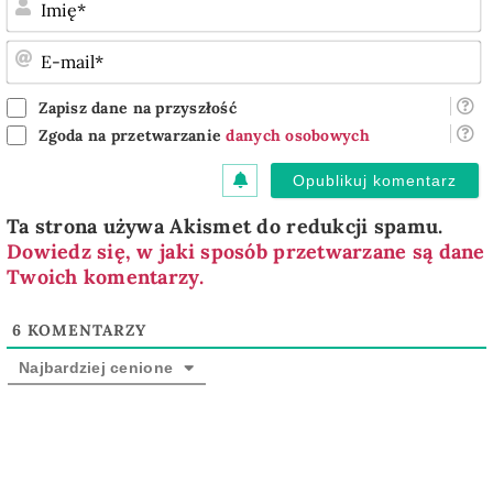
I
E
m
Zapisz dane na przyszłość
Zgoda na przetwarzanie
danych osobowych
Ta strona używa Akismet do redukcji spamu.
Dowiedz się, w jaki sposób przetwarzane są dane
Twoich komentarzy.
6
KOMENTARZY
Najbardziej cenione