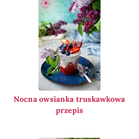
Nocna owsianka truskawkowa
przepis