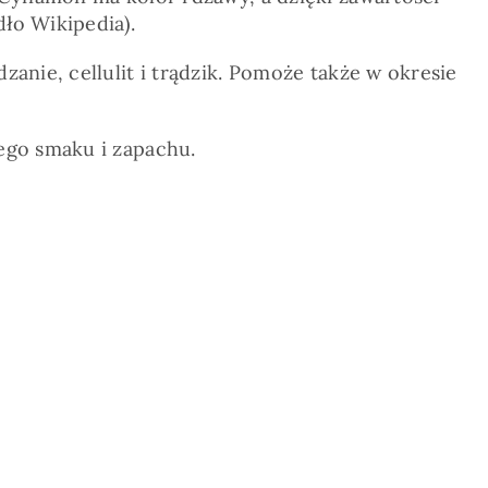
ło Wikipedia).
anie, cellulit i trądzik. Pomoże także w okresie
ego smaku i zapachu.