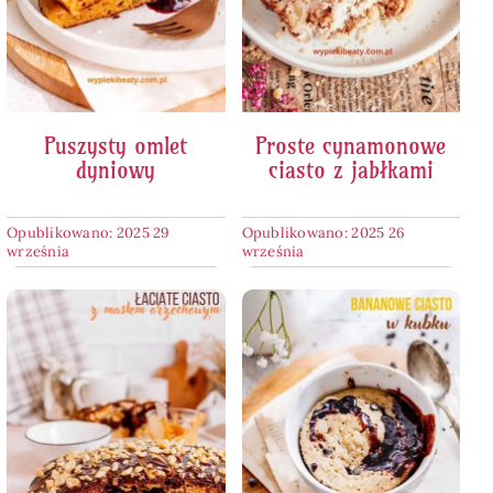
Puszysty omlet
Proste cynamonowe
dyniowy
ciasto z jabłkami
Opublikowano: 2025 29
Opublikowano: 2025 26
września
września