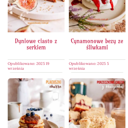
Dyniowe ciasto z
Cynamonowe bezy ze
serkiem
śliwkami
Opublikowano: 2025 19
Opublikowano: 2025 5
września
września