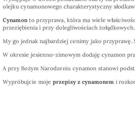
olejku cynamonowego charakterystyczny słodkawo-
Cynamon
to przyprawa, która ma wiele właściwości
przeziębienia i przy dolegliwościach żołądkowych.
My go jednak najbardziej cenimy jako przyprawę.
W okresie jesienno-zimowym dodaję cynamon prak
A przy Bożym Narodzeniu cynamon stanowi pods
Wypróbujcie moje
przepisy z cynamonem
i rozko