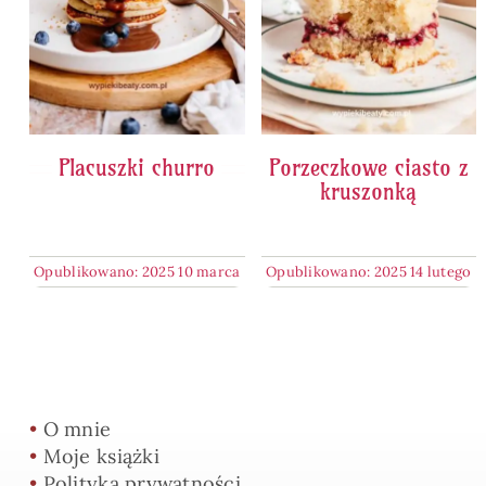
Placuszki churro
Porzeczkowe ciasto z
kruszonką
Opublikowano: 2025 10 marca
Opublikowano: 2025 14 lutego
•
O mnie
•
Moje książki
•
Polityka prywatności