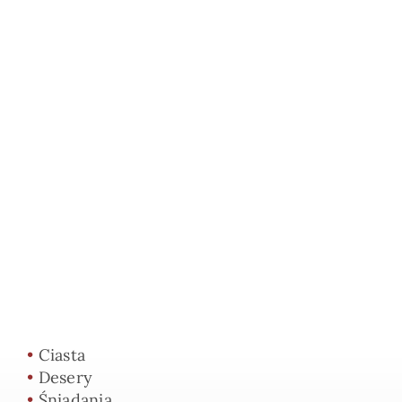
•
Ciasta
•
Desery
•
Śniadania