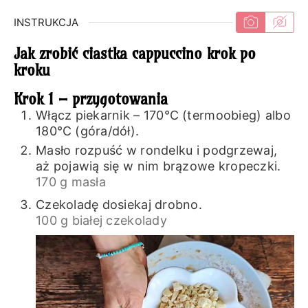
INSTRUKCJA
Jak zrobić ciastka cappuccino krok po
kroku
Krok 1 – przygotowania
Włącz piekarnik – 170℃ (termoobieg) albo
180℃ (góra/dół).
Masło rozpuść w rondelku i podgrzewaj,
aż pojawią się w nim brązowe kropeczki.
170 g masła
Czekoladę dosiekaj drobno.
100 g białej czekolady