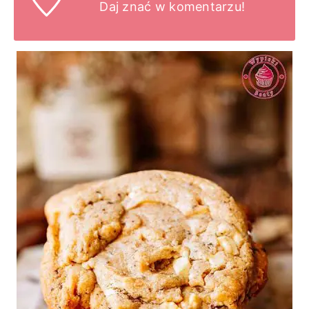
Daj znać
w komentarzu!