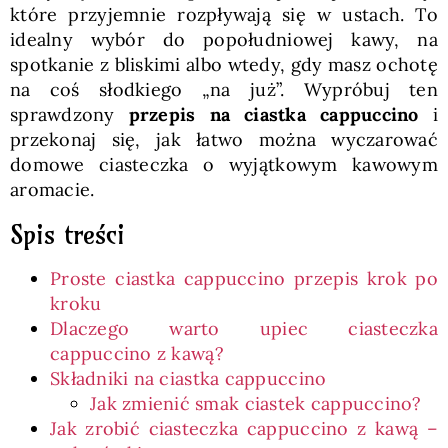
które przyjemnie rozpływają się w ustach. To
idealny wybór do popołudniowej kawy, na
spotkanie z bliskimi albo wtedy, gdy masz ochotę
na coś słodkiego „na już”. Wypróbuj ten
sprawdzony
przepis na ciastka cappuccino
i
przekonaj się, jak łatwo można wyczarować
domowe ciasteczka o wyjątkowym kawowym
aromacie.
Spis treści
Proste ciastka cappuccino przepis krok po
kroku
Dlaczego warto upiec ciasteczka
cappuccino z kawą?
Składniki na ciastka cappuccino
Jak zmienić smak ciastek cappuccino?
Jak zrobić ciasteczka cappuccino z kawą –