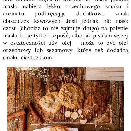
masło nabiera lekko orzechowego smaku i
aromatu podkręcając dodatkowo smak
ciasteczek kawowych. Jeśli jednak nie masz
czasu (chociaż to nie zajmuje długo) na palenie
masła, to je tylko rozpuść, albo jak pisałam wyżej
w ostateczności użyj olej – może to być olej
orzechowy lub sezamowy, które też dodadzą
smaku ciasteczkom.