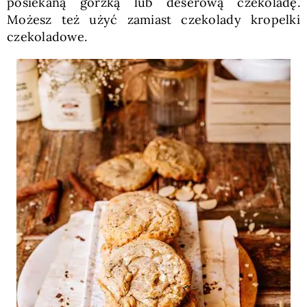
posiekaną gorzką lub deserową czekoladę.
Możesz też użyć zamiast czekolady kropelki
czekoladowe.