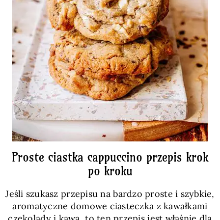
Proste ciastka cappuccino przepis krok
po kroku
Jeśli szukasz przepisu na bardzo proste i szybkie,
aromatyczne domowe ciasteczka z kawałkami
czekolady i kawą, to ten przepis jest właśnie dla