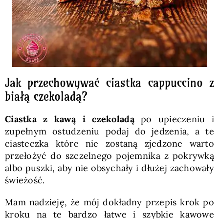
Jak przechowywać ciastka cappuccino z
białą czekoladą?
Ciastka z kawą i czekoladą
po upieczeniu i
zupełnym ostudzeniu podaj do jedzenia, a te
ciasteczka które nie zostaną zjedzone warto
przełożyć do szczelnego pojemnika z pokrywką
albo puszki, aby nie obsychały i dłużej zachowały
świeżość.
Mam nadzieję, że mój dokładny przepis krok po
kroku na te bardzo łatwe i szybkie kawowe