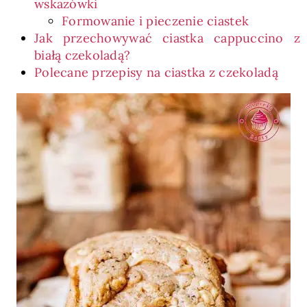
wskazówki
Formowanie i pieczenie ciastek
Jak przechowywać ciastka cappuccino z
białą czekoladą?
Polecane przepisy na ciastka z czekoladą