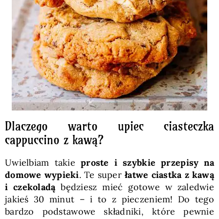
Dlaczego warto upiec ciasteczka
cappuccino z kawą?
Uwielbiam takie
proste i szybkie przepisy na
domowe wypieki
. Te super
łatwe ciastka z kawą
i czekoladą
będziesz mieć gotowe w zaledwie
jakieś 30 minut – i to z pieczeniem! Do tego
bardzo podstawowe składniki, które pewnie