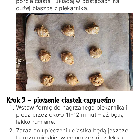
porcje ciasta i układaj w odstępach na
dużej blaszce z piekarnika.
Krok 3 – pieczenie ciastek cappuccino
Wstaw formę do nagrzanego piekarnika i
piecz przez około 11-12 minut – aż będą
lekko rumiane.
Zaraz po upieczeniu ciastka będą jeszcze
bardzo miękkie, więc odczekaj aż lekko