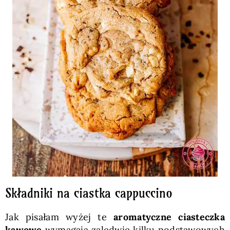
Składniki na ciastka cappuccino
Jak pisałam wyżej te
aromatyczne ciasteczka
kawowe
wymagają zaledwie kilku podstawowych