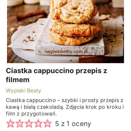
Ciastka cappuccino przepis z
filmem
Wypieki Beaty
Ciastka cappuccino – szybki i prosty przepis z
kawą i białą czekoladą. Zdjęcia krok po kroku i
film z przygotowań.
5
z 1 oceny