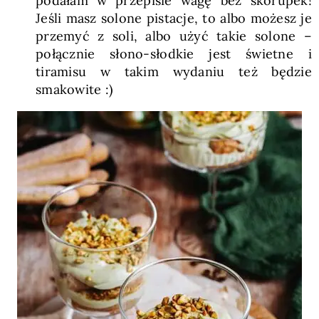
podałam w przepisie wagę bez skorupek!
Jeśli masz solone pistacje, to albo możesz je
przemyć z soli, albo użyć takie solone –
połącznie słono-słodkie jest świetne i
tiramisu w takim wydaniu też będzie
smakowite :)