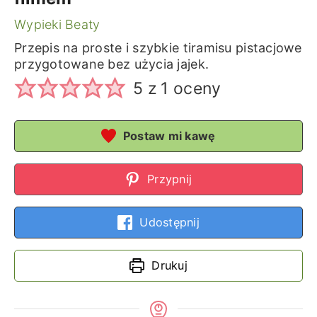
Wypieki Beaty
Przepis na proste i szybkie tiramisu pistacjowe
przygotowane bez użycia jajek.
5
z 1 oceny
Postaw mi kawę
Przypnij
Udostępnij
Drukuj