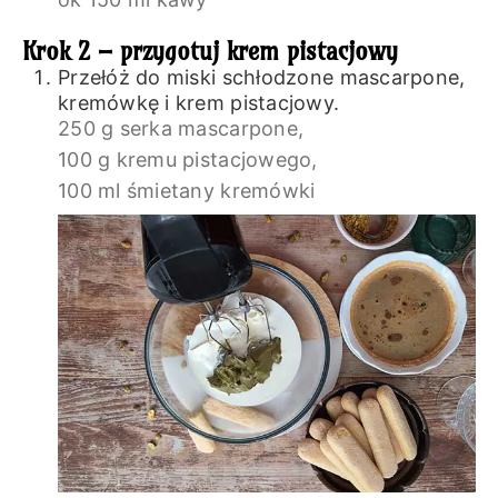
Krok 2 – przygotuj krem pistacjowy
Przełóż do miski schłodzone mascarpone,
kremówkę i krem pistacjowy.
250 g serka mascarpone,
100 g kremu pistacjowego,
100 ml śmietany kremówki