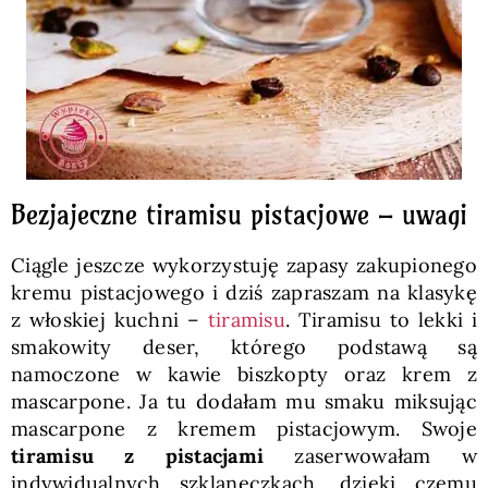
Bezjajeczne tiramisu pistacjowe – uwagi
Ciągle jeszcze wykorzystuję zapasy zakupionego
kremu pistacjowego i dziś zapraszam na klasykę
z włoskiej kuchni –
tiramisu
. Tiramisu to lekki i
smakowity deser, którego podstawą są
namoczone w kawie biszkopty oraz krem z
mascarpone. Ja tu dodałam mu smaku miksując
mascarpone z kremem pistacjowym. Swoje
tiramisu z pistacjami
zaserwowałam w
indywidualnych szklaneczkach, dzięki czemu