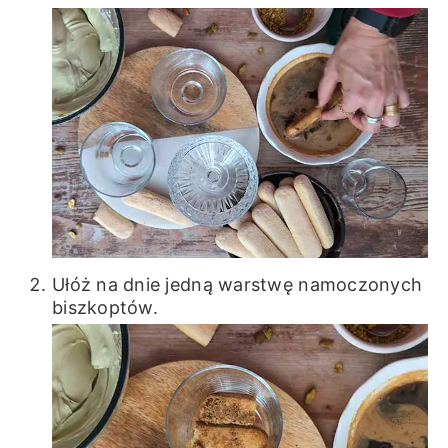
Ułóż na dnie jedną warstwę namoczonych
biszkoptów.