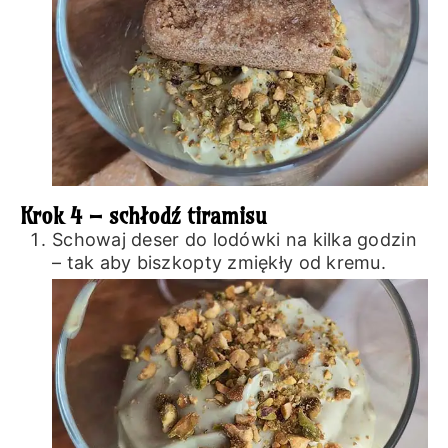
Krok 4 – schłodź tiramisu
Schowaj deser do lodówki na kilka godzin
– tak aby biszkopty zmiękły od kremu.