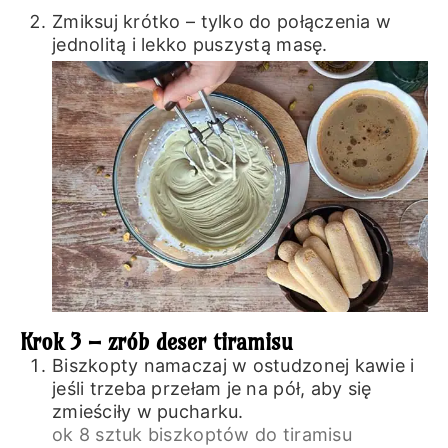
Zmiksuj krótko – tylko do połączenia w
jednolitą i lekko puszystą masę.
Krok 3 – zrób deser tiramisu
Biszkopty namaczaj w ostudzonej kawie i
jeśli trzeba przełam je na pół, aby się
zmieściły w pucharku.
ok 8 sztuk biszkoptów do tiramisu