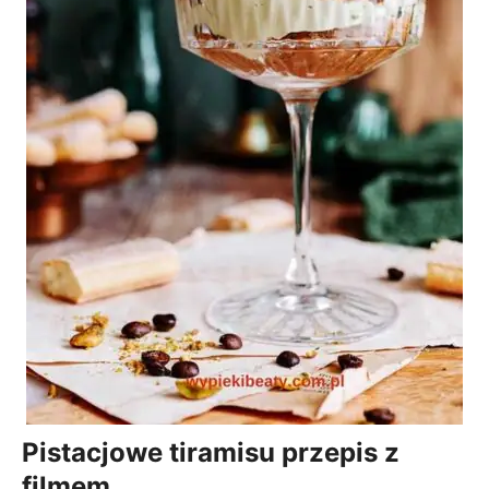
Pistacjowe tiramisu przepis z
filmem