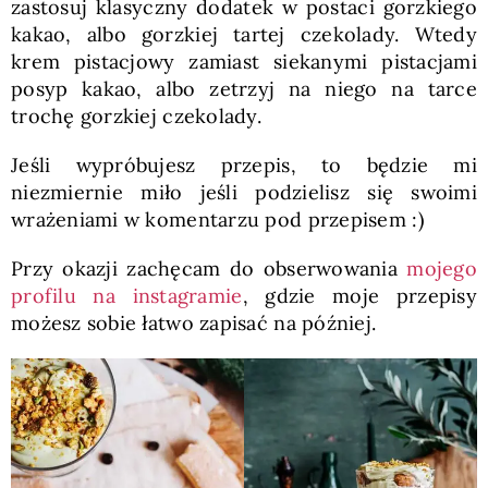
zastosuj klasyczny dodatek w postaci gorzkiego
kakao, albo gorzkiej tartej czekolady. Wtedy
krem pistacjowy zamiast siekanymi pistacjami
posyp kakao, albo zetrzyj na niego na tarce
trochę gorzkiej czekolady.
Jeśli wypróbujesz przepis, to będzie mi
niezmiernie miło jeśli podzielisz się swoimi
wrażeniami w komentarzu pod przepisem :)
Przy okazji zachęcam do obserwowania
mojego
profilu na instagramie
, gdzie moje przepisy
możesz sobie łatwo zapisać na później.