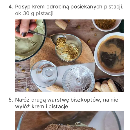
Posyp krem odrobiną posiekanych pistacji.
ok 30 g pistacji
Nałóż drugą warstwę biszkoptów, na nie
wyłóż krem i pistacje.