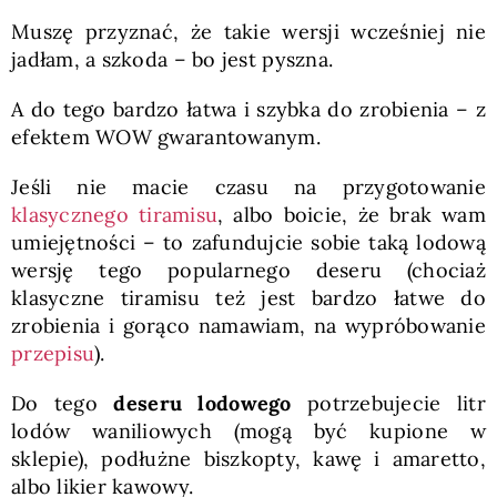
Muszę przyznać, że takie wersji wcześniej nie
jadłam, a szkoda – bo jest pyszna.
A do tego bardzo łatwa i szybka do zrobienia – z
efektem WOW gwarantowanym.
Jeśli nie macie czasu na przygotowanie
klasycznego tiramisu
, albo boicie, że brak wam
umiejętności – to zafundujcie sobie taką lodową
wersję tego popularnego deseru (chociaż
klasyczne tiramisu też jest bardzo łatwe do
zrobienia i gorąco namawiam, na wypróbowanie
przepisu
).
Do tego
deseru lodowego
potrzebujecie litr
lodów waniliowych (mogą być kupione w
sklepie), podłużne biszkopty, kawę i amaretto,
albo likier kawowy.