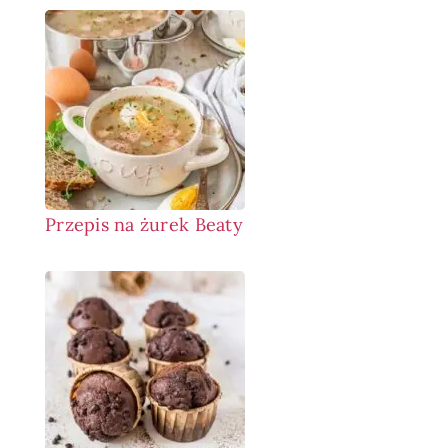
Przepis na żurek Beaty