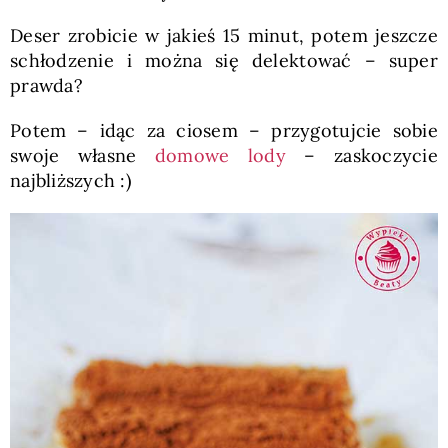
Deser zrobicie w jakieś 15 minut, potem jeszcze
schłodzenie i można się delektować – super
prawda?
Potem – idąc za ciosem – przygotujcie sobie
swoje własne
domowe lody
– zaskoczycie
najbliższych :)