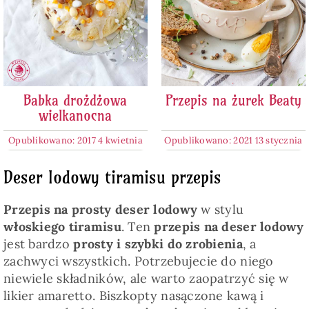
Babka drożdżowa
Przepis na żurek Beaty
wielkanocna
Opublikowano: 2017 4 kwietnia
Opublikowano: 2021 13 stycznia
Deser lodowy tiramisu przepis
Przepis na prosty deser lodowy
w stylu
włoskiego tiramisu
. Ten
przepis na deser lodowy
jest bardzo
prosty i szybki do zrobienia
, a
zachwyci wszystkich. Potrzebujecie do niego
niewiele składników, ale warto zaopatrzyć się w
likier amaretto. Biszkopty nasączone kawą i