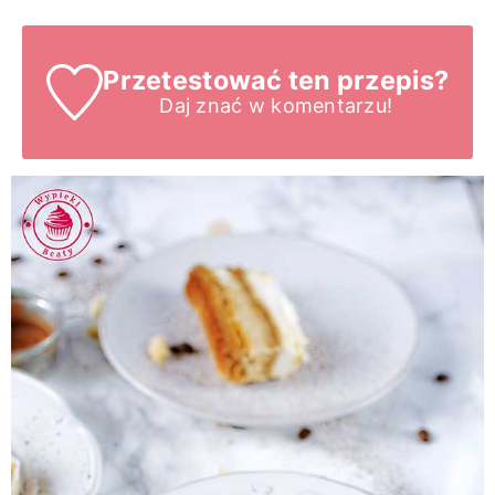
Przetestować ten przepis?
Daj znać
w komentarzu!