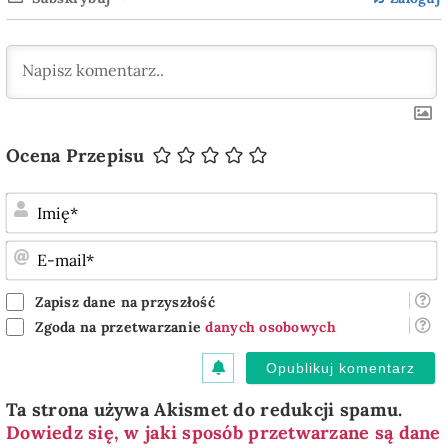
Ocena Przepisu
I
E
m
Zapisz dane na przyszłość
Zgoda na przetwarzanie
danych osobowych
Ta strona używa Akismet do redukcji spamu.
Dowiedz się, w jaki sposób przetwarzane są dane