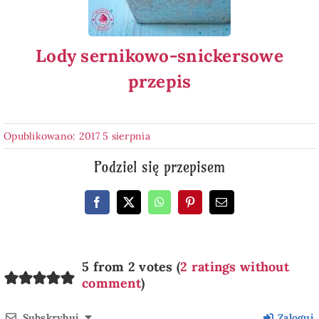
Lody sernikowo-snickersowe
przepis
Opublikowano: 2017 5 sierpnia
Podziel się przepisem
5 from 2 votes (
2 ratings without
comment
)
Subskrybuj
Zaloguj