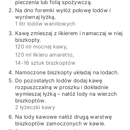
pieczenia lub folią spożywczą.
Na dno foremki wyłóż połowę lodów i
wyrównaj łyżką.
1 litr lodów waniliowych
Kawę zmieszaj z likierem i namaczaj w niej
biszkopty.
120 ml mocnej kawy,
120 ml likieru amaretto,
14-16 sztuk biszkoptów
Namoczone biszkopty układaj na lodach.
Do pozostałych lodów dodaj kawę
rozpuszczalną w proszku i dokładnie
wymieszaj łyżką – nałóż lody na wierzch
biszkoptów.
2 łyżeczki kawy
Na lody kawowe nałóż drugą warstwę
biszkoptów zamoczonych w kawie.