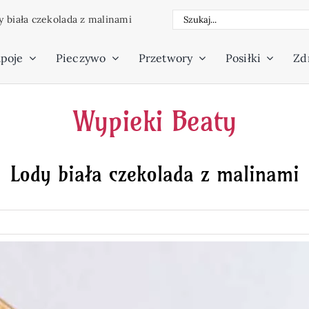
Szukaj
y biała czekolada z malinami
poje
Pieczywo
Przetwory
Posiłki
Zdr
Wypieki Beaty
Lody biała czekolada z malinami