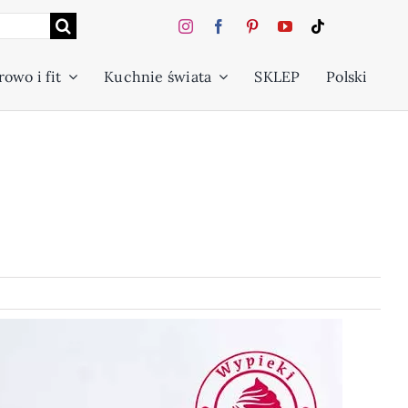
owo i fit
Kuchnie świata
SKLEP
Polski