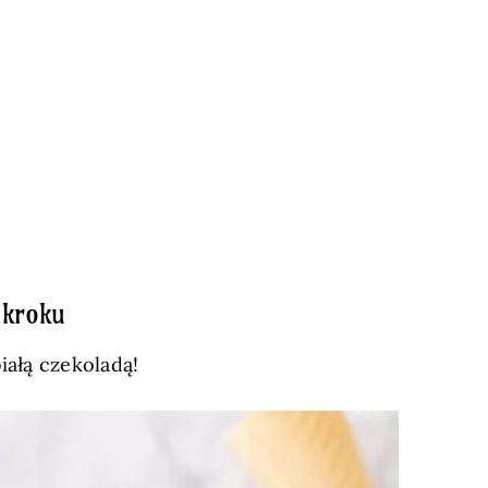
 kroku
iałą czekoladą!