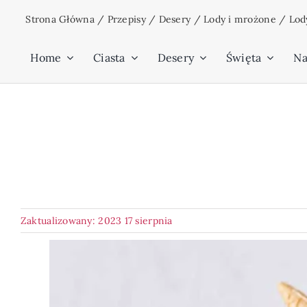
Przejdź
Strona Główna
/
Przepisy
/
Desery
/
Lody i mrożone
/
Lod
do
zawartości
Home
Ciasta
Desery
Święta
Na
Zaktualizowany: 2023 17 sierpnia