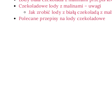
Czekoladowe lody z malinami – uwagi
Jak zrobić lody z białą czekoladą z m
Polecane przepisy na lody czekoladowe