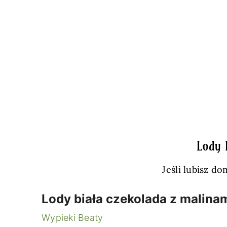
Lody 
Jeśli lubisz d
Lody biała czekolada z malinam
Wypieki Beaty