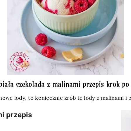
biała czekolada z malinami przepis krok po
omowe lody, to koniecznie zrób te lody z malinami i b
i przepis