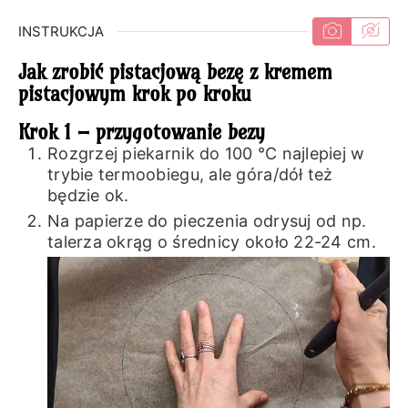
INSTRUKCJA
Jak zrobić pistacjową bezę z kremem
pistacjowym krok po kroku
Krok 1 – przygotowanie bezy
Rozgrzej piekarnik do 100 ℃ najlepiej w
trybie termoobiegu, ale góra/dół też
będzie ok.
Na papierze do pieczenia odrysuj od np.
talerza okrąg o średnicy około 22-24 cm.