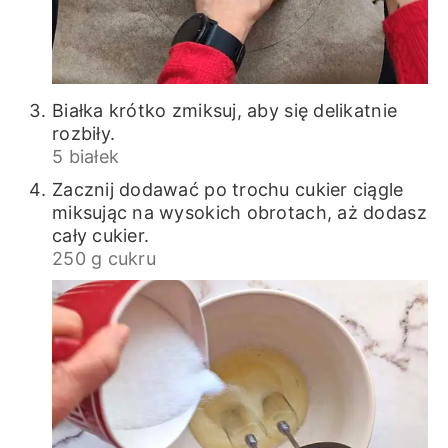
Białka krótko zmiksuj, aby się delikatnie
rozbiły.
5 białek
Zacznij dodawać po trochu cukier ciągle
miksując na wysokich obrotach, aż dodasz
cały cukier.
250 g cukru