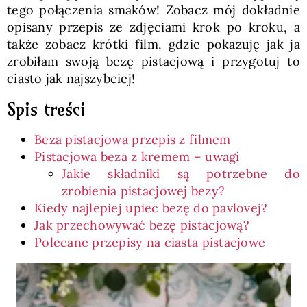
tego połączenia smaków! Zobacz mój dokładnie
opisany przepis ze zdjęciami krok po kroku, a
także zobacz krótki film, gdzie pokazuję jak ja
zrobiłam swoją bezę pistacjową i przygotuj to
ciasto jak najszybciej!
Spis treści
Beza pistacjowa przepis z filmem
Pistacjowa beza z kremem – uwagi
Jakie składniki są potrzebne do
zrobienia pistacjowej bezy?
Kiedy najlepiej upiec bezę do pavlovej?
Jak przechowywać bezę pistacjową?
Polecane przepisy na ciasta pistacjowe