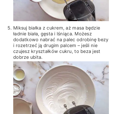
Miksuj białka z cukrem, aż masa będzie
ładnie biała, gęsta i lśniąca. Możesz
dodatkowo nabrać na palec odrobinę bezy
i rozetrzeć ją drugim palcem – jeśli nie
czujesz kryształków cukru, to beza jest
dobrze ubita.