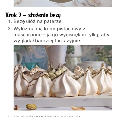
Krok 3 – złożenie bezy
Bezę ułóż na paterze.
Wyłóż na nią krem pistacjowy z
mascarpone – ja go wycisnęłam tylką, aby
wyglądał bardziej fantazyjnie.