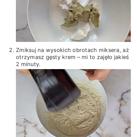
Zmiksuj na wysokich obrotach miksera, aż
otrzymasz gęsty krem – mi to zajęło jakieś
2 minuty.