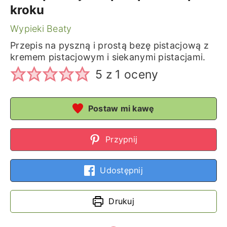
kroku
Wypieki Beaty
Przepis na pyszną i prostą bezę pistacjową z
kremem pistacjowym i siekanymi pistacjami.
5
z 1 oceny
Postaw mi kawę
Przypnij
Udostępnij
Drukuj