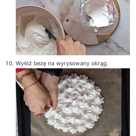
Wyłóż bezę na wyrysowany okrąg.