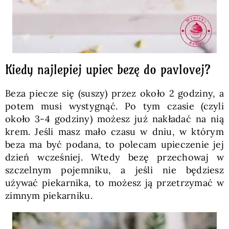
Kiedy najlepiej upiec bezę do pavlovej?
Beza piecze się (suszy) przez około 2 godziny, a
potem musi wystygnąć. Po tym czasie (czyli
około 3-4 godziny) możesz już nakładać na nią
krem. Jeśli masz mało czasu w dniu, w którym
beza ma być podana, to polecam upieczenie jej
dzień wcześniej. Wtedy bezę przechowaj w
szczelnym pojemniku, a jeśli nie będziesz
używać piekarnika, to możesz ją przetrzymać w
zimnym piekarniku.