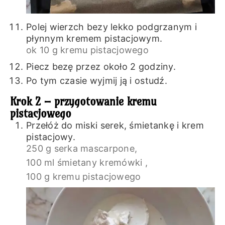
Polej wierzch bezy lekko podgrzanym i
płynnym kremem pistacjowym.
ok 10 g kremu pistacjowego
Piecz bezę przez około 2 godziny.
Po tym czasie wyjmij ją i ostudź.
Krok 2 – przygotowanie kremu
pistacjowego
Przełóż do miski serek, śmietankę i krem
pistacjowy.
250 g serka mascarpone,
100 ml śmietany kremówki ,
100 g kremu pistacjowego