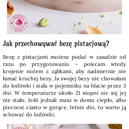
Jak przechowywać bezę pistacjową?
Bezę z pistacjami możesz podać w zasadzie od
razu po przygotowaniu – polecam wtedy
krojenie nożem z ząbkami, aby nadmiernie nie
łamać kruchej bezy. Ja swojej bezy nie chowałam
do lodówki i stała w pojemniku na blacie przez 3
dni. W temperaturze około 21 stopni nic się jej
nie stało. Jeśli jednak masz w domu ciepło, albo
pieczesz ciasto w gorące, letnie dni, to warto ją
schować do lodówki.