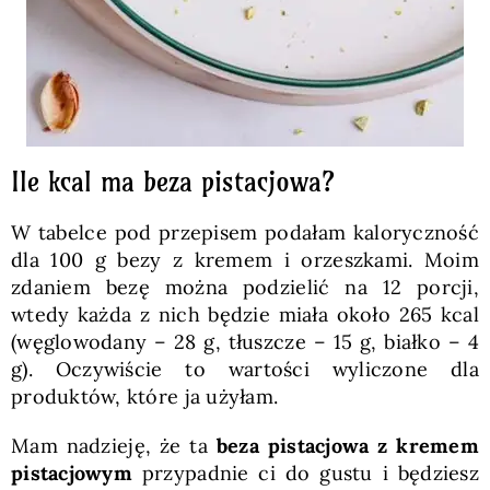
Ile kcal ma beza pistacjowa?
W tabelce pod przepisem podałam kaloryczność
dla 100 g bezy z kremem i orzeszkami. Moim
zdaniem bezę można podzielić na 12 porcji,
wtedy każda z nich będzie miała około 265 kcal
(węglowodany – 28 g, tłuszcze – 15 g, białko – 4
g). Oczywiście to wartości wyliczone dla
produktów, które ja użyłam.
Mam nadzieję, że ta
beza pistacjowa z kremem
pistacjowym
przypadnie ci do gustu i będziesz