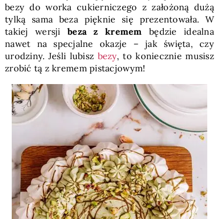
bezy do worka cukierniczego z założoną dużą
tylką sama beza pięknie się prezentowała. W
takiej wersji
beza z kremem
będzie idealna
nawet na specjalne okazje – jak święta, czy
urodziny. Jeśli lubisz
bezy
, to koniecznie musisz
zrobić tą z kremem pistacjowym!