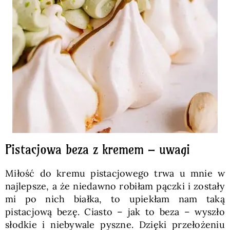
Pistacjowa beza z kremem – uwagi
Miłość do kremu pistacjowego trwa u mnie w
najlepsze, a że niedawno robiłam pączki i zostały
mi po nich białka, to upiekłam nam taką
pistacjową bezę. Ciasto – jak to beza – wyszło
słodkie i niebywale pyszne. Dzięki przełożeniu