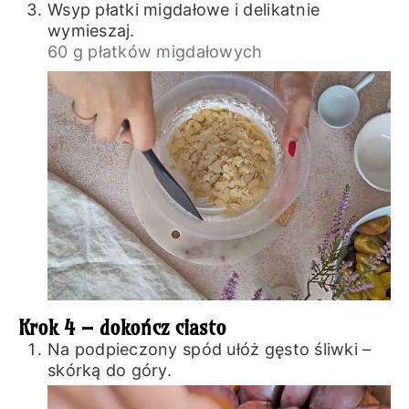
Wsyp płatki migdałowe i delikatnie
wymieszaj.
60 g płatków migdałowych
Krok 4 – dokończ ciasto
Na podpieczony spód ułóż gęsto śliwki –
skórką do góry.