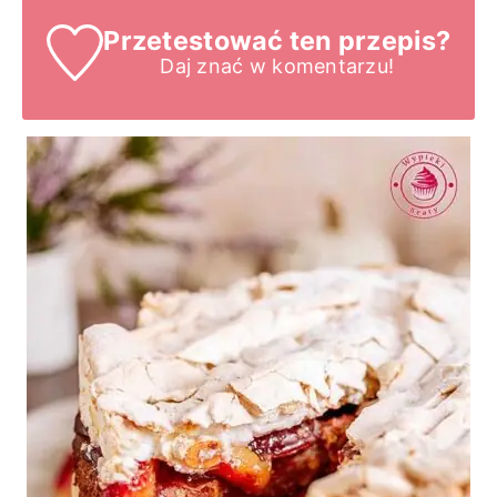
Przetestować ten przepis?
Daj znać
w komentarzu!