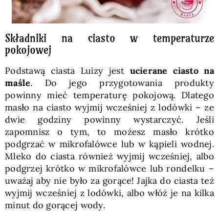
Składniki na ciasto w temperaturze
pokojowej
Podstawą ciasta Luizy jest
ucierane ciasto na
maśle
. Do jego przygotowania produkty
powinny mieć temperaturę pokojową. Dlatego
masło na ciasto wyjmij wcześniej z lodówki – ze
dwie godziny powinny wystarczyć. Jeśli
zapomnisz o tym, to możesz masło krótko
podgrzać w mikrofalówce lub w kąpieli wodnej.
Mleko do ciasta również wyjmij wcześniej, albo
podgrzej krótko w mikrofalówce lub rondelku –
uważaj aby nie było za gorące! Jajka do ciasta też
wyjmij wcześniej z lodówki, albo włóż je na kilka
minut do gorącej wody.