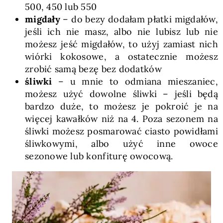
500, 450 lub 550
migdały
– do bezy dodałam płatki migdałów,
jeśli ich nie masz, albo nie lubisz lub nie
możesz jeść migdałów, to użyj zamiast nich
wiórki kokosowe, a ostatecznie możesz
zrobić samą bezę bez dodatków
śliwki
– u mnie to odmiana mieszaniec,
możesz użyć dowolne śliwki – jeśli będą
bardzo duże, to możesz je pokroić je na
więcej kawałków niż na 4. Poza sezonem na
śliwki możesz posmarować ciasto powidłami
śliwkowymi, albo użyć inne owoce
sezonowe lub konfiturę owocową.