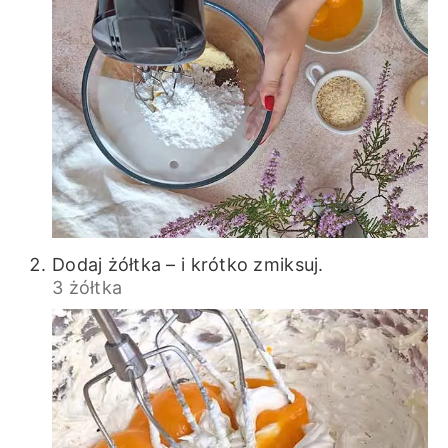
Dodaj żółtka – i krótko zmiksuj.
3 żółtka