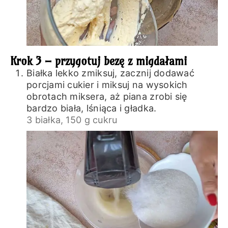
Krok 3 – przygotuj bezę z migdałami
Białka lekko zmiksuj, zacznij dodawać
porcjami cukier i miksuj na wysokich
obrotach miksera, aż piana zrobi się
bardzo biała, lśniąca i gładka.
3 białka,
150 g cukru