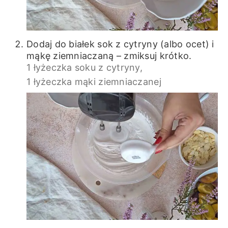
Dodaj do białek sok z cytryny (albo ocet) i
mąkę ziemniaczaną – zmiksuj krótko.
1 łyżeczka soku z cytryny,
1 łyżeczka mąki ziemniaczanej