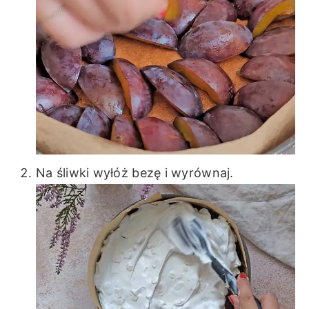
Na śliwki wyłóż bezę i wyrównaj.