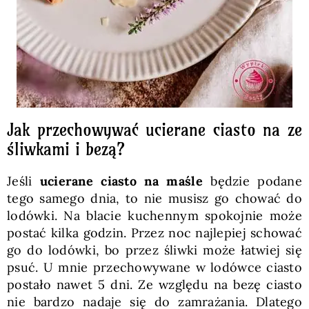
Jak przechowywać ucierane ciasto na ze
śliwkami i bezą?
Jeśli
ucierane ciasto na maśle
będzie podane
tego samego dnia, to nie musisz go chować do
lodówki. Na blacie kuchennym spokojnie może
postać kilka godzin. Przez noc najlepiej schować
go do lodówki, bo przez śliwki może łatwiej się
psuć. U mnie przechowywane w lodówce ciasto
postało nawet 5 dni. Ze względu na bezę ciasto
nie bardzo nadaje się do zamrażania. Dlatego