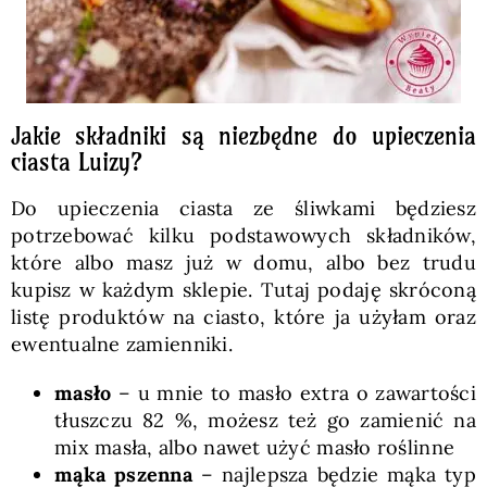
Jakie składniki są niezbędne do upieczenia
ciasta Luizy?
Do upieczenia ciasta ze śliwkami będziesz
potrzebować kilku podstawowych składników,
które albo masz już w domu, albo bez trudu
kupisz w każdym sklepie. Tutaj podaję skróconą
listę produktów na ciasto, które ja użyłam oraz
ewentualne zamienniki.
masło
– u mnie to masło extra o zawartości
tłuszczu 82 %, możesz też go zamienić na
mix masła, albo nawet użyć masło roślinne
mąka pszenna
– najlepsza będzie mąka typ