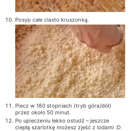
Posyp całe ciasto kruszonką.
Piecz w 180 stopniach (tryb góra/dół)
przez około 50 minut.
Po upieczeniu lekko ostudź – jeszcze
ciepłą szarlotkę możesz zjeść z lodami :D