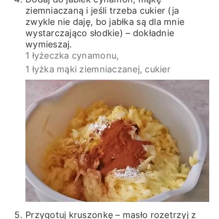
ziemniaczaną i jeśli trzeba cukier (ja
zwykle nie daję, bo jabłka są dla mnie
wystarczająco słodkie) – dokładnie
wymieszaj.
1 łyżeczka cynamonu,
1 łyżka mąki ziemniaczanej,
cukier
Przygotuj kruszonkę – masło rozetrzyj z