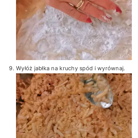
Wyłóż jabłka na kruchy spód i wyrównaj.