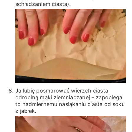
schładzaniem ciasta).
Ja lubię posmarować wierzch ciasta
odrobiną mąki ziemniaczanej – zapobiega
to nadmiernemu nasiąkaniu ciasta od soku
z jabłek.