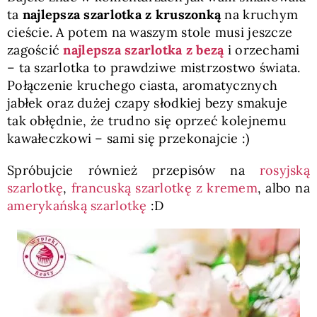
ta
najlepsza szarlotka z kruszonką
na kruchym
cieście. A potem na waszym stole musi jeszcze
zagościć
najlepsza szarlotka z bezą
i orzechami
– ta szarlotka to prawdziwe mistrzostwo świata.
Połączenie kruchego ciasta, aromatycznych
jabłek oraz dużej czapy słodkiej bezy smakuje
tak obłędnie, że trudno się oprzeć kolejnemu
kawałeczkowi – sami się przekonajcie :)
Spróbujcie również przepisów na
rosyjską
szarlotkę
,
francuską szarlotkę z kremem
, albo na
amerykańską szarlotkę
:D