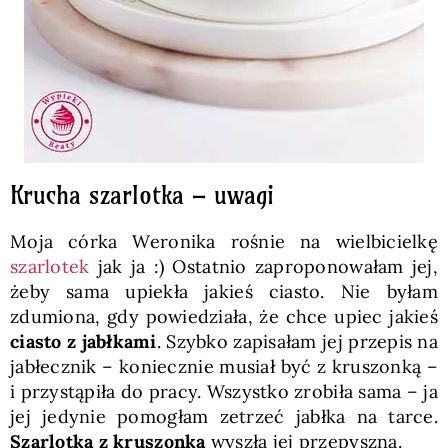
Krucha szarlotka – uwagi
Moja córka Weronika rośnie na wielbicielkę
szarlotek
jak ja :) Ostatnio zaproponowałam jej,
żeby sama upiekła jakieś ciasto. Nie byłam
zdumiona, gdy powiedziała, że chce upiec jakieś
ciasto z jabłkami
. Szybko zapisałam jej przepis na
jabłecznik – koniecznie musiał być z kruszonką –
i przystąpiła do pracy. Wszystko zrobiła sama – ja
jej jedynie pomogłam zetrzeć jabłka na tarce.
Szarlotka z kruszonką
wyszła jej przepyszna.