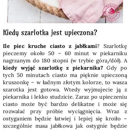
Kiedy szarlotka jest upieczona?
Ile piec kruche ciasto z jabłkami
? Szarlotkę
pieczemy około 50 – 60 minut w piekarniku
nagrzanym do 180 stopni (w trybie góra/dół). A
kiedy wyjąć szarlotkę z piekarnika?
Gdy po
tych 50 minutach ciasto ma pięknie upieczoną
kruszonkę – w ładnym złotym kolorze, to wasza
szarotka jest gotowa. Wtedy wyjmujecie ją z
piekarnika i lekko studzicie. Zaraz po upieczeniu
ciasto może być bardzo delikatne i może się
rozwalać przy próbie wyciągnięcia. Wraz z
ostyganiem będzie łatwiej i lepiej się kroiło –
szczególnie masa jabłkowa jak ostygnie będzie