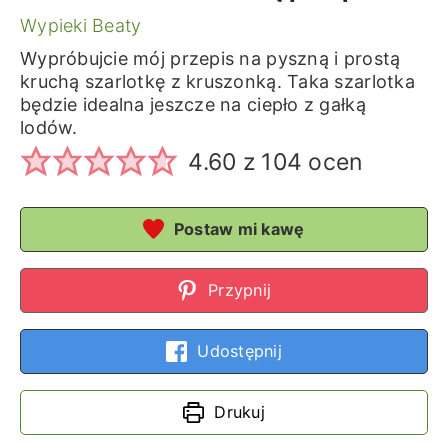
Wypieki Beaty
Wypróbujcie mój przepis na pyszną i prostą
kruchą szarlotkę z kruszonką. Taka szarlotka
będzie idealna jeszcze na ciepło z gałką
lodów.
4.60
z
104
ocen
Postaw mi kawę
Przypnij
Udostępnij
Drukuj