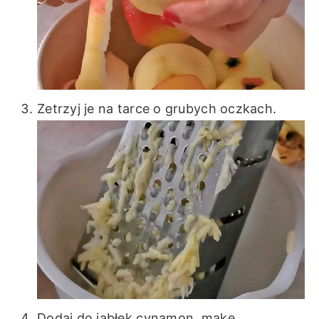
Zetrzyj je na tarce o grubych oczkach.
Dodaj do jabłek cynamon, mąkę