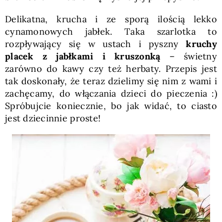
Delikatna, krucha i ze sporą ilością lekko
cynamonowych jabłek. Taka szarlotka to
rozpływający się w ustach i pyszny
kruchy
placek z jabłkami i kruszonką
– świetny
zarówno do kawy czy też herbaty. Przepis jest
tak doskonały, że teraz dzielimy się nim z wami i
zachęcamy, do włączania dzieci do pieczenia :)
Spróbujcie koniecznie, bo jak widać, to ciasto
jest dziecinnie proste!