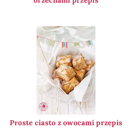
orzechami przepis
Proste ciasto z owocami przepis