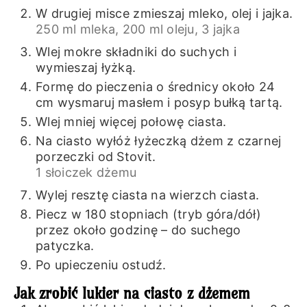
W drugiej misce zmieszaj mleko, olej i jajka.
250 ml mleka,
200 ml oleju,
3 jajka
Wlej mokre składniki do suchych i
wymieszaj łyżką.
Formę do pieczenia o średnicy około 24
cm wysmaruj masłem i posyp bułką tartą.
Wlej mniej więcej połowę ciasta.
Na ciasto wyłóż łyżeczką dżem z czarnej
porzeczki od Stovit.
1 słoiczek dżemu
Wylej resztę ciasta na wierzch ciasta.
Piecz w 180 stopniach (tryb góra/dół)
przez około godzinę – do suchego
patyczka.
Po upieczeniu ostudź.
Jak zrobić lukier na ciasto z dżemem