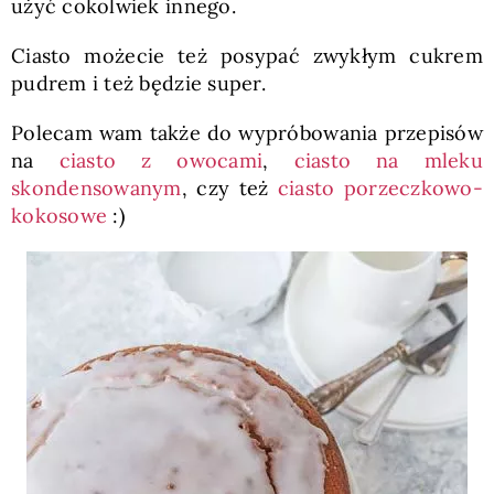
użyć cokolwiek innego.
Ciasto możecie też posypać zwykłym cukrem
pudrem i też będzie super.
Polecam wam także do wypróbowania przepisów
na
ciasto z owocami
,
ciasto na mleku
skondensowanym
, czy też
ciasto porzeczkowo-
kokosowe
:)