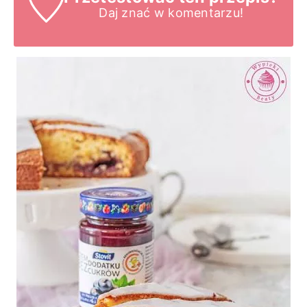
Daj znać
w komentarzu!