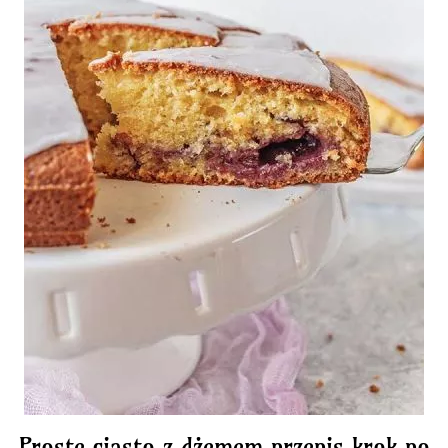
Proste ciasto z dżemem przepis krok po