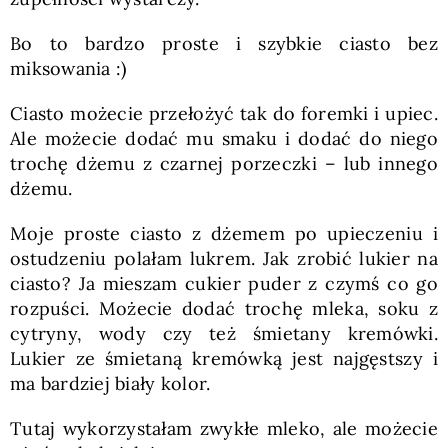
Bo to bardzo proste i szybkie ciasto bez
miksowania :)
Ciasto możecie przełożyć tak do foremki i upiec.
Ale możecie dodać mu smaku i dodać do niego
trochę dżemu z czarnej porzeczki – lub innego
dżemu.
Moje proste ciasto z dżemem po upieczeniu i
ostudzeniu polałam lukrem. Jak zrobić lukier na
ciasto? Ja mieszam cukier puder z czymś co go
rozpuści. Możecie dodać trochę mleka, soku z
cytryny, wody czy też śmietany kremówki.
Lukier ze śmietaną kremówką jest najgęstszy i
ma bardziej biały kolor.
Tutaj wykorzystałam zwykłe mleko, ale możecie