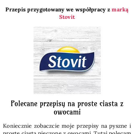
Przepis przygotowany we współpracy z
marką
Stovit
Polecane przepisy na proste ciasta z
owocami
Koniecznie zobaczcie moje przepisy na pyszne i
proste ciasta pieczone z owocami. Tutaj polecam