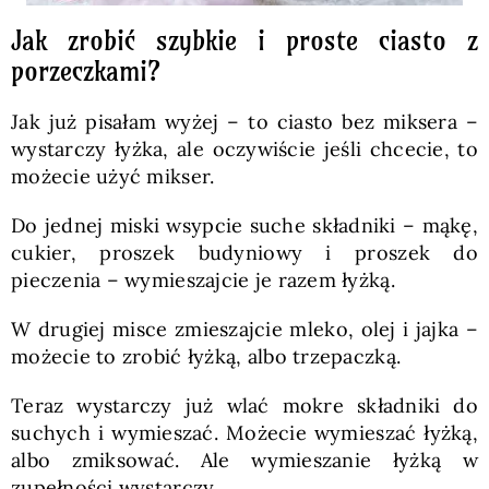
Jak zrobić szybkie i proste ciasto z
porzeczkami?
Jak już pisałam wyżej – to ciasto bez miksera –
wystarczy łyżka, ale oczywiście jeśli chcecie, to
możecie użyć mikser.
Do jednej miski wsypcie suche składniki – mąkę,
cukier, proszek budyniowy i proszek do
pieczenia – wymieszajcie je razem łyżką.
W drugiej misce zmieszajcie mleko, olej i jajka –
możecie to zrobić łyżką, albo trzepaczką.
Teraz wystarczy już wlać mokre składniki do
suchych i wymieszać. Możecie wymieszać łyżką,
albo zmiksować. Ale wymieszanie łyżką w
zupełności wystarczy.