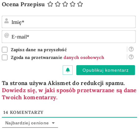
Ocena Przepisu
I
E
m
Zapisz dane na przyszłość
Zgoda na przetwarzanie
danych osobowych
Ta strona używa Akismet do redukcji spamu.
Dowiedz się, w jaki sposób przetwarzane są dane
Twoich komentarzy.
14
KOMENTARZY
Najbardziej cenione