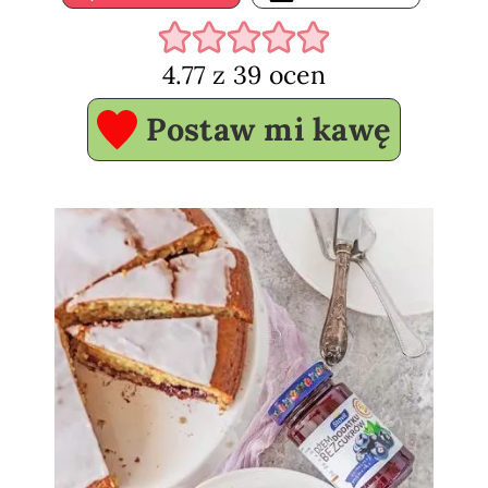
4.77
z
39
ocen
Postaw mi kawę