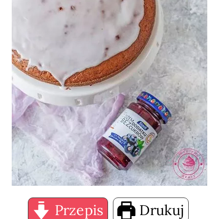
Przepis
Drukuj