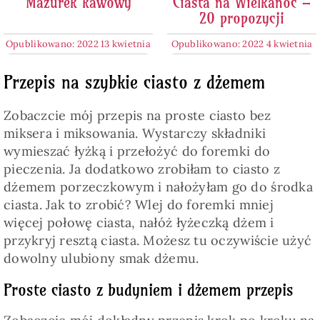
Mazurek kawowy
Ciasta na Wielkanoc –
20 propozycji
Opublikowano: 2022 13 kwietnia
Opublikowano: 2022 4 kwietnia
Przepis na szybkie ciasto z dżemem
Zobaczcie mój przepis na proste ciasto bez
miksera i miksowania. Wystarczy składniki
wymieszać łyżką i przełożyć do foremki do
pieczenia. Ja dodatkowo zrobiłam to ciasto z
dżemem porzeczkowym i nałożyłam go do środka
ciasta. Jak to zrobić? Wlej do foremki mniej
więcej połowę ciasta, nałóż łyżeczką dżem i
przykryj resztą ciasta. Możesz tu oczywiście użyć
dowolny ulubiony smak dżemu.
Proste ciasto z budyniem i dżemem przepis