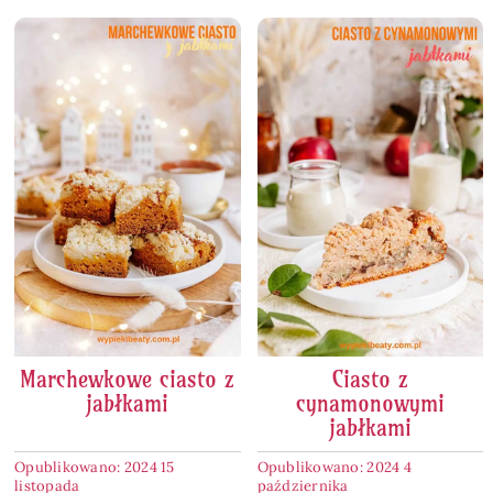
Marchewkowe ciasto z
Ciasto z
jabłkami
cynamonowymi
jabłkami
Opublikowano: 2024 15
Opublikowano: 2024 4
listopada
października