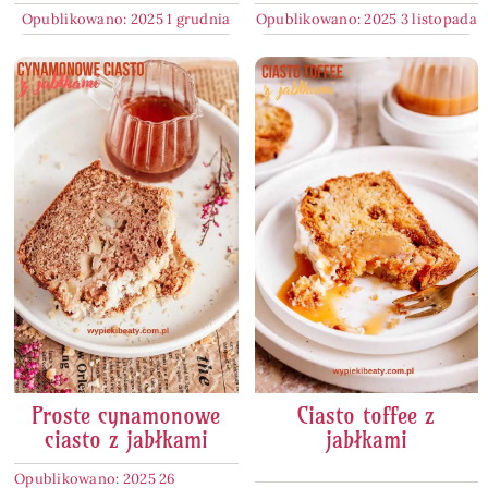
Opublikowano: 2025 1 grudnia
Opublikowano: 2025 3 listopada
Proste cynamonowe
Ciasto toffee z
ciasto z jabłkami
jabłkami
Opublikowano: 2025 26