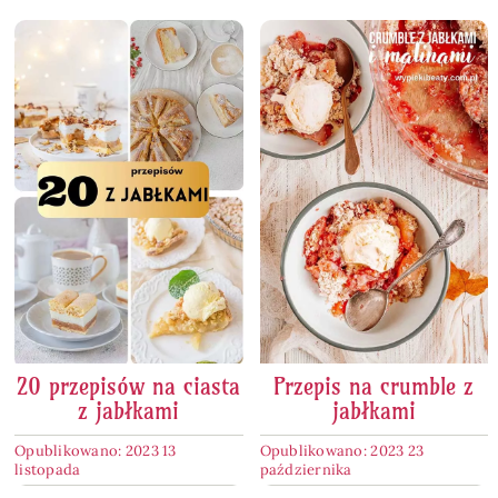
20 przepisów na ciasta
Przepis na crumble z
z jabłkami
jabłkami
Opublikowano: 2023 13
Opublikowano: 2023 23
listopada
października