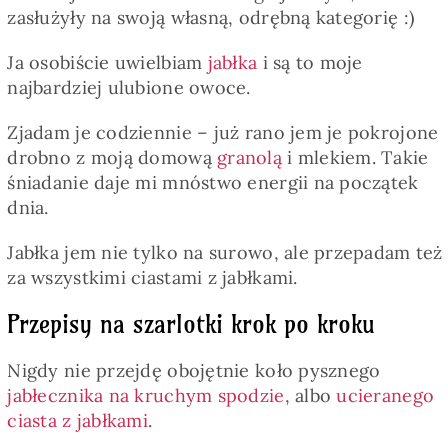
zasłużyły na swoją własną, odrębną kategorię :)
Ja osobiście uwielbiam
jabłka
i są to moje
najbardziej ulubione owoce.
Zjadam je codziennie – już rano jem je pokrojone
drobno z moją domową
granolą
i mlekiem. Takie
śniadanie daje mi mnóstwo energii na początek
dnia.
Jabłka jem nie tylko na surowo, ale przepadam też
za wszystkimi ciastami z jabłkami.
Przepisy na szarlotki krok po kroku
Nigdy nie przejdę obojętnie koło pysznego
jabłecznika na kruchym spodzie
, albo
ucieranego
ciasta z jabłkami
.