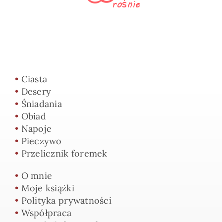
•
Ciasta
•
Desery
•
Śniadania
•
Obiad
•
Napoje
•
Pieczywo
•
Przelicznik foremek
•
O mnie
•
Moje książki
•
Polityka prywatności
•
Współpraca