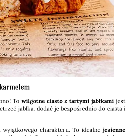
i karmelem
 ono! To
wilgotne ciasto z tartymi jabłkami
jest
trzeć jabłka, dodać je bezpośrednio do ciasta i
i wyjątkowego charakteru. To idealne
jesienne