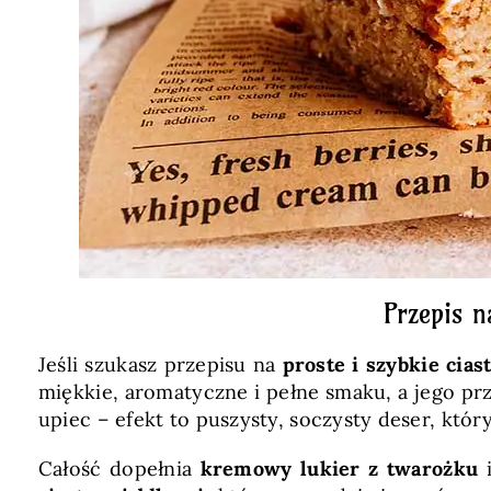
Przepis n
Jeśli szukasz przepisu na
proste i szybkie cias
miękkie, aromatyczne i pełne smaku, a jego prz
upiec – efekt to puszysty, soczysty deser, któ
Całość dopełnia
kremowy lukier z twarożku