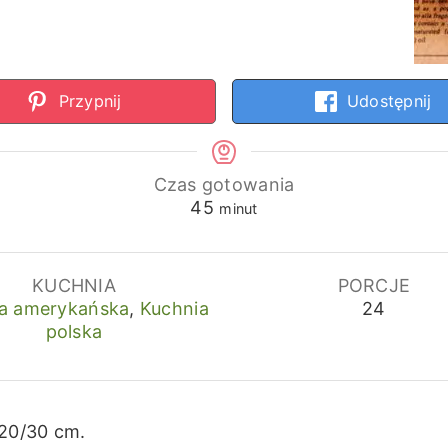
Przypnij
Udostępnij
Czas gotowania
minuty
45
minut
KUCHNIA
PORCJE
a amerykańska
,
Kuchnia
24
polska
 20/30 cm.