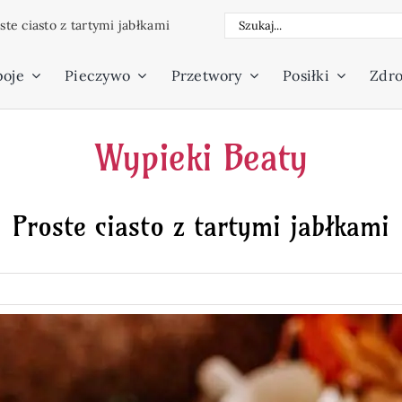
Szukaj
ste ciasto z tartymi jabłkami
poje
Pieczywo
Przetwory
Posiłki
Zdro
Wypieki Beaty
Proste ciasto z tartymi jabłkami