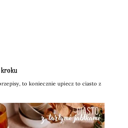
 kroku
rzepisy, to koniecznie upiecz to ciasto z