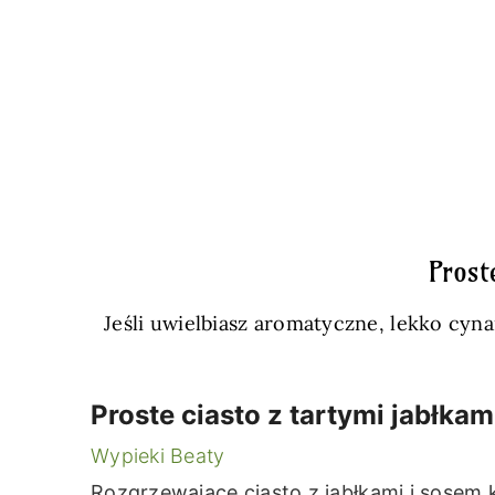
Prost
Jeśli uwielbiasz aromatyczne, lekko cyna
Proste ciasto z tartymi jabłkam
Wypieki Beaty
Rozgrzewające ciasto z jabłkami i sosem 