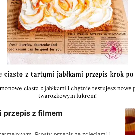
e ciasto z tartymi jabłkami przepis krok po
monowe ciasta z jabłkami i chętnie testujesz nowe p
twarożkowym lukrem!
i przepis z filmem
karmelowym. Prosty przepis ze zdjęciami i