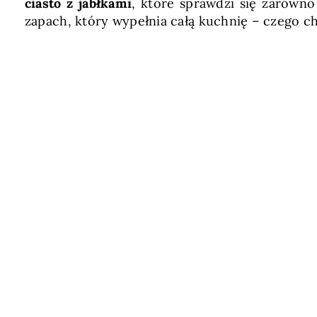
ciasto z jabłkami
, które sprawdzi się zarówno
zapach, który wypełnia całą kuchnię – czego c