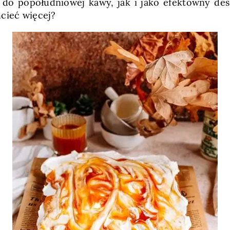
 do popołudniowej kawy, jak i jako efektowny des
hcieć więcej?