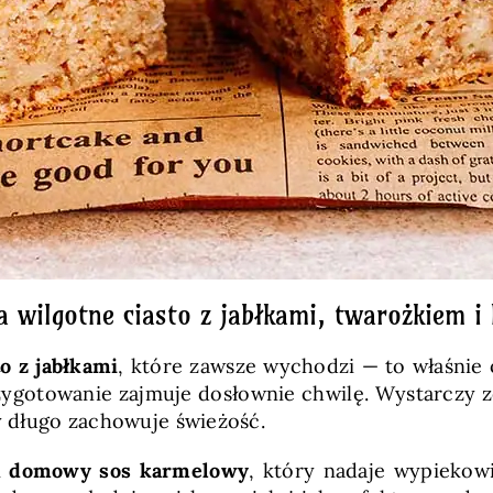
a wilgotne ciasto z jabłkami, twarożkiem 
to z jabłkami
, które zawsze wychodzi — to właśnie
ygotowanie zajmuje dosłownie chwilę. Wystarczy ze
ry długo zachowuje świeżość.
i
domowy sos karmelowy
, który nadaje wypiekow