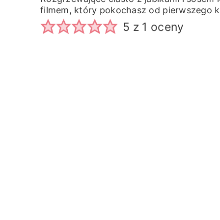
filmem, który pokochasz od pierwszego k
5
z 1 oceny