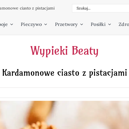
Szukaj
amonowe ciasto z pistacjami
poje
Pieczywo
Przetwory
Posiłki
Zdro
Wypieki Beaty
Kardamonowe ciasto z pistacjami