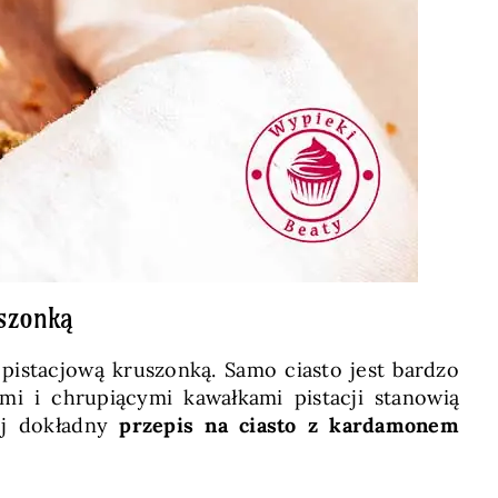
szonką
 pistacjową kruszonką. Samo ciasto jest bardzo
mi i chrupiącymi kawałkami pistacji stanowią
mój dokładny
przepis na ciasto z kardamonem