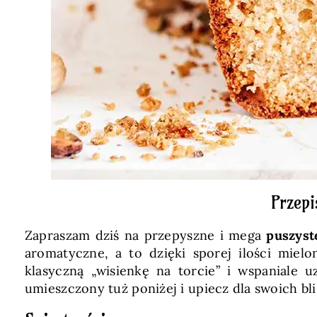
Przep
Zapraszam dziś na przepyszne i mega
puszyst
aromatyczne, a to dzięki sporej ilości miel
klasyczną „wisienkę na torcie” i wspaniale 
umieszczony tuż poniżej i upiecz dla swoich bli