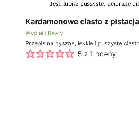
Jeśli lubisz puszyste, ucierane c
Kardamonowe ciasto z pistacja
Wypieki Beaty
Przepis na pyszne, lekkie i puszyste cias
5
z 1 oceny