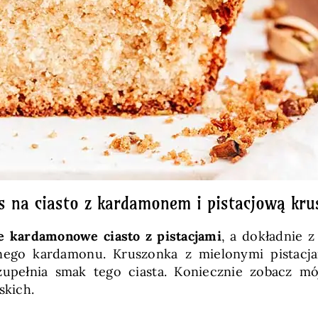
is na ciasto z kardamonem i pistacjową kru
e kardamonowe ciasto z pistacjami
, a dokładnie z
onego kardamonu. Kruszonka z mielonymi pistacja
uzupełnia smak tego ciasta. Koniecznie zobacz 
skich.