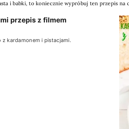
iasta i babki, to koniecznie wypróbuj ten przepis na
mi przepis z filmem
to z kardamonem i pistacjami.