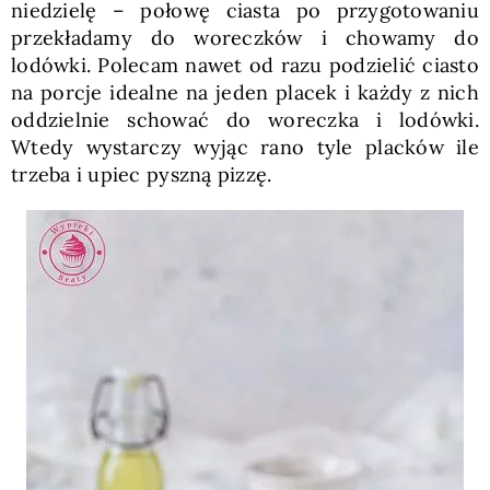
niedzielę – połowę ciasta po przygotowaniu
przekładamy do woreczków i chowamy do
lodówki. Polecam nawet od razu podzielić ciasto
na porcje idealne na jeden placek i każdy z nich
oddzielnie schować do woreczka i lodówki.
Wtedy wystarczy wyjąc rano tyle placków ile
trzeba i upiec pyszną pizzę.