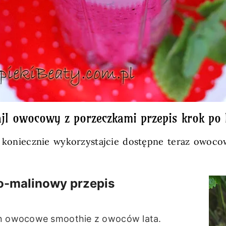
jl owocowy z porzeczkami przepis krok po
o koniecznie wykorzystajcie dostępne teraz owoco
o-malinowy przepis
min owocowe smoothie z owoców lata.