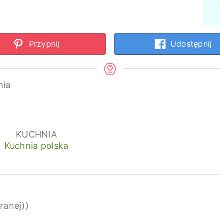
Przypnij
Udostępnij
nia
KUCHNIA
Kuchnia polska
ranej))