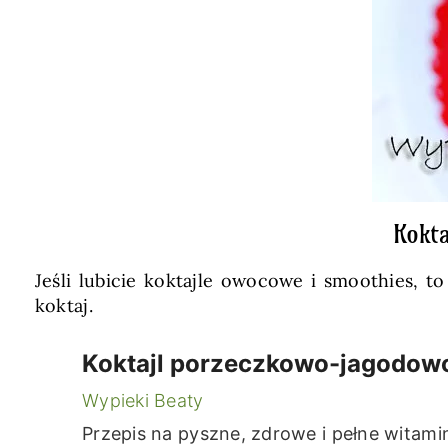
Kokta
Jeśli lubicie koktajle owocowe i smoothies, t
koktaj.
Koktajl porzeczkowo-jagodow
Wypieki Beaty
Przepis na pyszne, zdrowe i pełne wita