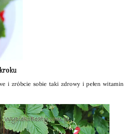
 kroku
we i zróbcie sobie taki zdrowy i pełen witamin