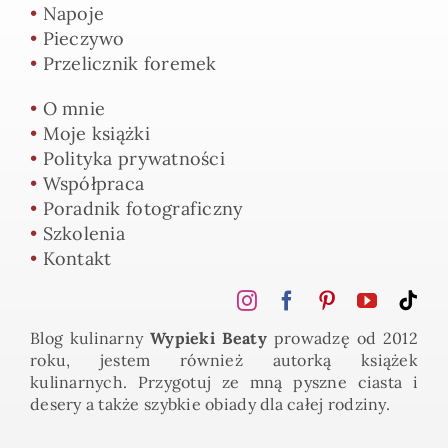
•
Napoje
•
Pieczywo
•
Przelicznik foremek
•
O mnie
•
Moje książki
•
Polityka prywatności
•
Współpraca
•
Poradnik fotograficzny
•
Szkolenia
•
Kontakt
Blog kulinarny
Wypieki Beaty
prowadzę od 2012
roku, jestem również autorką książek
kulinarnych. Przygotuj ze mną pyszne ciasta i
desery a także szybkie obiady dla całej rodziny.