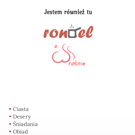
Jestem również tu
•
Ciasta
•
Desery
•
Śniadania
•
Obiad