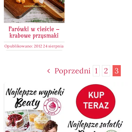
Parówki w cieście –
krabowe przysmaki
Opublikowano: 2012 24 sierpnia
Poprzedni
1
2
3