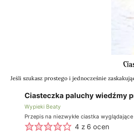
Cia
Jeśli szukasz prostego i jednocześnie zaskakują
Ciasteczka paluchy wiedźmy p
Wypieki Beaty
Przepis na niezwykłe ciastka wyglądające
4
z
6
ocen