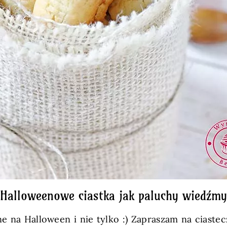
Halloweenowe ciastka jak paluchy wiedźmy
ne na Halloween i nie tylko :) Zapraszam na ciast