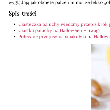
wyglądają jak obcięte palce i mimo, że lekko „o
Spis treści
Ciasteczka paluchy wiedźmy przepis krok
Ciastka paluchy na Halloween – uwagi
Polecane przepisy na smakołyki na Hallow