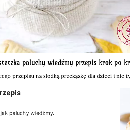
steczka paluchy wiedźmy przepis krok po k
cego przepisu na słodką przekąskę dla dzieci i nie t
rzepis
 jak paluchy wiedźmy.