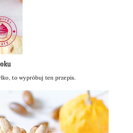
roku
ylko, to wypróbuj ten przepis.