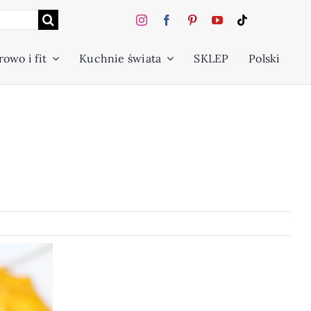
owo i fit
Kuchnie świata
SKLEP
Polski