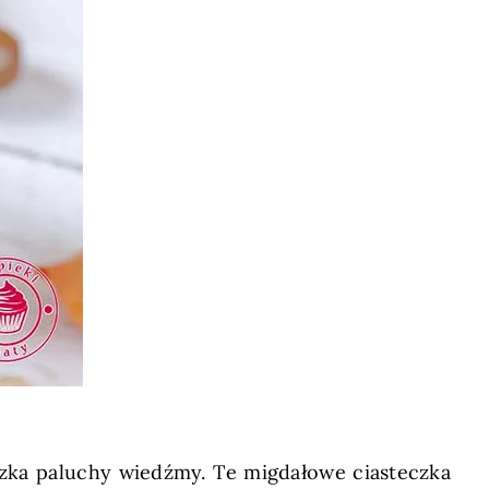
eczka paluchy wiedźmy. Te migdałowe ciasteczka