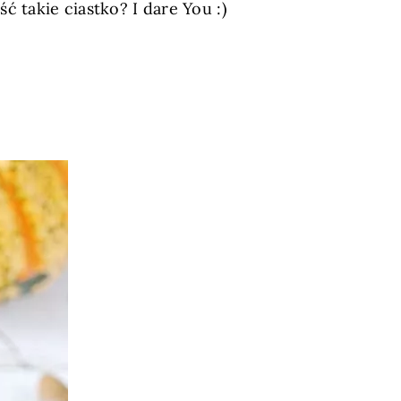
ć takie ciastko? I dare You :)