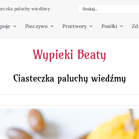
Szukaj
teczka paluchy wiedźmy
poje
Pieczywo
Przetwory
Posiłki
Zdr
Wypieki Beaty
Ciasteczka paluchy wiedźmy