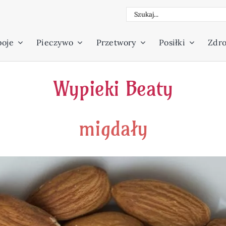
Szukaj
poje
Pieczywo
Przetwory
Posiłki
Zdro
Wypieki Beaty
migdały