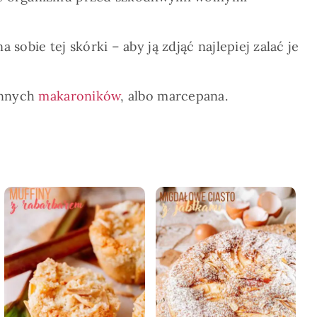
obie tej skórki – aby ją zdjąć najlepiej zalać je
ynnych
makaroników
, albo marcepana.