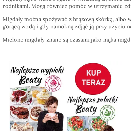
rodnikami. Mogą również pomóc w utrzymaniu zdr
Migdały można spożywać z brązową skórką, albo w f
gorącą wodą i gdy namokną zdjąć ją przy użyciu n
Mielone migdały znane są czasami jako mąka migda