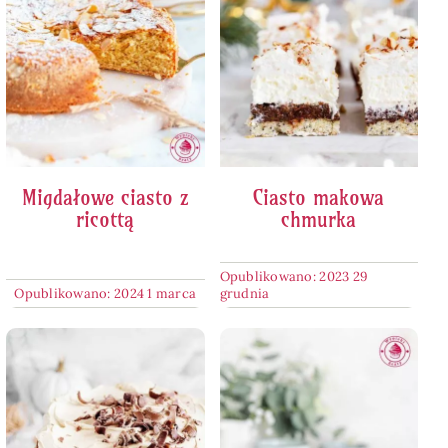
Migdałowe ciasto z
Ciasto makowa
ricottą
chmurka
Opublikowano: 2023 29
Opublikowano: 2024 1 marca
grudnia