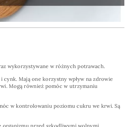
 oraz wykorzystywane w różnych potrawach.
o i cynk. Mają one korzystny wpływ na zdrowie
 krwi. Mogą również pomóc w utrzymaniu
pomóc w kontrolowaniu poziomu cukru we krwi. Są
nie organizmu przed szkodliwymi wolnymi