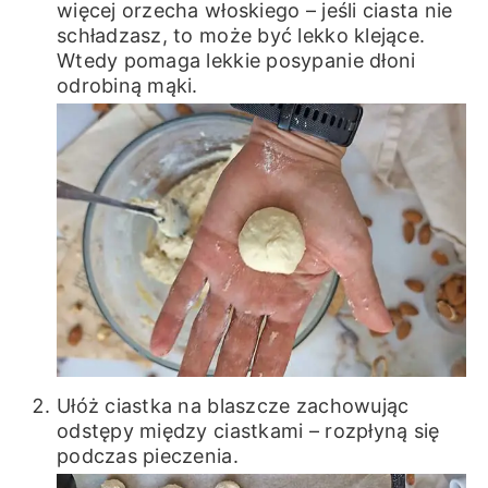
więcej orzecha włoskiego – jeśli ciasta nie
schładzasz, to może być lekko klejące.
Wtedy pomaga lekkie posypanie dłoni
odrobiną mąki.
Ułóż ciastka na blaszcze zachowując
odstępy między ciastkami – rozpłyną się
podczas pieczenia.