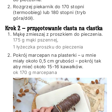
Rozgrzej piekarnik do 170 stopni
(termoobieg) lub 180 stopni (tryb
góra/dół).
Krok 2 – przygotowanie ciasta na ciastka
Mąkę zmieszaj z proszkiem do pieczenia.
175 g mąki pszennej,
1 łyżeczka proszku do pieczenia
Pokrój marcepan na plasterki – u mnie
miały około 0,5 cm grubości – pokrój tak
aby mieć około 15-16 kawałków.
ok 170 g marcepana