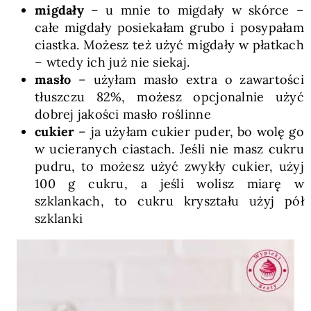
migdały
– u mnie to migdały w skórce –
całe migdały posiekałam grubo i posypałam
ciastka. Możesz też użyć migdały w płatkach
– wtedy ich już nie siekaj.
masło
– użyłam masło extra o zawartości
tłuszczu 82%, możesz opcjonalnie użyć
dobrej jakości masło roślinne
cukier
– ja użyłam cukier puder, bo wolę go
w ucieranych ciastach. Jeśli nie masz cukru
pudru, to możesz użyć zwykły cukier, użyj
100 g cukru, a jeśli wolisz miarę w
szklankach, to cukru kryształu użyj pół
szklanki