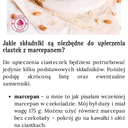
Jakie składniki są niezbędne do upieczenia
ciastek z marcepanem?
Do upieczenia ciasteczek będziesz potrzebować
jedynie kilku podstawowych składników. Poniżej
podaję skróconą listę oraz ewentualne
zamienniki.
marcepan
– u mnie to jak pisałam wcześniej
marcepan w czekoladzie. Mój był duży i miał
wagę 175 g. Możesz użyć również marcepan
bez czekolady – pokrój go na kawałki i ułóż
na ciastkach.