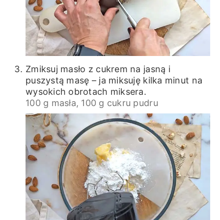
Zmiksuj masło z cukrem na jasną i
puszystą masę – ja miksuję kilka minut na
wysokich obrotach miksera.
100 g masła,
100 g cukru pudru