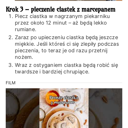
Krok 3 – pieczenie ciastek z marcepanem
Piecz ciastka w nagrzanym piekarniku
przez około 12 minut – aż będą lekko
rumiane.
Zaraz po upieczeniu ciastka będą jeszcze
miękkie. Jeśli któreś ci się zlepiły podczas
pieczenia, to teraz je od razu przetnij
nożem.
Wraz z ostyganiem ciastka będą robić się
twardsze i bardziej chrupiące.
FILM