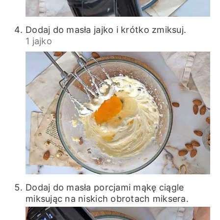
Dodaj do masła jajko i krótko zmiksuj.
1 jajko
Dodaj do masła porcjami mąkę ciągle
miksując na niskich obrotach miksera.