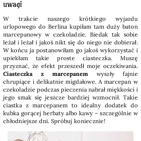
uwagi
W trakcie naszego krótkiego wyjazdu
urlopowego do Berlina kupiłam tam duży baton
marcepanowy w czekoladzie. Biedak tak sobie
leżał i leżał i jakoś nikt się do niego nie dobierał.
W końcu ja postanowiłam go jakoś wykorzystać i
upiekłam takie proste ciasteczka. Muszę
przyznać, że efekt przeszedł moje oczekiwania.
Ciasteczka z marcepanem
wyszły fajnie
chrupiące i delikatnie migdałowe. A marcepan w
czekoladzie podczas pieczenia nabrał miękkości i
jego smak się jeszcze bardziej wzmocnił. Takie
ciastka z marcepanem to idealny dodatek do
kubka gorącej herbaty albo kawy – szczególnie w
chłodniejsze dni. Spróbuj koniecznie!