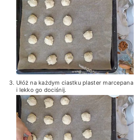
Ułóż na każdym ciastku plaster marcepana
i lekko go dociśnij.