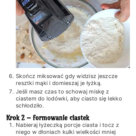
Skończ miksować gdy widzisz jeszcze
resztki mąki i domieszaj je łyżką.
Jeśli masz czas to schowaj miskę z
ciastem do lodówki, aby ciasto się lekko
schłodziło.
Krok 2 – formowanie ciastek
Nabieraj łyżeczką porcje ciasta i tocz z
niego w dłoniach kulki wielkości mniej