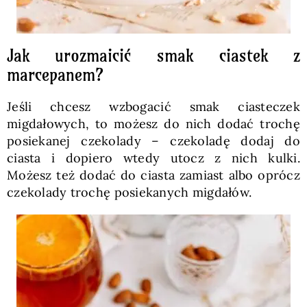
Jak urozmaicić smak ciastek z
marcepanem?
Jeśli chcesz wzbogacić smak ciasteczek
migdałowych, to możesz do nich dodać trochę
posiekanej czekolady – czekoladę dodaj do
ciasta i dopiero wtedy utocz z nich kulki.
Możesz też dodać do ciasta zamiast albo oprócz
czekolady trochę posiekanych migdałów.