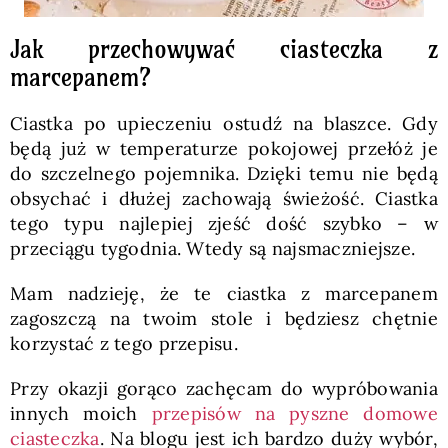
Jak przechowywać ciasteczka z
marcepanem?
Ciastka po upieczeniu ostudź na blaszce. Gdy
będą już w temperaturze pokojowej przełóż je
do szczelnego pojemnika. Dzięki temu nie będą
obsychać i dłużej zachowają świeżość. Ciastka
tego typu najlepiej zjeść dość szybko – w
przeciągu tygodnia. Wtedy są najsmaczniejsze.
Mam nadzieję, że te ciastka z marcepanem
zagoszczą na twoim stole i będziesz chętnie
korzystać z tego przepisu.
Przy okazji gorąco zachęcam do wypróbowania
innych moich
przepisów na pyszne domowe
ciasteczka
. Na blogu jest ich bardzo duży wybór,