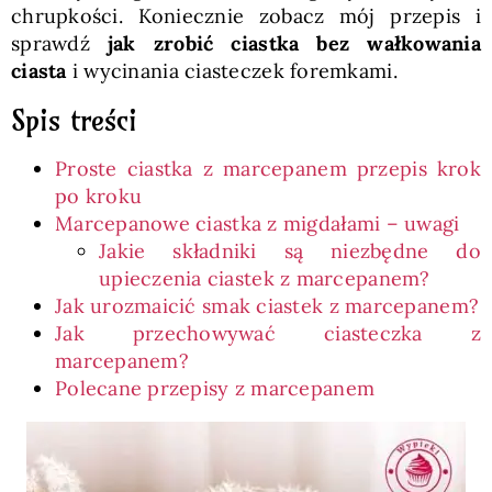
chrupkości. Koniecznie zobacz mój przepis i
sprawdź
jak zrobić ciastka bez wałkowania
ciasta
i wycinania ciasteczek foremkami.
Spis treści
Proste ciastka z marcepanem przepis krok
po kroku
Marcepanowe ciastka z migdałami – uwagi
Jakie składniki są niezbędne do
upieczenia ciastek z marcepanem?
Jak urozmaicić smak ciastek z marcepanem?
Jak przechowywać ciasteczka z
marcepanem?
Polecane przepisy z marcepanem