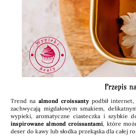
Przepis n
Trend na
almond croissanty
podbił internet,
zachwycają migdałowym smakiem, delikatnym 
wypieki, aromatyczne ciasteczka i szybkie 
inspirowane almond croissantami
, które moż
deser do kawy lub słodka przekąska dla całej ro