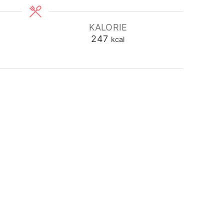
KALORIE
247
kcal