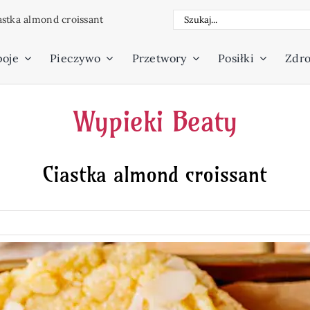
Szukaj
astka almond croissant
poje
Pieczywo
Przetwory
Posiłki
Zdro
Wypieki Beaty
Ciastka almond croissant