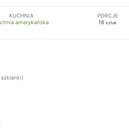
KUCHNIA
PORCJE
chnia amerykańska
16
sztuk
 szklanki)
)