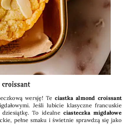
 croissant
steczkową wersję! Te
ciastka almond croissant
ałowymi. Jeśli lubicie klasyczne francuskie
 dziesiątkę. To idealne
ciasteczka migdałowe
ckie, pełne smaku i świetnie sprawdzą się jako