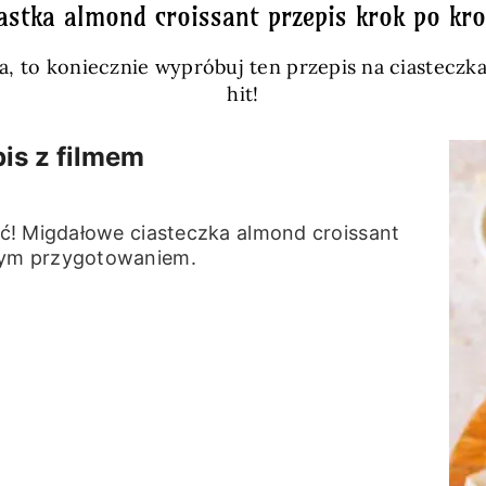
astka almond croissant przepis krok po kr
zka, to koniecznie wypróbuj ten przepis na ciastec
hit!
is z filmem
ć! Migdałowe ciasteczka almond croissant
tym przygotowaniem.