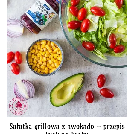
Sałatka grillowa z awokado – przepis