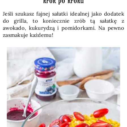
krok po kroku
Jeśli szukasz fajnej sałatki idealnej jako dodatek
do grilla, to koniecznie zrób tą sałatkę z
awokado, kukurydzą i pomidorkami. Na pewno
zasmakuje każdemu!