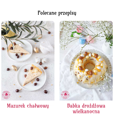
Polecane przepisy
Mazurek chałwowy
Babka drożdżowa
wielkanocna