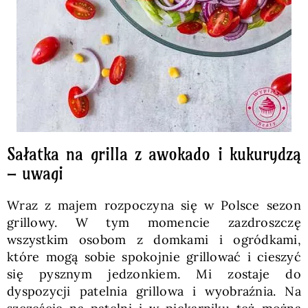
Sałatka na grilla z awokado i kukurydzą
– uwagi
Wraz z majem rozpoczyna się w Polsce sezon
grillowy. W tym momencie zazdroszczę
wszystkim osobom z domkami i ogródkami,
które mogą sobie spokojnie grillować i cieszyć
się pysznym jedzonkiem. Mi zostaje do
dyspozycji patelnia grillowa i wyobraźnia. Na