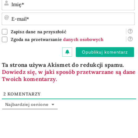
I
E
m
Zapisz dane na przyszłość
Zgoda na przetwarzanie
danych osobowych
Ta strona używa Akismet do redukcji spamu.
Dowiedz się, w jaki sposób przetwarzane są dane
Twoich komentarzy.
2
KOMENTARZY
Najbardziej cenione