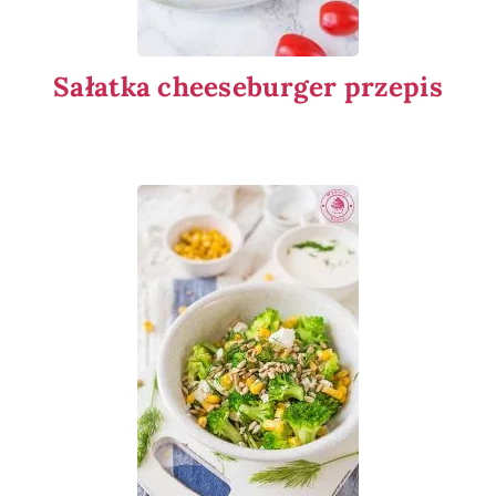
Sałatka cheeseburger przepis