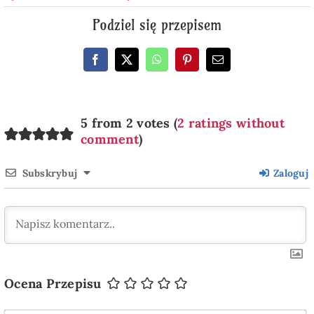
Podziel się przepisem
5 from 2 votes (
2 ratings without
comment
)
Subskrybuj
Zaloguj
Ocena Przepisu