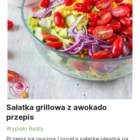
Sałatka grillowa z awokado
przepis
Wypieki Beaty
Przepis na pyszną i prostą sałatkę idealną na