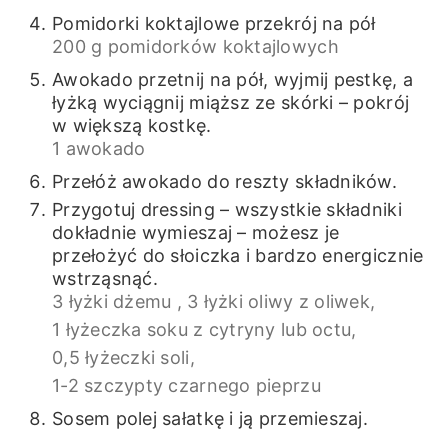
Pomidorki koktajlowe przekrój na pół
200 g pomidorków koktajlowych
Awokado przetnij na pół, wyjmij pestkę, a
łyżką wyciągnij miąższ ze skórki – pokrój
w większą kostkę.
1 awokado
Przełóż awokado do reszty składników.
Przygotuj dressing – wszystkie składniki
dokładnie wymieszaj – możesz je
przełożyć do słoiczka i bardzo energicznie
wstrząsnąć.
3 łyżki dżemu ,
3 łyżki oliwy z oliwek,
1 łyżeczka soku z cytryny lub octu,
0,5 łyżeczki soli,
1-2 szczypty czarnego pieprzu
Sosem polej sałatkę i ją przemieszaj.