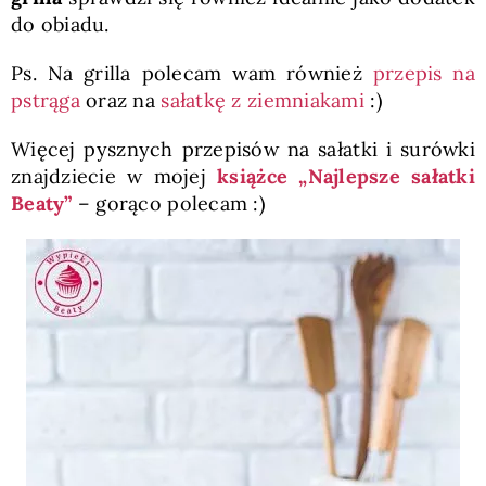
do obiadu.
Ps. Na grilla polecam wam również
przepis na
pstrąga
oraz na
sałatkę z ziemniakami
:)
Więcej pysznych przepisów na sałatki i surówki
znajdziecie w mojej
książce „Najlepsze sałatki
Beaty”
– gorąco polecam :)