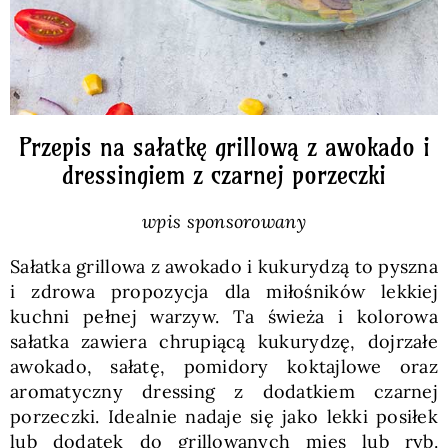
Przepis na sałatkę grillową z awokado i
dressingiem z czarnej porzeczki
wpis sponsorowany
Sałatka grillowa z awokado i kukurydzą to pyszna
i zdrowa propozycja dla miłośników lekkiej
kuchni pełnej warzyw. Ta świeża i kolorowa
sałatka zawiera chrupiącą kukurydzę, dojrzałe
awokado, sałatę, pomidory koktajlowe oraz
aromatyczny dressing z dodatkiem czarnej
porzeczki. Idealnie nadaje się jako lekki posiłek
lub dodatek do grillowanych mięs lub ryb.