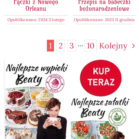
Pączki z Nowego
Przepis na babeczki
Orleanu
bożonarodzeniowe
Opublikowano: 2024 5 lutego
Opublikowano: 2023 11 grudnia
1
2
3
···
10
Kolejny