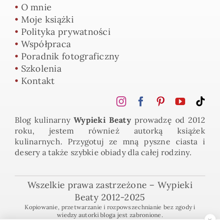
•
O mnie
•
Moje książki
•
Polityka prywatności
•
Współpraca
•
Poradnik fotograficzny
•
Szkolenia
•
Kontakt
Blog kulinarny
Wypieki Beaty
prowadzę od 2012
roku, jestem również autorką książek
kulinarnych. Przygotuj ze mną pyszne ciasta i
desery a także szybkie obiady dla całej rodziny.
Wszelkie prawa zastrzeżone – Wypieki
Beaty 2012-2025
Kopiowanie, przetwarzanie i rozpowszechnianie bez zgody i
wiedzy autorki bloga jest zabronione.
×