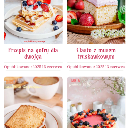
Przepis na gofry dla
Ciasto z musem
dwojga
truskawkowym
Opublikowano: 2025 16 czerwca
Opublikowano: 2025 13 czerwca