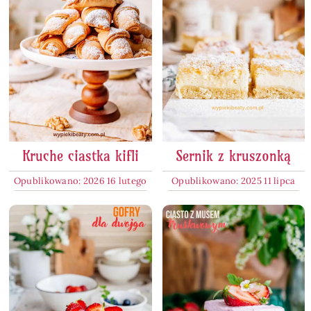
Kruche ciastka kifli
Sernik z kruszonką
Opublikowano: 2026 16 lutego
Opublikowano: 2025 11 lipca