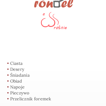
•
Ciasta
•
Desery
•
Śniadania
•
Obiad
•
Napoje
•
Pieczywo
•
Przelicznik foremek