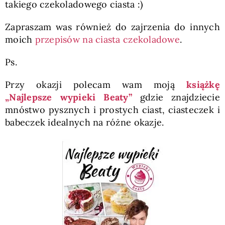
takiego czekoladowego ciasta :)
Zapraszam was również do zajrzenia do innych
moich
przepisów na ciasta czekoladowe
.
Ps.
Przy okazji polecam wam moją
książkę
„Najlepsze wypieki Beaty”
gdzie znajdziecie
mnóstwo pysznych i prostych ciast, ciasteczek i
babeczek idealnych na różne okazje.