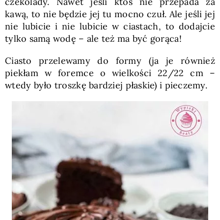
czekolady. Nawet jeśli ktoś nie przepada za
kawą, to nie będzie jej tu mocno czuł. Ale jeśli jej
nie lubicie i nie lubicie w ciastach, to dodajcie
tylko samą wodę – ale też ma być gorąca!
Ciasto przelewamy do formy (ja je również
piekłam w foremce o wielkości 22/22 cm –
wtedy było troszkę bardziej płaskie) i pieczemy.