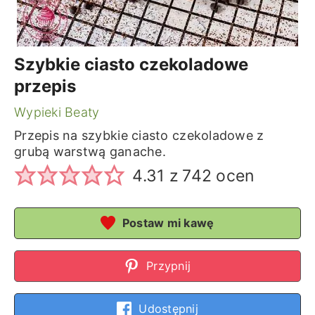
Szybkie ciasto czekoladowe
przepis
Wypieki Beaty
Przepis na szybkie ciasto czekoladowe z
grubą warstwą ganache.
4.31
z
742
ocen
Postaw mi kawę
Przypnij
Udostępnij