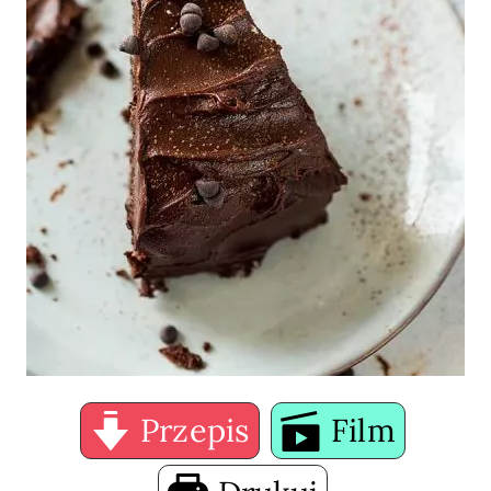
Przepis
Film