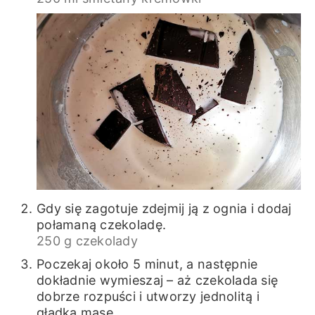
Gdy się zagotuje zdejmij ją z ognia i dodaj
połamaną czekoladę.
250 g czekolady
Poczekaj około 5 minut, a następnie
dokładnie wymieszaj – aż czekolada się
dobrze rozpuści i utworzy jednolitą i
gładką masę.