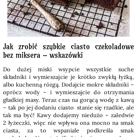
Jak zrobić szybkie ciasto czekoladowe
bez miksera – wskazówki
Do dużej miski wsypcie wszystkie suche
składniki i wymieszajcie je krótko zwykłą łyżką,
albo kuchenną rózgą. Dodajcie mokre składniki –
oprócz wody – i wymieszajcie do otrzymania
gładkiej masy. Teraz czas na gorącą wodę z kawą
– tak po jej dodaniu ciasto stanie się rzadkie, ale
tak ma być! Kawy dodajemy niedużo – zaledwie
2 łyżeczki, więc nie wpływa ona mocno na smak
ciasta, za to wspaniale podkreśla smak