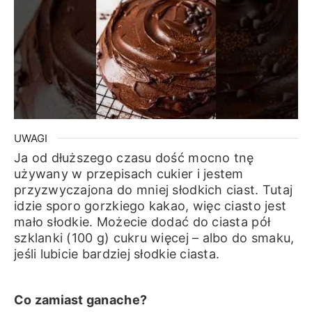
UWAGI
Ja od dłuższego czasu dość mocno tnę
używany w przepisach cukier i jestem
przyzwyczajona do mniej słodkich ciast. Tutaj
idzie sporo gorzkiego kakao, więc ciasto jest
mało słodkie. Możecie dodać do ciasta pół
szklanki (100 g) cukru więcej – albo do smaku,
jeśli lubicie bardziej słodkie ciasta.
Co zamiast ganache?