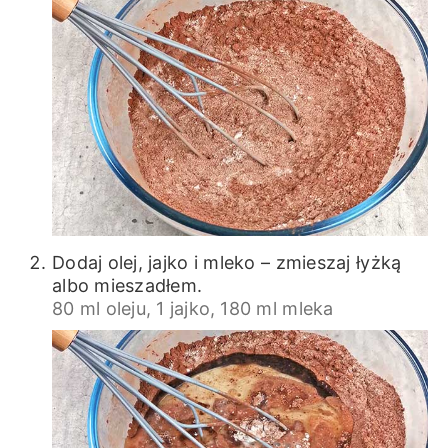
Dodaj olej, jajko i mleko – zmieszaj łyżką
albo mieszadłem.
80 ml oleju,
1 jajko,
180 ml mleka