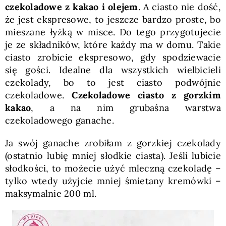
czekoladowe
z kakao i olejem
. A ciasto nie dość,
że jest ekspresowe, to jeszcze bardzo proste, bo
mieszane łyżką w misce. Do tego przygotujecie
je ze składników, które każdy ma w domu. Takie
ciasto zrobicie ekspresowo, gdy spodziewacie
się gości. Idealne dla wszystkich wielbicieli
czekolady, bo to jest ciasto podwójnie
czekoladowe.
Czekoladowe ciasto z gorzkim
kakao
, a na nim grubaśna warstwa
czekoladowego ganache.
Ja swój ganache zrobiłam z gorzkiej czekolady
(ostatnio lubię mniej słodkie ciasta). Jeśli lubicie
słodkości, to możecie użyć mleczną czekoladę –
tylko wtedy użyjcie mniej śmietany kremówki –
maksymalnie 200 ml.