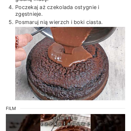
Poczekaj aż czekolada ostygnie i
zgęstnieje.
Posmaruj nią wierzch i boki ciasta.
FILM