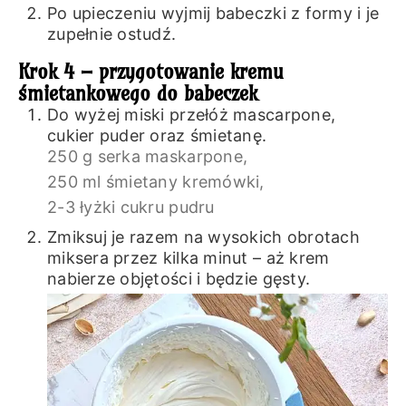
Po upieczeniu wyjmij babeczki z formy i je
zupełnie ostudź.
Krok 4 – przygotowanie kremu
śmietankowego do babeczek
Do wyżej miski przełóż mascarpone,
cukier puder oraz śmietanę.
250 g serka maskarpone,
250 ml śmietany kremówki,
2-3 łyżki cukru pudru
Zmiksuj je razem na wysokich obrotach
miksera przez kilka minut – aż krem
nabierze objętości i będzie gęsty.