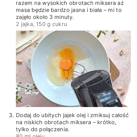
razem na wysokich obrotach miksera aż
masa będzie bardzo jasna i biała – mi to
zajęło około 3 minuty.
2 jajka,
150 g cukru
Dodaj do ubitych jajek olej i zmiksuj całość
na niskich obrotach miksera – krótko,
tylko do połączenia.
80 ml oleju