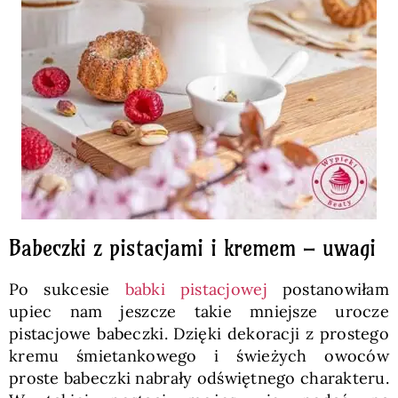
Babeczki z pistacjami i kremem – uwagi
Po sukcesie
babki pistacjowej
postanowiłam
upiec nam jeszcze takie mniejsze urocze
pistacjowe babeczki. Dzięki dekoracji z prostego
kremu śmietankowego i świeżych owoców
proste babeczki nabrały odświętnego charakteru.