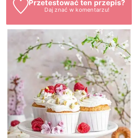
Przetestować ten przepis?
Daj znać
w komentarzu!