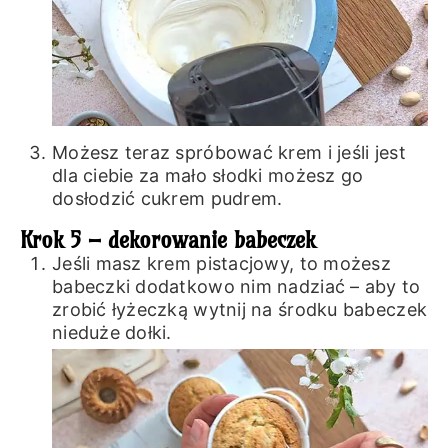
Możesz teraz spróbować krem i jeśli jest
dla ciebie za mało słodki możesz go
dosłodzić cukrem pudrem.
Krok 5 – dekorowanie babeczek
Jeśli masz krem pistacjowy, to możesz
babeczki dodatkowo nim nadziać – aby to
zrobić łyżeczką wytnij na środku babeczek
nieduże dołki.