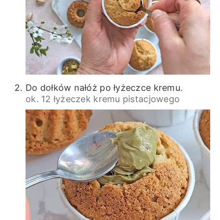
Do dołków nałóż po łyżeczce kremu.
ok. 12 łyżeczek kremu pistacjowego