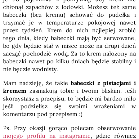
chłonął zapachów z lodówki. Możesz też same
babeczki (bez kremu) schować do pudełka i
trzymać je w temperaturze pokojowej nawet
przez tydzień. Krem do nich najlepiej zrobić
tego dnia, kiedy babeczki mają być serwowane,
bo gdy będzie stał w misce może na drugi dzień
zacząć pochodzić wodą. Za to krem nałożony na
babeczki nawet po kilku dniach będzie stabilny i
nie będzie wodnisty.
Mam nadzieję, że takie
babeczki z pistacjami i
kremem
zasmakują tobie i twoim bliskim. Jeśli
skorzystasz z przepisu, to będzie mi bardzo miło
jeśli podzielisz się swoimi wrażeniami w
komentarzu pod przepisem :)
Ps. Przy okazji gorąco polecam obserwowanie
mojego profilu na instagramie
, gdzie również