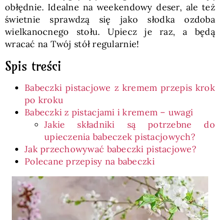
obłędnie. Idealne na weekendowy deser, ale też
świetnie sprawdzą się jako słodka ozdoba
wielkanocnego stołu. Upiecz je raz, a będą
wracać na Twój stół regularnie!
Spis treści
Babeczki pistacjowe z kremem przepis krok
po kroku
Babeczki z pistacjami i kremem – uwagi
Jakie składniki są potrzebne do
upieczenia babeczek pistacjowych?
Jak przechowywać babeczki pistacjowe?
Polecane przepisy na babeczki