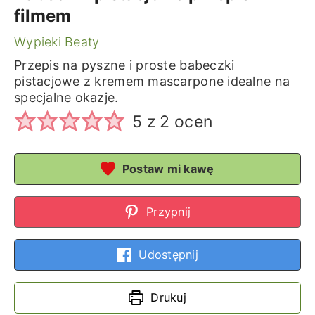
filmem
Wypieki Beaty
Przepis na pyszne i proste babeczki
pistacjowe z kremem mascarpone idealne na
specjalne okazje.
5
z
2
ocen
Postaw mi kawę
Przypnij
Udostępnij
Drukuj