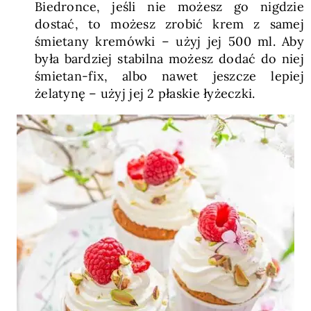
Biedronce, jeśli nie możesz go nigdzie
dostać, to możesz zrobić krem z samej
śmietany kremówki – użyj jej 500 ml. Aby
była bardziej stabilna możesz dodać do niej
śmietan-fix, albo nawet jeszcze lepiej
żelatynę – użyj jej 2 płaskie łyżeczki.