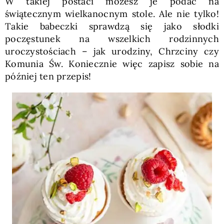
W takiej postaci możesz je podać na
świątecznym wielkanocnym stole. Ale nie tylko!
Takie babeczki sprawdzą się jako słodki
poczęstunek na wszelkich rodzinnych
uroczystościach – jak urodziny, Chrzciny czy
Komunia Św. Koniecznie więc zapisz sobie na
później ten przepis!