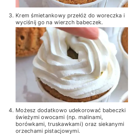
Krem śmietankowy przełóż do woreczka i
wyciśnij go na wierzch babeczek.
Możesz dodatkowo udekorować babeczki
świeżymi owocami (np. malinami,
borówkami, truskawkami) oraz siekanymi
orzechami pistacjowymi.