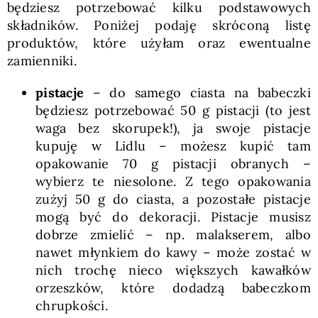
będziesz potrzebować kilku podstawowych
składników. Poniżej podaję skróconą listę
produktów, które użyłam oraz ewentualne
zamienniki.
pistacje
– do samego ciasta na babeczki
będziesz potrzebować 50 g pistacji (to jest
waga bez skorupek!), ja swoje pistacje
kupuję w Lidlu – możesz kupić tam
opakowanie 70 g pistacji obranych –
wybierz te niesolone. Z tego opakowania
zużyj 50 g do ciasta, a pozostałe pistacje
mogą być do dekoracji. Pistacje musisz
dobrze zmielić – np. malakserem, albo
nawet młynkiem do kawy – może zostać w
nich trochę nieco większych kawałków
orzeszków, które dodadzą babeczkom
chrupkości.