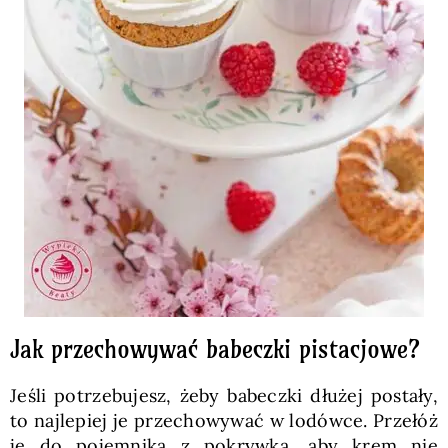
Jak przechowywać babeczki pistacjowe?
Jeśli potrzebujesz, żeby babeczki dłużej postały,
to najlepiej je przechowywać w lodówce. Przełóż
je do pojemnika z pokrywką, aby krem nie