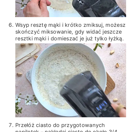
Wsyp resztę mąki i krótko zmiksuj, możesz
skończyć miksowanie, gdy widać jeszcze
resztki mąki i domieszać je już tylko łyżką.
Przełóż ciasto do przygotowanych
papilotek – nakładaj ciasto do około 3/4