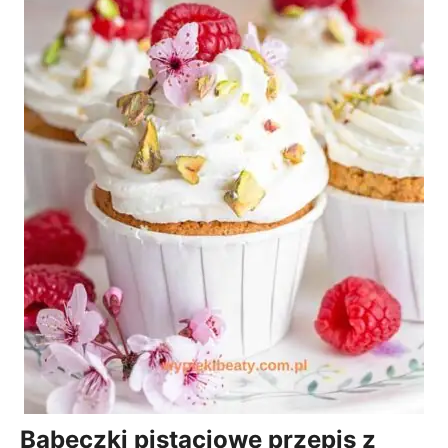
Babeczki pistacjowe przepis z