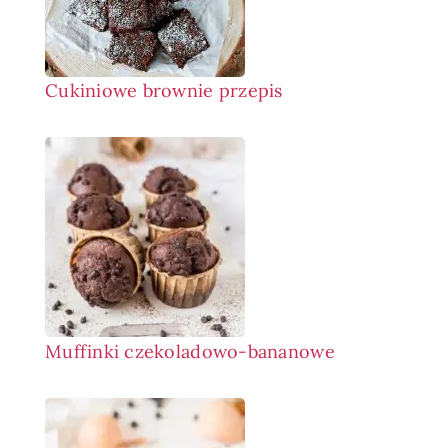
Cukiniowe brownie przepis
Muffinki czekoladowo-bananowe