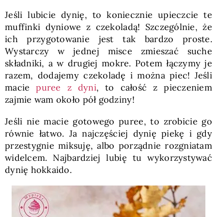
Jeśli lubicie dynię, to koniecznie upieczcie te
muffinki dyniowe z czekoladą! Szczególnie, że
ich przygotowanie jest tak bardzo proste.
Wystarczy w jednej misce zmieszać suche
składniki, a w drugiej mokre. Potem łączymy je
razem, dodajemy czekoladę i można piec! Jeśli
macie
puree z dyni
, to całość z pieczeniem
zajmie wam około pół godziny!
Jeśli nie macie gotowego puree, to zrobicie go
równie łatwo. Ja najczęściej dynię piekę i gdy
przestygnie miksuję, albo porządnie rozgniatam
widelcem. Najbardziej lubię tu wykorzystywać
dynię hokkaido.