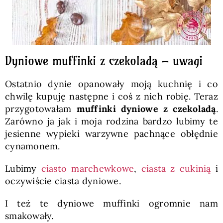
Dyniowe muffinki z czekoladą – uwagi
Ostatnio dynie opanowały moją kuchnię i co
chwilę kupuję następne i coś z nich robię. Teraz
przygotowałam
muffinki dyniowe z czekoladą
.
Zarówno ja jak i moja rodzina bardzo lubimy te
jesienne wypieki warzywne pachnące obłędnie
cynamonem.
Lubimy
ciasto marchewkowe
,
ciasta z cukinią
i
oczywiście ciasta dyniowe.
I też te
dyniowe muffinki ogromnie nam
smakowały.