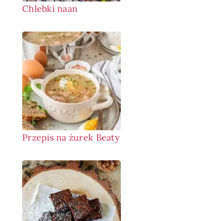
Chlebki naan
Przepis na żurek Beaty