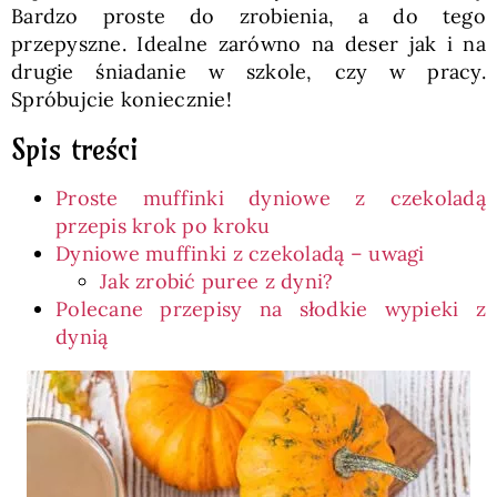
Bardzo proste do zrobienia, a do tego
przepyszne. Idealne zarówno na deser jak i na
drugie śniadanie w szkole, czy w pracy.
Spróbujcie koniecznie!
Spis treści
Proste muffinki dyniowe z czekoladą
przepis krok po kroku
Dyniowe muffinki z czekoladą – uwagi
Jak zrobić puree z dyni?
Polecane przepisy na słodkie wypieki z
dynią