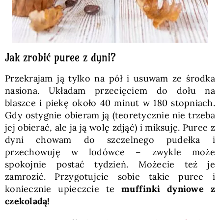
Jak zrobić puree z dyni?
Przekrajam ją tylko na pół i usuwam ze środka
nasiona. Układam przecięciem do dołu na
blaszce i piekę około 40 minut w 180 stopniach.
Gdy ostygnie obieram ją (teoretycznie nie trzeba
jej obierać, ale ja ją wolę zdjąć) i miksuję. Puree z
dyni chowam do szczelnego pudełka i
przechowuję w lodówce – zwykle może
spokojnie postać tydzień. Możecie też je
zamrozić. Przygotujcie sobie takie puree i
koniecznie upieczcie te
muffinki dyniowe z
czekoladą!