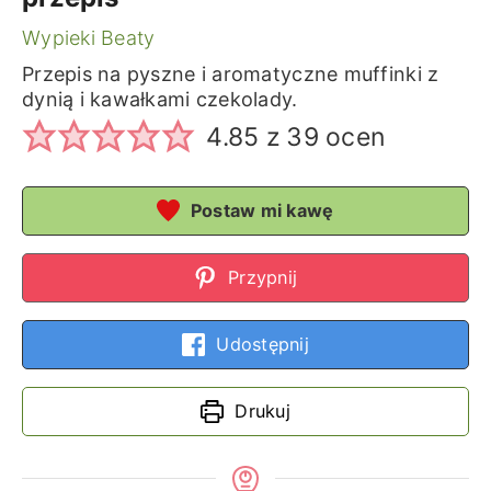
Wypieki Beaty
Przepis na pyszne i aromatyczne muffinki z
dynią i kawałkami czekolady.
4.85
z
39
ocen
Postaw mi kawę
Przypnij
Udostępnij
Drukuj