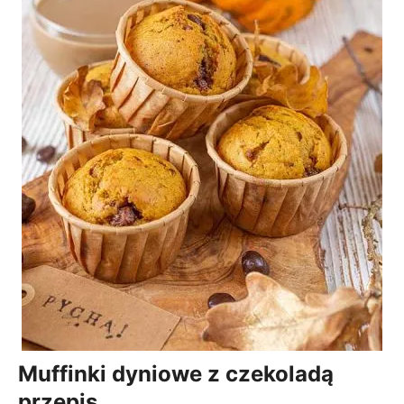
Muffinki dyniowe z czekoladą
przepis