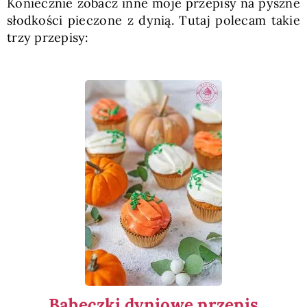
Koniecznie zobacz inne moje przepisy na pyszne
słodkości pieczone z dynią. Tutaj polecam takie
trzy przepisy:
Babeczki dyniowe przepis