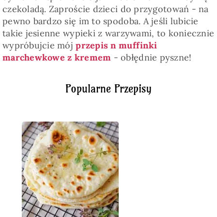
czekoladą. Zaproście dzieci do przygotowań - na
pewno bardzo się im to spodoba. A jeśli lubicie
takie jesienne wypieki z warzywami, to koniecznie
wypróbujcie mój
przepis n muffinki
marchewkowe z kremem
- obłędnie pyszne!
Popularne Przepisy