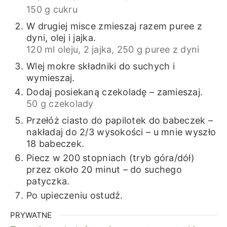
150 g cukru
W drugiej misce zmieszaj razem puree z
dyni, olej i jajka.
120 ml oleju,
2 jajka,
250 g puree z dyni
Wlej mokre składniki do suchych i
wymieszaj.
Dodaj posiekaną czekoladę – zamieszaj.
50 g czekolady
Przełóż ciasto do papilotek do babeczek –
nakładaj do 2/3 wysokości – u mnie wyszło
18 babeczek.
Piecz w 200 stopniach (tryb góra/dół)
przez około 20 minut – do suchego
patyczka.
Po upieczeniu ostudź.
PRYWATNE