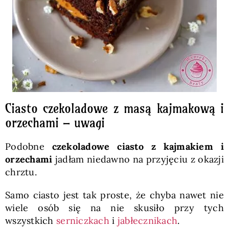
Ciasto czekoladowe z masą kajmakową i
orzechami – uwagi
Podobne
czekoladowe ciasto z kajmakiem
i
orzechami
jadłam niedawno na przyjęciu z okazji
chrztu.
Samo ciasto jest tak proste, że chyba nawet nie
wiele osób się na nie skusiło przy tych
wszystkich
serniczkach
i
jabłecznikach
.