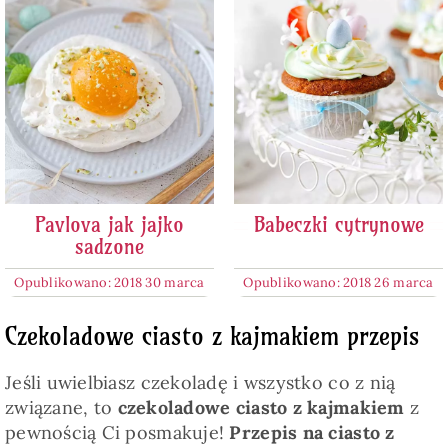
Pavlova jak jajko
Babeczki cytrynowe
sadzone
Opublikowano: 2018 30 marca
Opublikowano: 2018 26 marca
Czekoladowe ciasto z kajmakiem przepis
Jeśli uwielbiasz czekoladę i wszystko co z nią
związane, to
czekoladowe ciasto z kajmakiem
z
pewnością Ci posmakuje!
Przepis na ciasto z