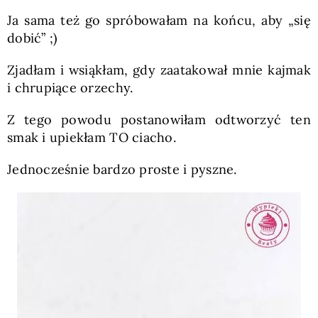
Ja sama też go spróbowałam na końcu, aby „się
dobić” ;)
Zjadłam i wsiąkłam, gdy zaatakował mnie kajmak
i chrupiące orzechy.
Z tego powodu postanowiłam odtworzyć ten
smak i upiekłam TO ciacho.
Jednocześnie bardzo proste i pyszne.