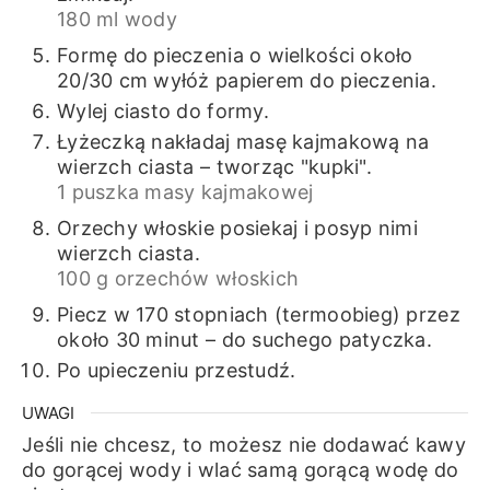
180 ml wody
Formę do pieczenia o wielkości około
20/30 cm wyłóż papierem do pieczenia.
Wylej ciasto do formy.
Łyżeczką nakładaj masę kajmakową na
wierzch ciasta – tworząc "kupki".
1 puszka masy kajmakowej
Orzechy włoskie posiekaj i posyp nimi
wierzch ciasta.
100 g orzechów włoskich
Piecz w 170 stopniach (termoobieg) przez
około 30 minut – do suchego patyczka.
Po upieczeniu przestudź.
UWAGI
Jeśli nie chcesz, to możesz nie dodawać kawy
do gorącej wody i wlać samą gorącą wodę do