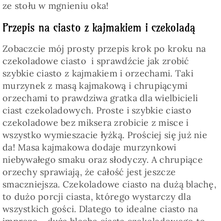
ze stołu w mgnieniu oka!
Przepis na ciasto z kajmakiem i czekoladą
Zobaczcie mój prosty przepis krok po kroku na
czekoladowe ciasto i sprawdźcie jak zrobić
szybkie ciasto z kajmakiem i orzechami. Taki
murzynek z masą kajmakową i chrupiącymi
orzechami to prawdziwa gratka dla wielbicieli
ciast czekoladowych. Proste i szybkie ciasto
czekoladowe bez miksera zrobicie z misce i
wszystko wymieszacie łyżką. Prościej się już nie
da! Masa kajmakowa dodaje murzynkowi
niebywałego smaku oraz słodyczy. A chrupiące
orzechy sprawiają, że całość jest jeszcze
smaczniejsza. Czekoladowe ciasto na dużą blachę,
to dużo porcji ciasta, którego wystarczy dla
wszystkich gości. Dlatego to idealne ciasto na