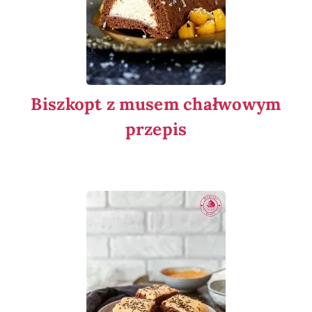
Biszkopt z musem chałwowym
przepis