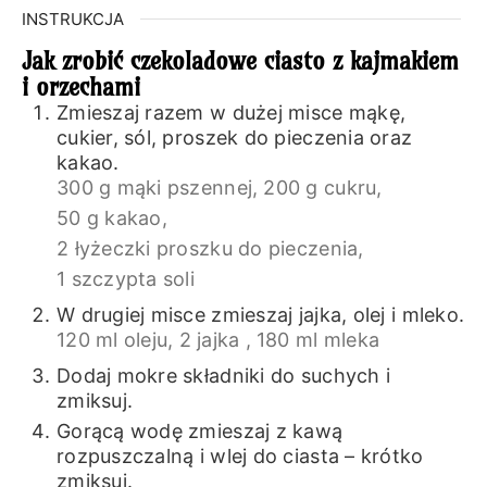
INSTRUKCJA
Jak zrobić czekoladowe ciasto z kajmakiem
i orzechami
Zmieszaj razem w dużej misce mąkę,
cukier, sól, proszek do pieczenia oraz
kakao.
300 g mąki pszennej,
200 g cukru,
50 g kakao,
2 łyżeczki proszku do pieczenia,
1 szczypta soli
W drugiej misce zmieszaj jajka, olej i mleko.
120 ml oleju,
2 jajka ,
180 ml mleka
Dodaj mokre składniki do suchych i
zmiksuj.
Gorącą wodę zmieszaj z kawą
rozpuszczalną i wlej do ciasta – krótko
zmiksuj.