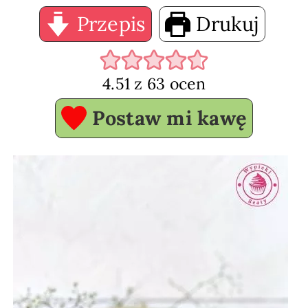
Przepis
Drukuj
4.51
z
63
ocen
Postaw mi kawę