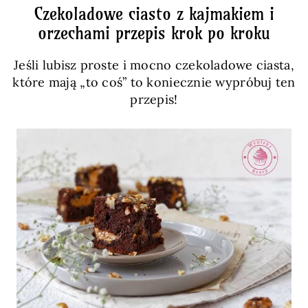
Czekoladowe ciasto z kajmakiem i
orzechami przepis krok po kroku
Jeśli lubisz proste i mocno czekoladowe ciasta,
które mają „to coś” to koniecznie wypróbuj ten
przepis!