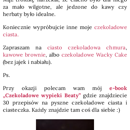
za mało wilgotne, ale jedzone do kawy czy
herbaty było idealne.
Koniecznie wypróbujcie inne moje
czekoladowe
ciasta.
Zapraszam na
ciasto czekoladowa chmura
,
kawowe brownie
, albo
czekoladowe Wacky Cake
(bez jajek i nabiału).
Ps.
Przy okazji polecam wam mój
e-book
„Czekoladowe wypieki Beaty”
gdzie znajdziecie
30 przepisów na pyszne czekoladowe ciasta i
ciasteczka. Każdy znajdzie tam coś dla siebie :)