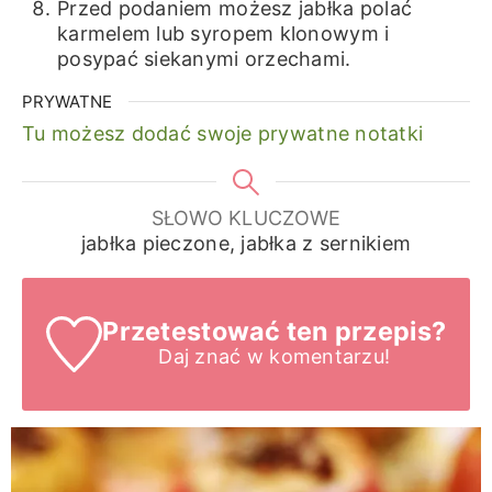
Przed podaniem możesz jabłka polać
karmelem lub syropem klonowym i
posypać siekanymi orzechami.
PRYWATNE
Tu możesz dodać swoje prywatne notatki
SŁOWO KLUCZOWE
jabłka pieczone, jabłka z sernikiem
Przetestować ten przepis?
Daj znać
w komentarzu!