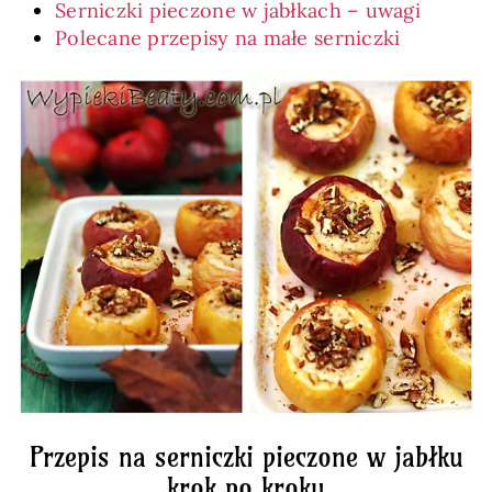
Serniczki pieczone w jabłkach – uwagi
Polecane przepisy na małe serniczki
Przepis na serniczki pieczone w jabłku
krok po kroku