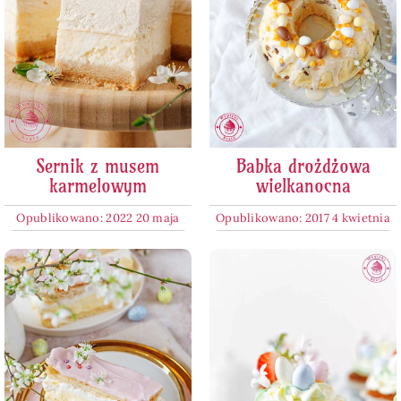
Sernik z musem
Babka drożdżowa
karmelowym
wielkanocna
Opublikowano: 2022 20 maja
Opublikowano: 2017 4 kwietnia