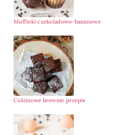
Muffinki czekoladowo-bananowe
Cukiniowe brownie przepis