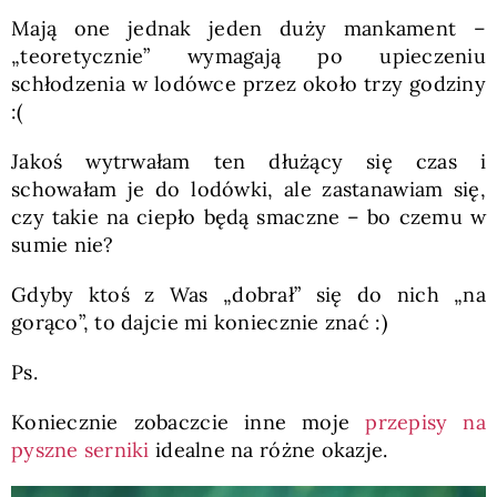
Mają one jednak jeden duży mankament –
„teoretycznie” wymagają po upieczeniu
schłodzenia w lodówce przez około trzy godziny
:(
Jakoś wytrwałam ten dłużący się czas i
schowałam je do lodówki, ale zastanawiam się,
czy takie na ciepło będą smaczne – bo czemu w
sumie nie?
Gdyby ktoś z Was „dobrał” się do nich „na
gorąco”, to dajcie mi koniecznie znać :)
Ps.
Koniecznie zobaczcie inne moje
przepisy na
pyszne serniki
idealne na różne okazje.