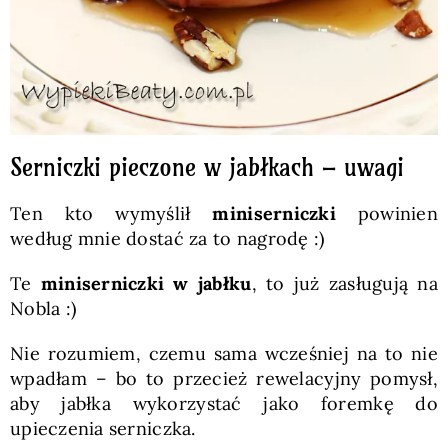
Serniczki pieczone w jabłkach – uwagi
Ten kto wymyślił
miniserniczki
powinien
według mnie dostać za to nagrodę :)
Te
miniserniczki w jabłku
, to już zasługują na
Nobla :)
Nie rozumiem, czemu sama wcześniej na to nie
wpadłam – bo to przecież rewelacyjny pomysł,
aby jabłka wykorzystać jako foremkę do
upieczenia serniczka.