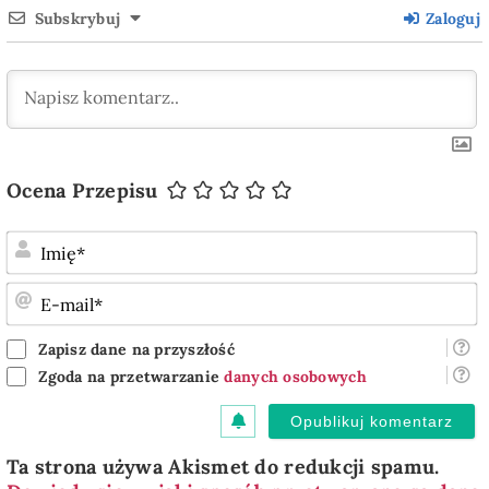
Subskrybuj
Zaloguj
Ocena Przepisu
I
E
m
Zapisz dane na przyszłość
Zgoda na przetwarzanie
danych osobowych
Ta strona używa Akismet do redukcji spamu.