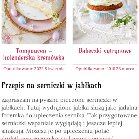
Tompoucen –
Babeczki cytrynowe
holenderska kremówka
Opublikowano: 2022 8 kwietnia
Opublikowano: 2018 26 marca
Przepis na serniczki w jabłkach
Zapraszam na pyszne pieczone serniczki w
jabłkach. Tutaj wydrążone jabłka służą jako jadalna
foremka do upieczenia sernika. Tak przygotowane
serniczki wspaniale wyglądają i jeszcze lepiej
smakują. Możesz je po upieczeniu polać
dodatkowo sosem karmelowym i posypać