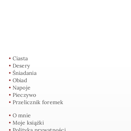
•
Ciasta
•
Desery
•
Śniadania
•
Obiad
•
Napoje
•
Pieczywo
•
Przelicznik foremek
•
O mnie
•
Moje książki
•
Polityka prywatności