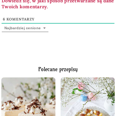
Dowiedz się, w jaki sposób przetwarzane są dane
Twoich komentarzy.
6
KOMENTARZY
Najbardziej cenione
Polecane przepisy