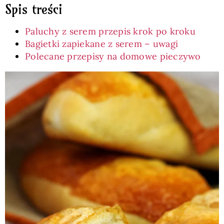
Spis treści
Paluchy z serem przepis krok po kroku
Bagietki zapiekane z serem – uwagi
Polecane przepisy na domowe pieczywo