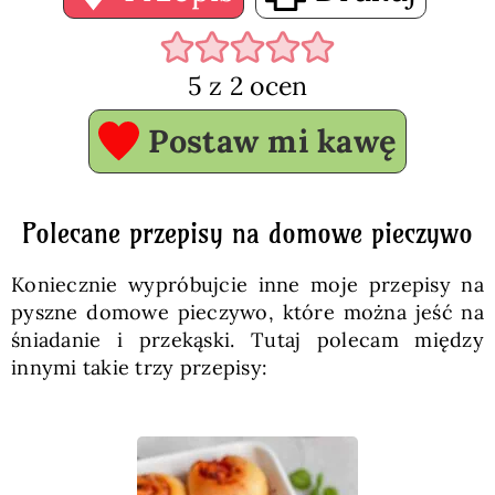
5
z
2
ocen
Postaw mi kawę
Polecane przepisy na domowe pieczywo
Koniecznie wypróbujcie inne moje przepisy na
pyszne domowe pieczywo, które można jeść na
śniadanie i przekąski. Tutaj polecam między
innymi takie trzy przepisy: