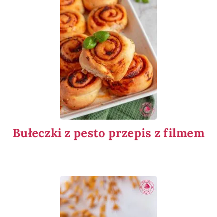
Bułeczki z pesto przepis z filmem