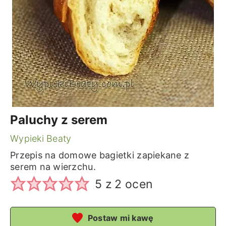
Paluchy z serem
Wypieki Beaty
Przepis na domowe bagietki zapiekane z
serem na wierzchu.
5
z
2
ocen
Postaw mi kawę