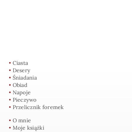
•
Ciasta
•
Desery
•
Śniadania
•
Obiad
•
Napoje
•
Pieczywo
•
Przelicznik foremek
•
O mnie
•
Moje książki