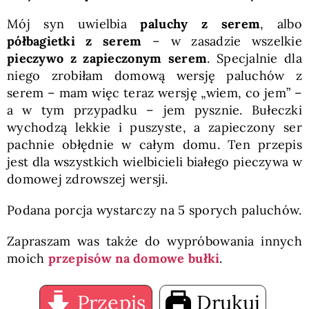
Mój syn uwielbia
paluchy z serem
, albo
półbagietki z serem
– w zasadzie wszelkie
pieczywo z zapieczonym serem
. Specjalnie dla
niego zrobiłam domową wersję paluchów z
serem – mam więc teraz wersję „wiem, co jem” –
a w tym przypadku – jem pysznie. Bułeczki
wychodzą lekkie i puszyste, a zapieczony ser
pachnie obłędnie w całym domu. Ten przepis
jest dla wszystkich wielbicieli białego pieczywa w
domowej zdrowszej wersji.
Podana porcja wystarczy na 5 sporych paluchów.
Zapraszam was także do wypróbowania innych
moich
przepisów na domowe bułki
.
Przepis
Drukuj