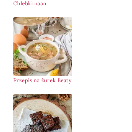
Chlebki naan
Przepis na żurek Beaty