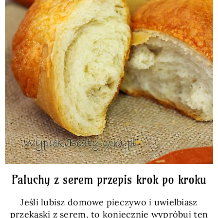
Paluchy z serem przepis krok po kroku
Jeśli lubisz domowe pieczywo i uwielbiasz
przekąski z serem, to koniecznie wypróbuj ten