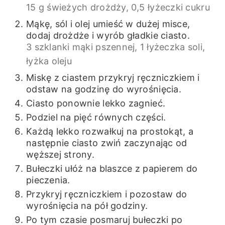
15 g świeżych drożdży,
0,5 łyżeczki cukru
Mąkę, sól i olej umieść w dużej misce,
dodaj drożdże i wyrób gładkie ciasto.
3 szklanki mąki pszennej,
1 łyżeczka soli,
łyżka oleju
Miskę z ciastem przykryj ręczniczkiem i
odstaw na godzinę do wyrośnięcia.
Ciasto ponownie lekko zagnieć.
Podziel na pięć równych części.
Każdą lekko rozwałkuj na prostokąt, a
następnie ciasto zwiń zaczynając od
węższej strony.
Bułeczki ułóż na blaszce z papierem do
pieczenia.
Przykryj ręczniczkiem i pozostaw do
wyrośnięcia na pół godziny.
Po tym czasie posmaruj bułeczki po