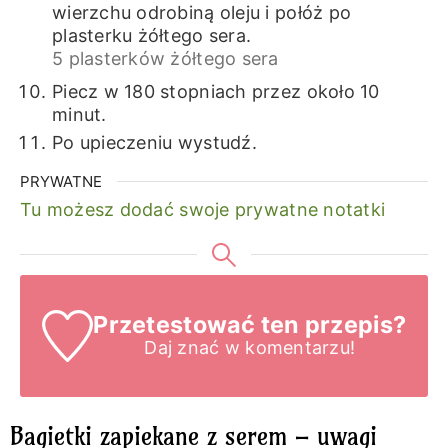
wierzchu odrobiną oleju i połóż po
plasterku żółtego sera.
5 plasterków żółtego sera
Piecz w 180 stopniach przez około 10
minut.
Po upieczeniu wystudź.
PRYWATNE
Tu możesz dodać swoje prywatne notatki
Przetestować ten przepis?
Daj znać
w komentarzu!
Bagietki zapiekane z serem – uwagi