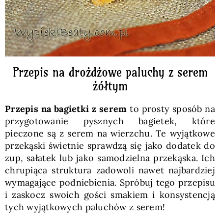
Przepis na drożdżowe paluchy z serem
żółtym
Przepis na
bagietki z serem
to prosty sposób na
przygotowanie pysznych bagietek, które
pieczone są z serem na wierzchu. Te wyjątkowe
przekąski świetnie sprawdzą się jako dodatek do
zup, sałatek lub jako samodzielna przekąska. Ich
chrupiąca struktura zadowoli nawet najbardziej
wymagające podniebienia. Spróbuj tego przepisu
i zaskocz swoich gości smakiem i konsystencją
tych wyjątkowych paluchów z serem!