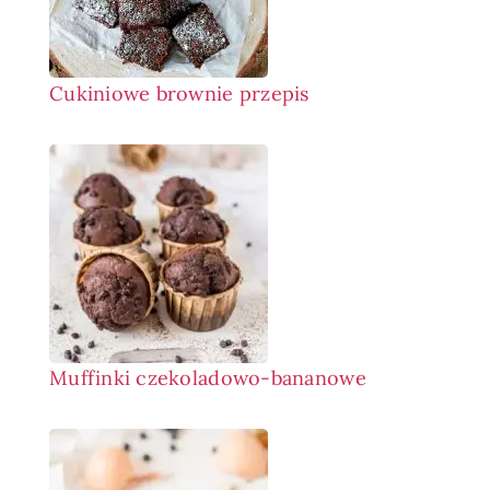
Cukiniowe brownie przepis
Muffinki czekoladowo-bananowe