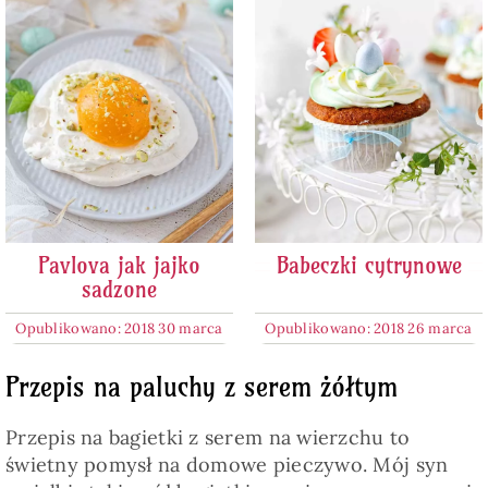
Pavlova jak jajko
Babeczki cytrynowe
sadzone
Opublikowano: 2018 30 marca
Opublikowano: 2018 26 marca
Przepis na paluchy z serem żółtym
Przepis na bagietki z serem na wierzchu to
świetny pomysł na domowe pieczywo. Mój syn