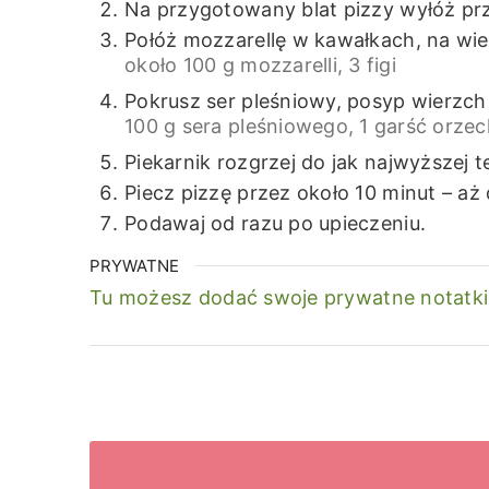
Na przygotowany blat pizzy wyłóż pr
Połóż mozzarellę w kawałkach, na wier
około 100 g mozzarelli,
3 figi
Pokrusz ser pleśniowy, posyp wierzch
100 g sera pleśniowego,
1 garść orze
Piekarnik rozgrzej do jak najwyższej 
Piecz pizzę przez około 10 minut – aż
Podawaj od razu po upieczeniu.
PRYWATNE
Tu możesz dodać swoje prywatne notatki