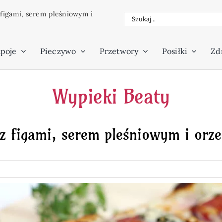
 figami, serem pleśniowym i
Szukaj
poje
Pieczywo
Przetwory
Posiłki
Zdr
Wypieki Beaty
 z figami, serem pleśniowym i orz