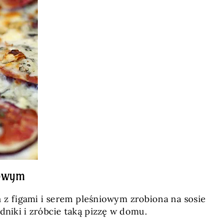
iowym
za z figami i serem pleśniowym zrobiona na sosie
niki i zróbcie taką pizzę w domu.