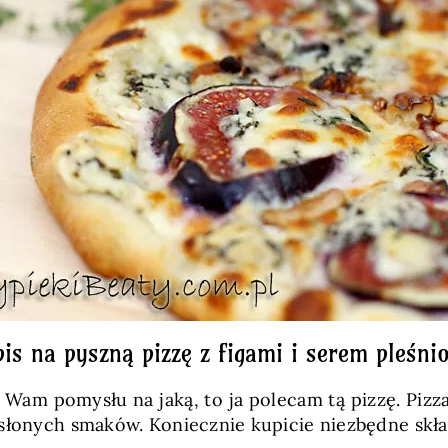
pis na pyszną pizzę z figami i serem pleśn
ak Wam pomysłu na jaką, to ja polecam tą pizzę. Piz
słonych smaków. Koniecznie kupicie niezbędne skład