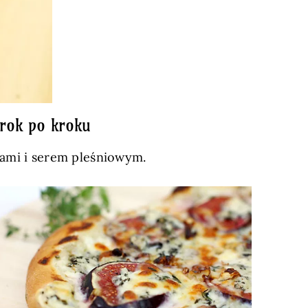
krok po kroku
igami i serem pleśniowym.