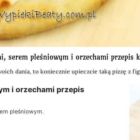
mi, serem pleśniowym i orzechami przepis 
swoich dania, to koniecznie upieczcie taką pizzę z f
wym i orzechami przepis
erem pleśniowym.