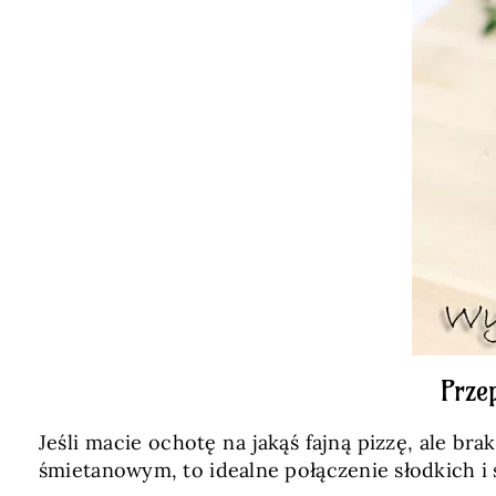
Prze
Jeśli macie ochotę na jakąś fajną pizzę, ale br
śmietanowym, to idealne połączenie słodkich i 