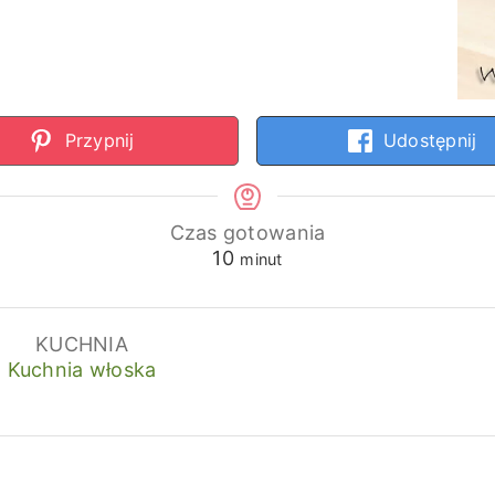
Przypnij
Udostępnij
Czas gotowania
minuty
10
minut
KUCHNIA
Kuchnia włoska