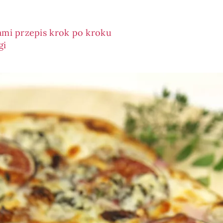
ami przepis krok po kroku
gi