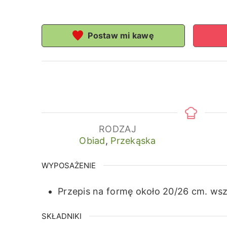
Postaw mi kawę
RODZAJ
Obiad
,
Przekąska
WYPOSAŻENIE
Przepis na formę około 20/26 cm.
wsz
SKŁADNIKI