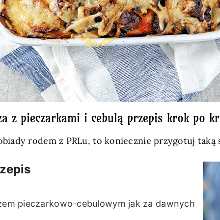
za z pieczarkami i cebulą przepis krok po k
obiady rodem z PRLu, to koniecznie przygotuj taką 
rzepis
arszem pieczarkowo-cebulowym jak za dawnych