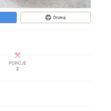
Drukuj
PORCJE
2