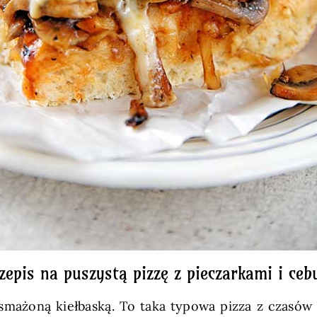
zepis na puszystą pizzę z pieczarkami i ceb
 smażoną kiełbaską. To taka typowa pizza z czasów