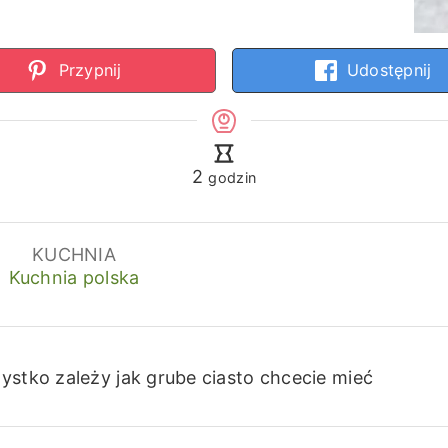
Przypnij
Udostępnij
godziny
2
godzin
KUCHNIA
Kuchnia polska
ystko zależy jak grube ciasto chcecie mieć