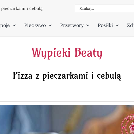
Szukaj
z pieczarkami i cebulą
poje
Pieczywo
Przetwory
Posiłki
Zdr
Wypieki Beaty
Pizza z pieczarkami i cebulą