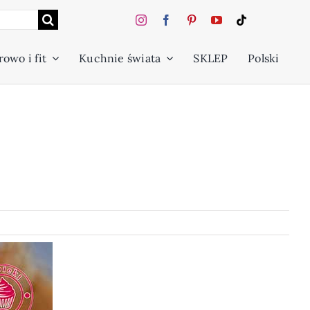
owo i fit
Kuchnie świata
SKLEP
Polski