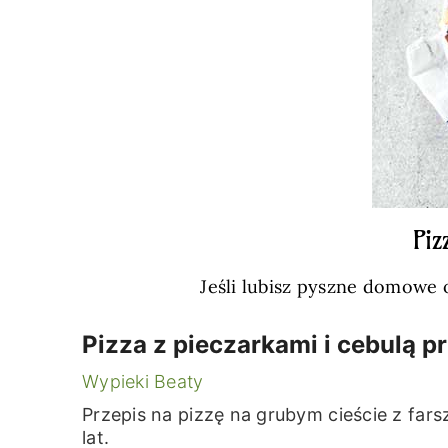
Piz
Jeśli lubisz pyszne domowe 
Pizza z pieczarkami i cebulą p
Wypieki Beaty
Przepis na pizzę na grubym cieście z f
lat.