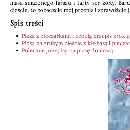
masa smażonego farszu i tarty ser żółty. Bard
cieście, to zobaczcie mój przepis i sprawdźcie j
Spis treści
Pizza z pieczarkami i cebulą przepis krok 
Pizza na grubym cieście z kiełbasą i piecz
Polecane przepisy na pizzę domową