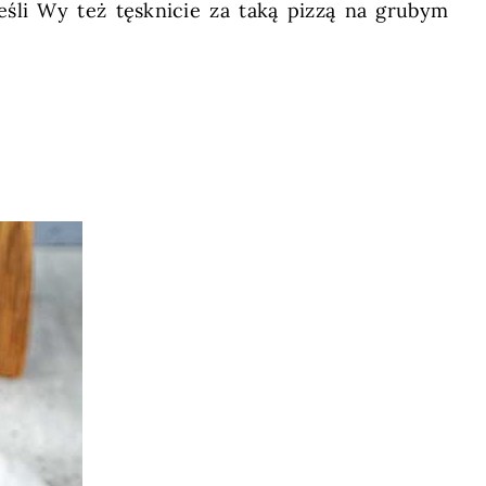
Jeśli Wy też tęsknicie za taką pizzą na grubym