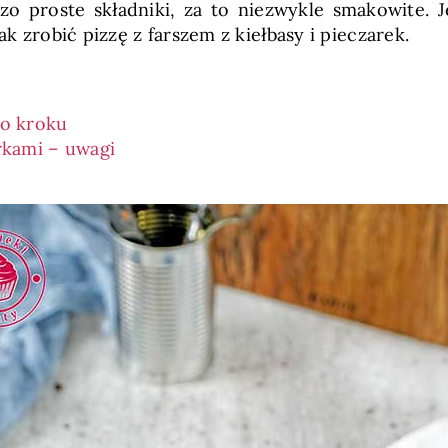
zo proste składniki, za to niezwykle smakowite. 
ak zrobić pizzę z farszem z kiełbasy i pieczarek.
po kroku
arkami – uwagi