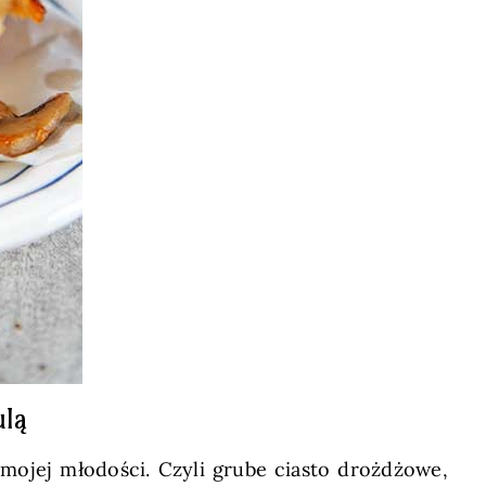
ulą
 mojej młodości. Czyli grube ciasto drożdżowe,