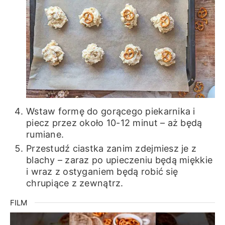
Wstaw formę do gorącego piekarnika i
piecz przez około 10-12 minut – aż będą
rumiane.
Przestudź ciastka zanim zdejmiesz je z
blachy – zaraz po upieczeniu będą miękkie
i wraz z ostyganiem będą robić się
chrupiące z zewnątrz.
FILM