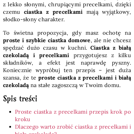
z lekko słonymi, chrupiącymi precelkami, dzięki
czemu
ciastka z precelkami
mają wyjątkowy,
słodko-słony charakter.
To świetna propozycja, gdy masz ochotę na
proste i szybkie ciastka domowe
, ale nie chcesz
spędzać dużo czasu w kuchni.
Ciastka z białą
czekoladą i precelkami
przygotujesz z kilku
składników, a efekt jest naprawdę pyszny.
Koniecznie wypróbuj ten przepis – jest duża
szansa, że te
proste ciastka z precelkami i białą
czekoladą
na stałe zagoszczą w Twoim domu.
Spis treści
Proste ciastka z precelkami przepis krok po
kroku
Dlaczego warto zrobić ciastka z precelkami i