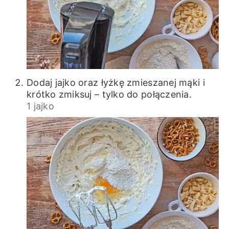
Dodaj jajko oraz łyżkę zmieszanej mąki i
krótko zmiksuj – tylko do połączenia.
1 jajko