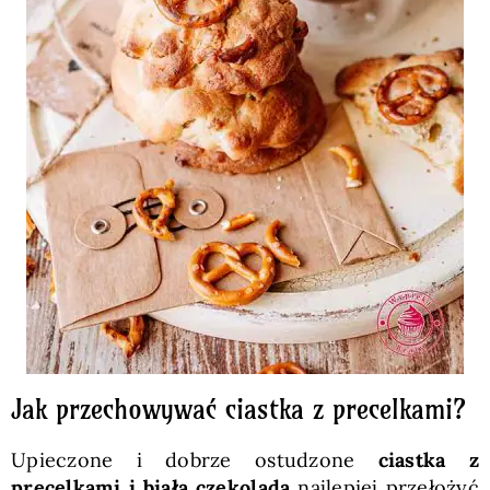
Jak przechowywać ciastka z precelkami?
Upieczone i dobrze ostudzone
ciastka z
precelkami i białą czekoladą
najlepiej przełożyć