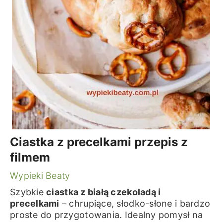
Ciastka z precelkami przepis z
filmem
Wypieki Beaty
Szybkie
ciastka z białą czekoladą i
precelkami
– chrupiące, słodko-słone i bardzo
proste do przygotowania. Idealny pomysł na