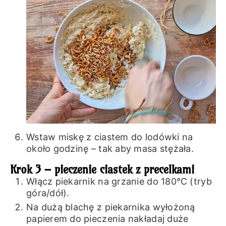
Wstaw miskę z ciastem do lodówki na
około godzinę – tak aby masa stężała.
Krok 3 – pieczenie ciastek z precelkami
Włącz piekarnik na grzanie do 180℃ (tryb
góra/dół).
Na dużą blachę z piekarnika wyłożoną
papierem do pieczenia nakładaj duże