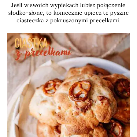
Jeśli w swoich wypiekach lubisz połączenie
słodko-słone, to koniecznie upiecz te pyszne
ciasteczka z pokruszonymi precelkami.