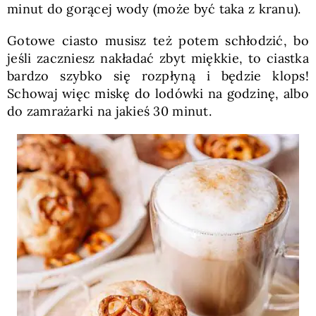
minut do gorącej wody (może być taka z kranu).
Gotowe ciasto musisz też potem schłodzić, bo
jeśli zaczniesz nakładać zbyt miękkie, to ciastka
bardzo szybko się rozpłyną i będzie klops!
Schowaj więc miskę do lodówki na godzinę, albo
do zamrażarki na jakieś 30 minut.