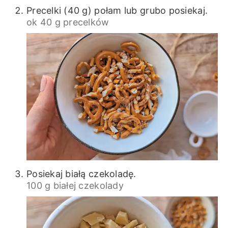
Precelki (40 g) połam lub grubo posiekaj.
ok 40 g precelków
Posiekaj białą czekoladę.
100 g białej czekolady