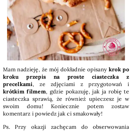
Mam nadzieję, że mój dokładnie opisany
krok po
kroku przepis na proste ciasteczka z
precelkami
, ze zdjęciami z przygotowań i
krótkim filmem
, gdzie pokazuję, jak ja robię te
ciasteczka sprawią, że również upieczesz je w
swoim domu! Koniecznie potem zostaw
komentarz i powiedz jak ci smakowały!
Ps. Przy okazji zachęcam do obserwowania