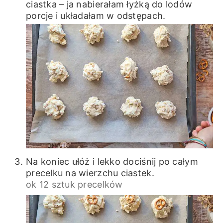
ciastka – ja nabierałam łyżką do lodów
porcje i układałam w odstępach.
Na koniec ułóż i lekko dociśnij po całym
precelku na wierzchu ciastek.
ok 12 sztuk precelków