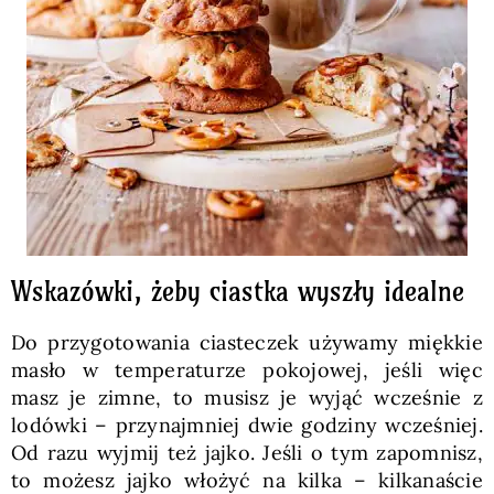
Wskazówki, żeby ciastka wyszły idealne
Do przygotowania ciasteczek używamy miękkie
masło w temperaturze pokojowej, jeśli więc
masz je zimne, to musisz je wyjąć wcześnie z
lodówki – przynajmniej dwie godziny wcześniej.
Od razu wyjmij też jajko. Jeśli o tym zapomnisz,
to możesz jajko włożyć na kilka – kilkanaście