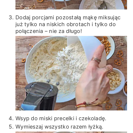
Dodaj porcjami pozostałą mąkę miksując
już tylko na niskich obrotach i tylko do
połączenia – nie za długo!
Wsyp do miski precelki i czekoladę.
Wymieszaj wszystko razem łyżką.