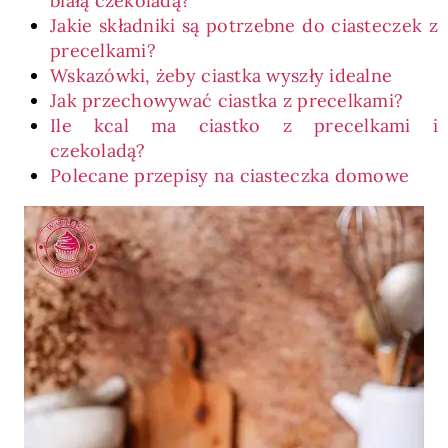
białą czekoladą?
Jakie składniki są potrzebne do ciasteczek z
precelkami?
Wskazówki, żeby ciastka wyszły idealne
Jak przechowywać ciastka z precelkami?
Ile kcal ma ciastko z precelkami i
czekoladą?
Polecane przepisy na ciasteczka domowe