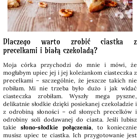
Dlaczego warto zrobić ciastka z
precelkami i białą czekoladą?
Moja córka przychodzi do mnie i mówi, że
mogłabym upiec jej i jej koleżankom ciasteczka z
precelkami – szczególnie, że jeszcze takich nie
robiłam. Mi nie trzeba było dużo i jak widać
ciasteczka zrobiłam. Wyszły mega pyszne,
delikatnie słodkie dzięki posiekanej czekoladzie i
z odrobiną słoności – od słonych precelków i
odrobiny soli dodawanej do ciasta. Jeśli lubisz
takie
słono-słodkie połączenia
, to koniecznie
musisz upiec te ciastka. Ich przygotowanie jest