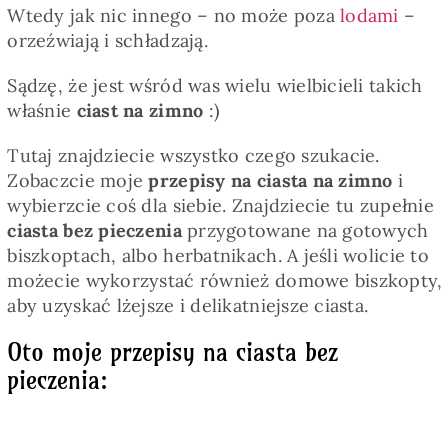
Wtedy jak nic innego – no może poza
lodami
–
orzeźwiają i schładzają.
Sądzę, że jest wśród was wielu wielbicieli takich
właśnie
ciast na zimno
:)
Tutaj znajdziecie wszystko czego szukacie.
Zobaczcie moje
przepisy na ciasta na zimno
i
wybierzcie coś dla siebie. Znajdziecie tu zupełnie
ciasta bez pieczenia
przygotowane na gotowych
biszkoptach, albo herbatnikach. A jeśli wolicie to
możecie wykorzystać również domowe biszkopty,
aby uzyskać lżejsze i delikatniejsze ciasta.
Oto moje przepisy na ciasta bez
pieczenia: