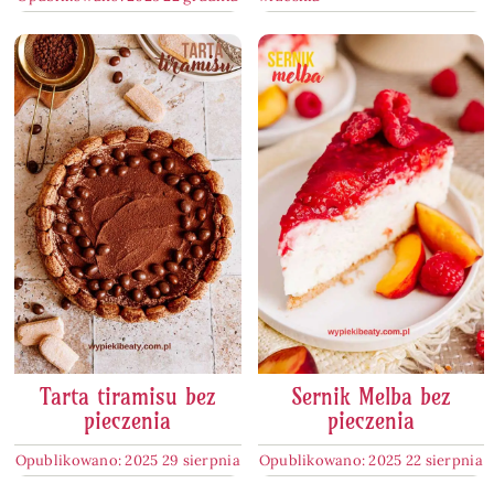
Tarta tiramisu bez
Sernik Melba bez
pieczenia
pieczenia
Opublikowano: 2025 29 sierpnia
Opublikowano: 2025 22 sierpnia