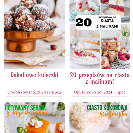
Bakaliowe kuleczki
20 przepisów na ciasta
z malinami
Opublikowano: 2024 19 lipca
Opublikowano: 2024 8 lipca