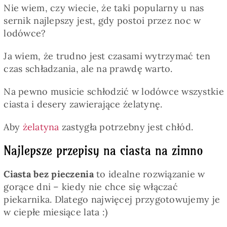
Nie wiem, czy wiecie, że taki popularny u nas
sernik najlepszy jest, gdy postoi przez noc w
lodówce?
Ja wiem, że trudno jest czasami wytrzymać ten
czas schładzania, ale na prawdę warto.
Na pewno musicie schłodzić w lodówce wszystkie
ciasta i desery zawierające żelatynę.
Aby
żelatyna
zastygła potrzebny jest chłód.
Najlepsze przepisy na ciasta na zimno
Ciasta bez pieczenia
to idealne rozwiązanie w
gorące dni – kiedy nie chce się włączać
piekarnika. Dlatego najwięcej przygotowujemy je
w ciepłe miesiące lata :)