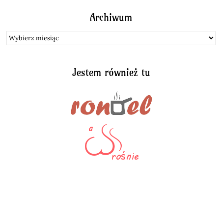
Archiwum
Archiwum
Jestem również tu