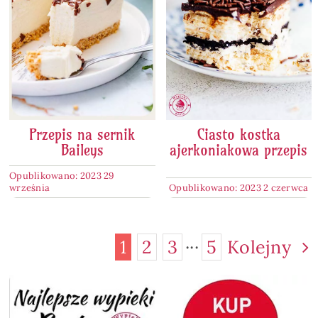
Przepis na sernik
Ciasto kostka
Baileys
ajerkoniakowa przepis
Opublikowano: 2023 29
września
Opublikowano: 2023 2 czerwca
1
2
3
···
5
Kolejny