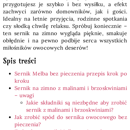
przygotujesz je szybko i bez wysiłku, a efekt
zachwyci zarówno domowników, jak i gości.
Idealny na letnie przyjęcia, rodzinne spotkania
czy słodką chwilę relaksu. Spróbuj koniecznie –
ten sernik na zimno wygląda pięknie, smakuje
obłędnie i na pewno podbije serca wszystkich
miłośników owocowych deserów!
Spis treści
Sernik Melba bez pieczenia przepis krok po
kroku
Sernik na zimno z malinami i brzoskwiniami
– uwagi
Jakie składniki są niezbędne aby zrobić
sernik z malinami i brzoskwiniami?
Jak zrobić spód do sernika owocowego bez
pieczenia?