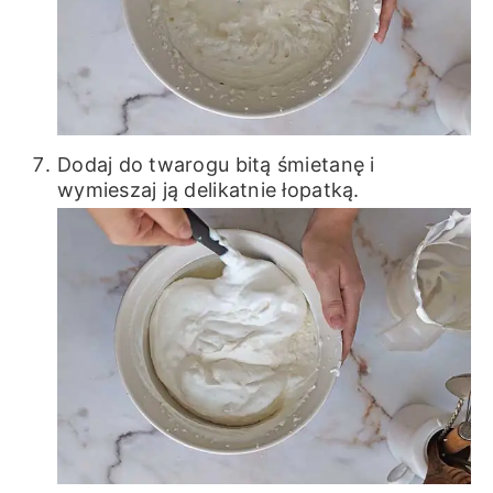
Dodaj do twarogu bitą śmietanę i
wymieszaj ją delikatnie łopatką.