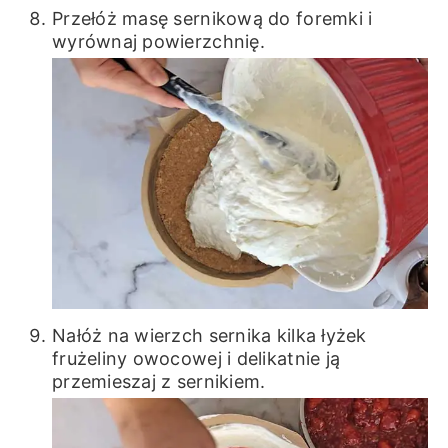
Przełóż masę sernikową do foremki i
wyrównaj powierzchnię.
Nałóż na wierzch sernika kilka łyżek
frużeliny owocowej i delikatnie ją
przemieszaj z sernikiem.