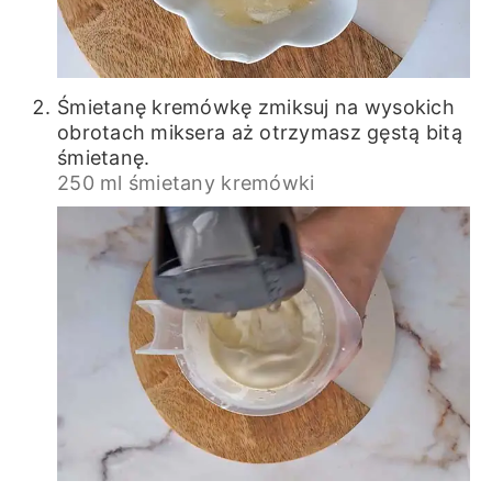
Śmietanę kremówkę zmiksuj na wysokich
obrotach miksera aż otrzymasz gęstą bitą
śmietanę.
250 ml śmietany kremówki