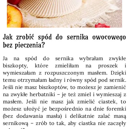
Jak zrobić spód do sernika owocowego
bez pieczenia?
Ja na spód do sernika wybrałam zwykłe
biszkopty, które zmieliłam na proszek i
wymieszałam z rozpuszczonym masłem. Dzięki
temu otrzymałam ładny i równy spód pod sernik.
Jeśli nie masz biszkoptów, to możesz je zamienić
na zwykłe herbatniki – je też zmiel i wymieszaj z
masłem. Jeśli nie masz jak zmielić ciastek, to
możesz ułożyć je bezpośrednio na dnie foremki
(bez dodawania masła) i delikatnie zalać masą
sernikową – zrób to tak, aby ciastka nie zaczęły