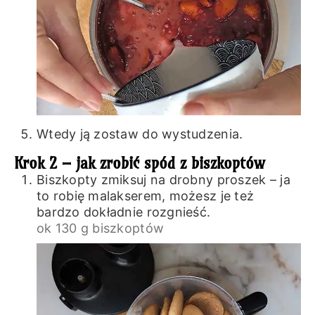
Wtedy ją zostaw do wystudzenia.
Krok 2 – jak zrobić spód z biszkoptów
Biszkopty zmiksuj na drobny proszek – ja
to robię malakserem, możesz je też
bardzo dokładnie rozgnieść.
ok 130 g biszkoptów