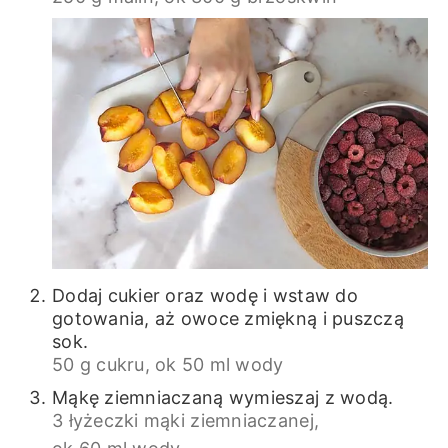
Dodaj cukier oraz wodę i wstaw do
gotowania, aż owoce zmiękną i puszczą
sok.
50 g cukru,
ok 50 ml wody
Mąkę ziemniaczaną wymieszaj z wodą.
3 łyżeczki mąki ziemniaczanej,