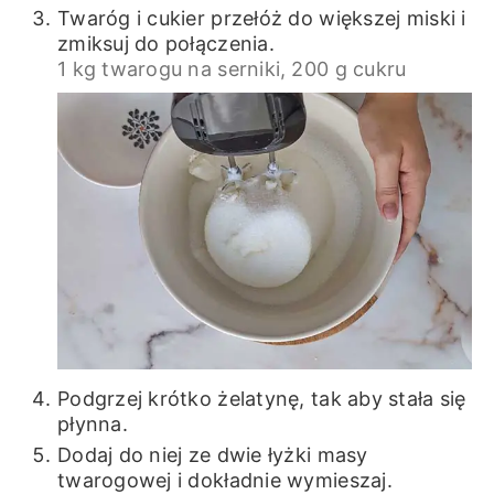
Twaróg i cukier przełóż do większej miski i
zmiksuj do połączenia.
1 kg twarogu na serniki,
200 g cukru
Podgrzej krótko żelatynę, tak aby stała się
płynna.
Dodaj do niej ze dwie łyżki masy
twarogowej i dokładnie wymieszaj.