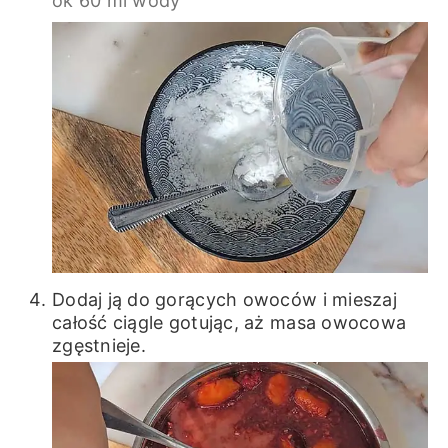
ok 60 ml wody
Dodaj ją do gorących owoców i mieszaj
całość ciągle gotując, aż masa owocowa
zgęstnieje.