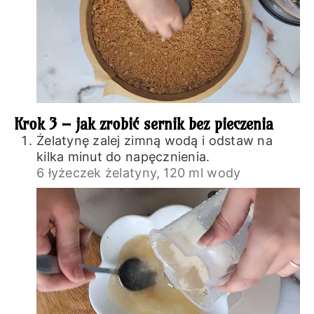
Krok 3 – jak zrobić sernik bez pieczenia
Żelatynę zalej zimną wodą i odstaw na
kilka minut do napęcznienia.
6 łyżeczek żelatyny,
120 ml wody