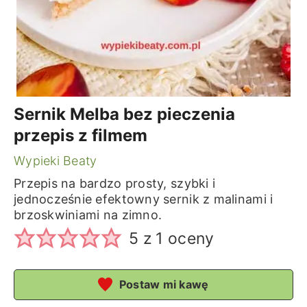
Sernik Melba bez pieczenia
przepis z filmem
Wypieki Beaty
Przepis na bardzo prosty, szybki i
jednocześnie efektowny sernik z malinami i
brzoskwiniami na zimno.
5
z 1 oceny
Postaw mi kawę