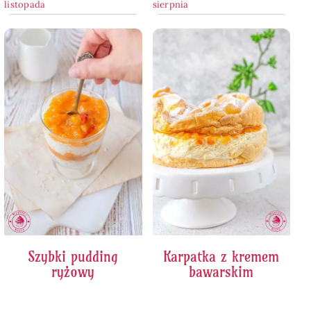
listopada
sierpnia
Szybki pudding
Karpatka z kremem
ryżowy
bawarskim