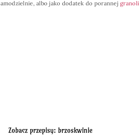
samodzielnie, albo jako dodatek do porannej
granol
Zobacz przepisy: brzoskwinie