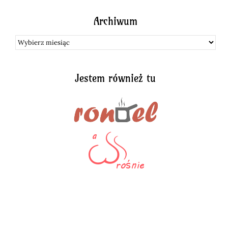
Archiwum
Archiwum
Jestem również tu