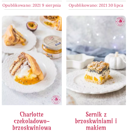
Opublikowano: 2021 9 sierpnia
Opublikowano: 2021 30 lipca
Charlotte
Sernik z
czekoladowo-
brzoskwiniami i
brzoskwiniowa
makiem