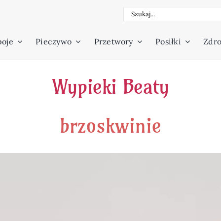
Szukaj
poje
Pieczywo
Przetwory
Posiłki
Zdro
Wypieki Beaty
brzoskwinie