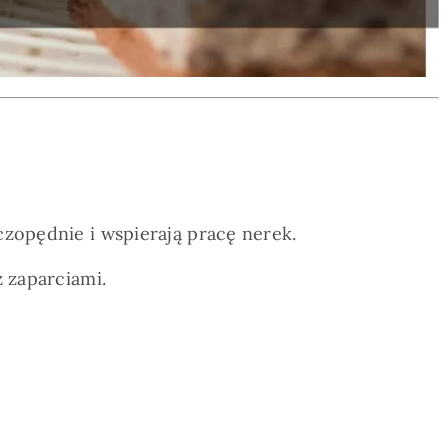
czopędnie i wspierają pracę nerek.
z zaparciami.