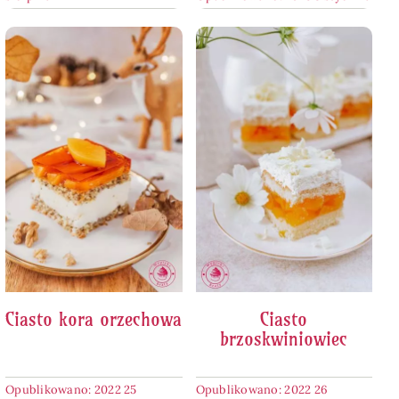
Ciasto kora orzechowa
Ciasto
brzoskwiniowiec
Opublikowano: 2022 25
Opublikowano: 2022 26