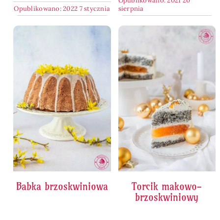
Opublikowano: 2021 20
Opublikowano: 2022 7 stycznia
sierpnia
Babka brzoskwiniowa
Torcik makowo-
brzoskwiniowy