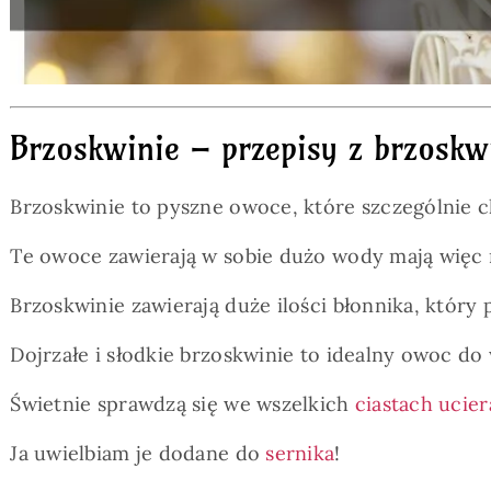
Brzoskwinie – przepisy z brzoskw
Brzoskwinie to pyszne owoce, które szczególnie c
Te owoce zawierają w sobie dużo wody mają więc ma
Brzoskwinie zawierają duże ilości błonnika, który 
Dojrzałe i słodkie brzoskwinie to idealny owoc do
Świetnie sprawdzą się we wszelkich
ciastach ucie
Ja uwielbiam je dodane do
sernika
!