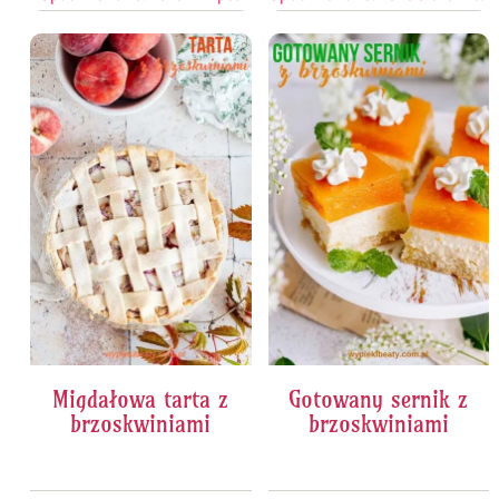
Migdałowa tarta z
Gotowany sernik z
brzoskwiniami
brzoskwiniami