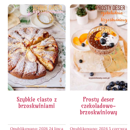
Szybkie ciasto z
Prosty deser
brzoskwiniami
czekoladowo-
brzoskwiniowy
Opublikowano: 2026 24 lipca
Opublikowano: 2026 5 czerwca